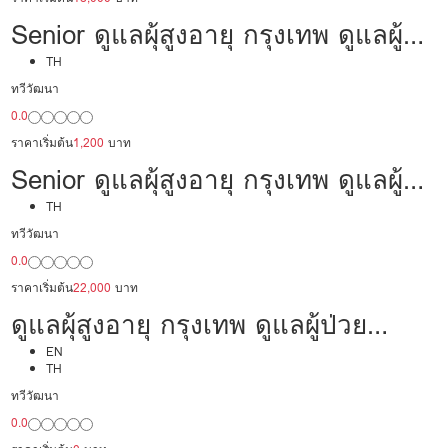
Senior ดูแลผุ้สูงอายุ กรุงเทพ ดูแลผู้
ป่วย 30,000 /เดือน มีประสบการณ์
TH
ทวีวัฒนา
เป็นพยาบาล พร้อมดูแล
0.0
ราคาเริ่มต้น
1,200
บาท
Senior ดูแลผุ้สูงอายุ กรุงเทพ ดูแลผู้
ป่วย 22,000/เดือน มืออาชีพ พร้อม
TH
ทวีวัฒนา
ดูแล
0.0
ราคาเริ่มต้น
22,000
บาท
ดูแลผุ้สูงอายุ กรุงเทพ ดูแลผู้ป่วย
24,000/เดือน มืออาชีพ ได้ภาษา รับ
EN
TH
ต่างชาติ
ทวีวัฒนา
0.0