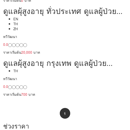
ราคาเริ่มต้น
0
บาท
ดูแลผุ้สูงอายุ ทั่วประเทศ ดูแลผู้ป่วย
20,000/เดือน มืออาชีพ ได้ภาษา รับ
EN
TH
ZH
ต่างชาติ
ทวีวัฒนา
0.0
ราคาเริ่มต้น
20,000
บาท
ดูแลผุ้สูงอายุ กรุงเทพ ดูแลผู้ป่วย
20,000/เดือน มืออาชีพ พร้อมทำงาน
TH
ทวีวัฒนา
0.0
ราคาเริ่มต้น
700
บาท
1
ช่วงราคา