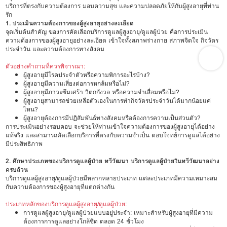
บริการที่ตรงกับความต้องการ มอบความสุข และความปลอดภัยให้กับผู้สูงอายุที่ท่าน
รัก
1. ประเมินความต้องการของผู้สูงอายุอย่างละเอียด
จุดเริ่มต้นสำคัญ ของการคัดเลือกบริการดูแลผู้สูงอายุ/ดูแลผู้ป่วย คือการประเมิน
ความต้องการของผู้สูงอายุอย่างละเอียด เข้าใจทั้งสภาพร่างกาย สภาพจิตใจ กิจวัตร
ประจำวัน และความต้องการทางสังคม
ตัวอย่างคำถามที่ควรพิจารณา:
ผู้สูงอายุมีโรคประจำตัวหรือความพิการอะไรบ้าง?
ผู้สูงอายุมีความเสี่ยงต่อการหกล้มหรือไม่?
ผู้สูงอายุมีภาวะซึมเศร้า วิตกกังวล หรือความจำเสื่อมหรือไม่?
ผู้สูงอายุสามารถช่วยเหลือตัวเองในการทำกิจวัตรประจำวันได้มากน้อยแค่
ไหน?
ผู้สูงอายุต้องการมีปฏิสัมพันธ์ทางสังคมหรือต้องการความเป็นส่วนตัว?
การประเมินอย่างรอบคอบ จะช่วยให้ท่านเข้าใจความต้องการของผู้สูงอายุได้อย่าง
แท้จริง และสามารถคัดเลือกบริการที่ตรงกับความจำเป็น ตอบโจทย์การดูแลได้อย่าง
มีประสิทธิภาพ
2. ศึกษาประเภทของบริการดูแลผู้ป่วย ทวีวัฒนา บริการดูแลผู้ป่วยในทวีวัฒนาอย่าง
ครบถ้วน
บริการดูแลผู้สูงอายุ/ดูแลผู้ป่วยมีหลากหลายประเภท แต่ละประเภทมีความเหมาะสม
กับความต้องการของผู้สูงอายุที่แตกต่างกัน
ประเภทหลักของบริการดูแลผู้สูงอายุ/ดูแลผู้ป่วย:
การดูแลผู้สูงอายุ/ดูแลผู้ป่วยแบบอยู่ประจำ: เหมาะสำหรับผู้สูงอายุที่มีความ
ต้องการการดูแลอย่างใกล้ชิด ตลอด 24 ชั่วโมง