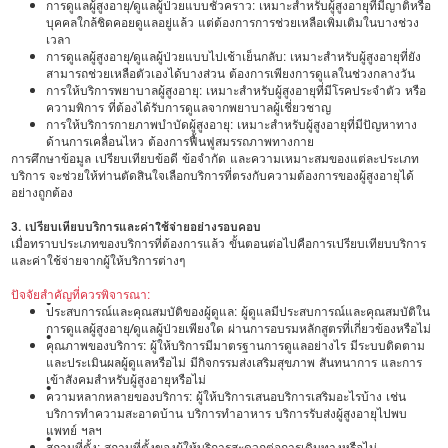
การดูแลผู้สูงอายุ/ดูแลผู้ป่วยแบบชั่วคราว: เหมาะสำหรับผู้สูงอายุที่มีญาติหรือ
บุคคลใกล้ชิดคอยดูแลอยู่แล้ว แต่ต้องการการช่วยเหลือเพิ่มเติมในบางช่วง
เวลา
การดูแลผู้สูงอายุ/ดูแลผู้ป่วยแบบไปเช้าเย็นกลับ: เหมาะสำหรับผู้สูงอายุที่ยัง
สามารถช่วยเหลือตัวเองได้บางส่วน ต้องการเพียงการดูแลในช่วงกลางวัน
การให้บริการพยาบาลผู้สูงอายุ: เหมาะสำหรับผู้สูงอายุที่มีโรคประจำตัว หรือ
ความพิการ ที่ต้องได้รับการดูแลจากพยาบาลผู้เชี่ยวชาญ
การให้บริการกายภาพบำบัดผู้สูงอายุ: เหมาะสำหรับผู้สูงอายุที่มีปัญหาทาง
ด้านการเคลื่อนไหว ต้องการฟื้นฟูสมรรถภาพทางกาย
การศึกษาข้อมูล เปรียบเทียบข้อดี ข้อจำกัด และความเหมาะสมของแต่ละประเภท
บริการ จะช่วยให้ท่านตัดสินใจเลือกบริการที่ตรงกับความต้องการของผู้สูงอายุได้
อย่างถูกต้อง
3. เปรียบเทียบบริการและค่าใช้จ่ายอย่างรอบคอบ
เมื่อทราบประเภทของบริการที่ต้องการแล้ว ขั้นตอนต่อไปคือการเปรียบเทียบบริการ
และค่าใช้จ่ายจากผู้ให้บริการต่างๆ
ปัจจัยสำคัญที่ควรพิจารณา:
•
ประสบการณ์และคุณสมบัติของผู้ดูแล: ผู้ดูแลมีประสบการณ์และคุณสมบัติใน
การดูแลผู้สูงอายุ/ดูแลผู้ป่วยเพียงใด ผ่านการอบรมหลักสูตรที่เกี่ยวข้องหรือไม่
•
คุณภาพของบริการ: ผู้ให้บริการมีมาตรฐานการดูแลอย่างไร มีระบบติดตาม
และประเมินผลผู้ดูแลหรือไม่ มีกิจกรรมส่งเสริมสุขภาพ สันทนาการ และการ
เข้าสังคมสำหรับผู้สูงอายุหรือไม่
•
ความหลากหลายของบริการ: ผู้ให้บริการเสนอบริการเสริมอะไรบ้าง เช่น
บริการทำความสะอาดบ้าน บริการทำอาหาร บริการรับส่งผู้สูงอายุไปพบ
แพทย์ ฯลฯ
•
สถานที่ตั้ง: สถานที่ตั้งของผู้ให้บริการสะดวกต่อการเดินทางหรือไม่