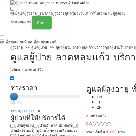
ศูนย์ดูแลผู้สูงอายุ
บริการผู้สูงอายุ
ดูแลผู้ป่วย
รับเหมารีโนเวทบ้าน ผู้สูงอายุ
ลาดหลุมแก้ว
ค้นหา
กดเพื่อซ่อนแผนที่
กดเพื่อแสดงแผนที่
ผู้สูงอายุ
ดูแลผู้ป่วย
ดูแลผู้ป่วย ลาดหลุมแก้ว บริการดูแลผู้ป่วยในลาดหล
ดูแลผู้ป่วย ลาดหลุมแก้ว บริก
ช่วงราคา
ดูแลผุ้สูงอายุ ทั
ประเทศ ดูแลผู้
EN
TH
0
50,000
ZH
20,000/เดือน 
ราคา
ทุกราคา
บาท
ผู้ป่วยที่ให้บริการได้
ลาดหลุมแก้ว
ได้ภาษา รับต่
0.0
ผู้ป่วยสูงอายุ
ผู้ป่วยอัมพาต อัมพฤกษ์
ผู้
ป่วยอัลไซเมอร์
ผู้ป่วยโรคหลอดเลือดสมอง
ราคาเริ่มต้น
20,000
บาท
ผู้ป่วยติดเตียง
ผู้ป่วยเส้นเลือดสมองแตก