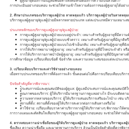
ผู้สูงอายุต้องการมีปฏิสัมพันธ์ทางสังคมหรือต้องการความเป็นส่วนตัว?
การประเมินอย่างรอบคอบ จะช่วยให้ท่านเข้าใจความต้องการของผู้สูงอายุได้อย่า
2. ศึกษาประเภทของบริการดูแลผู้ป่วย ลาดหลุมแก้ว บริการดูแลผู้ป่วยในลาดหลุม
บริการดูแลผู้สูงอายุ/ดูแลผู้ป่วยมีหลากหลายประเภท แต่ละประเภทมีความเหมาะสม
ประเภทหลักของบริการดูแลผู้สูงอายุ/ดูแลผู้ป่วย:
การดูแลผู้สูงอายุ/ดูแลผู้ป่วยแบบอยู่ประจำ: เหมาะสำหรับผู้สูงอายุที่มีคว
การดูแลผู้สูงอายุ/ดูแลผู้ป่วยแบบชั่วคราว: เหมาะสำหรับผู้สูงอายุที่มีญาต
การดูแลผู้สูงอายุ/ดูแลผู้ป่วยแบบไปเช้าเย็นกลับ: เหมาะสำหรับผู้สูงอายุท
การให้บริการพยาบาลผู้สูงอายุ: เหมาะสำหรับผู้สูงอายุที่มีโรคประจำตัว หร
การให้บริการกายภาพบำบัดผู้สูงอายุ: เหมาะสำหรับผู้สูงอายุที่มีปัญหาท
การศึกษาข้อมูล เปรียบเทียบข้อดี ข้อจำกัด และความเหมาะสมของแต่ละประเภทบริกา
3. เปรียบเทียบบริการและค่าใช้จ่ายอย่างรอบคอบ
เมื่อทราบประเภทของบริการที่ต้องการแล้ว ขั้นตอนต่อไปคือการเปรียบเทียบบริการแ
ปัจจัยสำคัญที่ควรพิจารณา:
•
ประสบการณ์และคุณสมบัติของผู้ดูแล: ผู้ดูแลมีประสบการณ์และคุณสมบัติในการ
•
คุณภาพของบริการ: ผู้ให้บริการมีมาตรฐานการดูแลอย่างไร มีระบบติดตามและ
•
ความหลากหลายของบริการ: ผู้ให้บริการเสนอบริการเสริมอะไรบ้าง เช่น บ
•
สถานที่ตั้ง: สถานที่ตั้งของผู้ให้บริการสะดวกต่อการเดินทางหรือไม่
•
ค่าใช้จ่าย: เปรียบเทียบราคาค่าบริการจากผู้ให้บริการต่างๆ พิจารณาให้ครอ
การวางแผนและตัดสินใจเลือกบริการดูแลผู้สูงอายุอย่างรอบคอบ จะช่วยให้ท่านมั่นใจ
4. ตรวจสอบความน่าเชื่อถือของผู้ให้บริการดูแลผู้ป่วย ลาดหลุมแก้ว บริการดูแลผู
ชื่อเสียง ความน่าเชื่อถือ และมาตรฐานการบริการ ล้วนเป็นปัจจัยสำคัญที่ควรพิจ