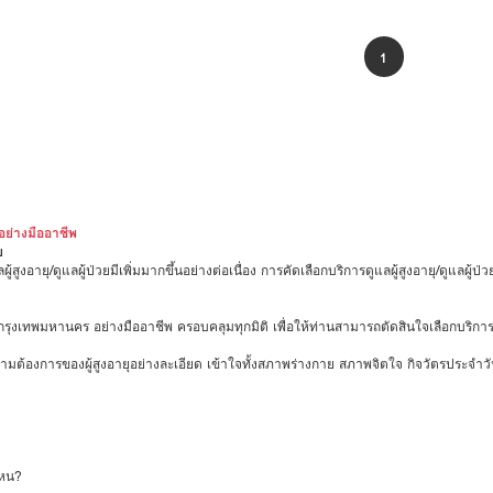
1
อย่างมืออาชีพ
ย
ู้สูงอายุ/ดูแลผู้ป่วยมีเพิ่มมากขึ้นอย่างต่อเนื่อง การคัดเลือกบริการดูแลผู้สูงอายุ/ดูแลผู
่วยในกรุงเทพมหานคร อย่างมืออาชีพ ครอบคลุมทุกมิติ เพื่อให้ท่านสามารถตัดสินใจเลือกบริ
ินความต้องการของผู้สูงอายุอย่างละเอียด เข้าใจทั้งสภาพร่างกาย สภาพจิตใจ กิจวัตรประ
ไหน?