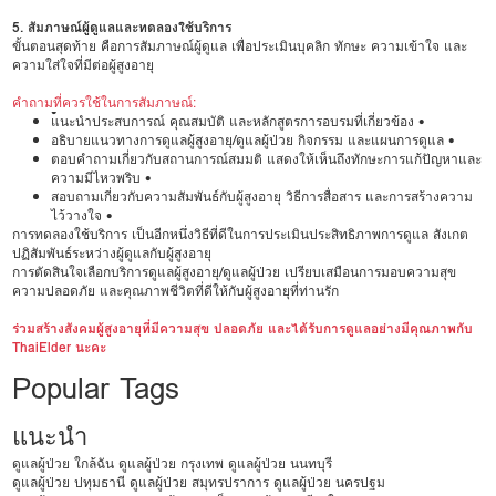
5. สัมภาษณ์ผู้ดูแลและทดลองใช้บริการ
ขั้นตอนสุดท้าย คือการสัมภาษณ์ผู้ดูแล เพื่อประเมินบุคลิก ทักษะ ความเข้าใจ และ
ความใส่ใจที่มีต่อผู้สูงอายุ
คำถามที่ควรใช้ในการสัมภาษณ์:
•
แนะนำประสบการณ์ คุณสมบัติ และหลักสูตรการอบรมที่เกี่ยวข้อง •
อธิบายแนวทางการดูแลผู้สูงอายุ/ดูแลผู้ป่วย กิจกรรม และแผนการดูแล •
ตอบคำถามเกี่ยวกับสถานการณ์สมมติ แสดงให้เห็นถึงทักษะการแก้ปัญหาและ
ความมีไหวพริบ •
สอบถามเกี่ยวกับความสัมพันธ์กับผู้สูงอายุ วิธีการสื่อสาร และการสร้างความ
ไว้วางใจ •
การทดลองใช้บริการ เป็นอีกหนึ่งวิธีที่ดีในการประเมินประสิทธิภาพการดูแล สังเกต
ปฏิสัมพันธ์ระหว่างผู้ดูแลกับผู้สูงอายุ
การตัดสินใจเลือกบริการดูแลผู้สูงอายุ/ดูแลผู้ป่วย เปรียบเสมือนการมอบความสุข
ความปลอดภัย และคุณภาพชีวิตที่ดีให้กับผู้สูงอายุที่ท่านรัก
ร่วมสร้างสังคมผู้สูงอายุที่มีความสุข ปลอดภัย และได้รับการดูแลอย่างมีคุณภาพกับ
ThaiElder นะคะ
Popular Tags
แนะนำ
ดูแลผู้ป่วย ใกล้ฉัน
ดูแลผู้ป่วย กรุงเทพ
ดูแลผู้ป่วย นนทบุรี
ดูแลผู้ป่วย ปทุมธานี
ดูแลผู้ป่วย สมุทรปราการ
ดูแลผู้ป่วย นครปฐม