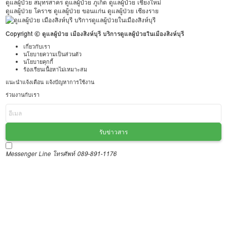
ดูแลผู้ป่วย สมุทรสาคร
ดูแลผู้ป่วย ภูเก็ต
ดูแลผู้ป่วย เชียงใหม่
ดูแลผู้ป่วย โคราช
ดูแลผู้ป่วย ขอนแก่น
ดูแลผู้ป่วย เชียงราย
Copyright © ดูแลผู้ป่วย เมืองสิงห์บุรี บริการดูแลผู้ป่วยในเมืองสิงห์บุรี
เกี่ยวกับเรา
นโยบายความเป็นส่วนตัว
นโยบายคุกกี้
ร้องเรียนเนื้อหาไม่เหมาะสม
แนะนำแจ้งเตือน แจ้งปัญหาการใช้งาน
ร่วมงานกับเรา
รับข่าวสาร
Messenger
Line
โทรศัพท์ 089-891-1176