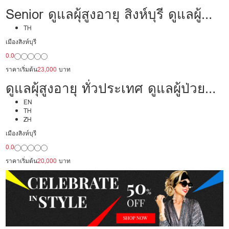
Senior ดูแลผุ้สูงอายุ สิงห์บุรี ดูแลผู้
ป่วย 23,000/เดือน มืออาชีพ
TH
เมืองสิงห์บุรี
ประสบการณ์เคยเป็นพยาบาล
0.0
ราคาเริ่มต้น
23,000
บาท
ดูแลผุ้สูงอายุ ทั่วประเทศ ดูแลผู้ป่วย
20,000/เดือน มืออาชีพ ได้ภาษา รับ
EN
TH
ZH
ต่างชาติ
เมืองสิงห์บุรี
0.0
ราคาเริ่มต้น
20,000
บาท