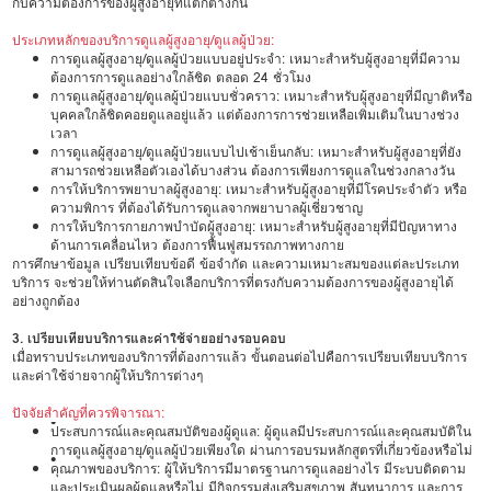
กับความต้องการของผู้สูงอายุที่แตกต่างกัน
ประเภทหลักของบริการดูแลผู้สูงอายุ/ดูแลผู้ป่วย:
การดูแลผู้สูงอายุ/ดูแลผู้ป่วยแบบอยู่ประจำ: เหมาะสำหรับผู้สูงอายุที่มีความ
ต้องการการดูแลอย่างใกล้ชิด ตลอด 24 ชั่วโมง
การดูแลผู้สูงอายุ/ดูแลผู้ป่วยแบบชั่วคราว: เหมาะสำหรับผู้สูงอายุที่มีญาติหรือ
บุคคลใกล้ชิดคอยดูแลอยู่แล้ว แต่ต้องการการช่วยเหลือเพิ่มเติมในบางช่วง
เวลา
การดูแลผู้สูงอายุ/ดูแลผู้ป่วยแบบไปเช้าเย็นกลับ: เหมาะสำหรับผู้สูงอายุที่ยัง
สามารถช่วยเหลือตัวเองได้บางส่วน ต้องการเพียงการดูแลในช่วงกลางวัน
การให้บริการพยาบาลผู้สูงอายุ: เหมาะสำหรับผู้สูงอายุที่มีโรคประจำตัว หรือ
ความพิการ ที่ต้องได้รับการดูแลจากพยาบาลผู้เชี่ยวชาญ
การให้บริการกายภาพบำบัดผู้สูงอายุ: เหมาะสำหรับผู้สูงอายุที่มีปัญหาทาง
ด้านการเคลื่อนไหว ต้องการฟื้นฟูสมรรถภาพทางกาย
การศึกษาข้อมูล เปรียบเทียบข้อดี ข้อจำกัด และความเหมาะสมของแต่ละประเภท
บริการ จะช่วยให้ท่านตัดสินใจเลือกบริการที่ตรงกับความต้องการของผู้สูงอายุได้
อย่างถูกต้อง
3. เปรียบเทียบบริการและค่าใช้จ่ายอย่างรอบคอบ
เมื่อทราบประเภทของบริการที่ต้องการแล้ว ขั้นตอนต่อไปคือการเปรียบเทียบบริการ
และค่าใช้จ่ายจากผู้ให้บริการต่างๆ
ปัจจัยสำคัญที่ควรพิจารณา:
•
ประสบการณ์และคุณสมบัติของผู้ดูแล: ผู้ดูแลมีประสบการณ์และคุณสมบัติใน
การดูแลผู้สูงอายุ/ดูแลผู้ป่วยเพียงใด ผ่านการอบรมหลักสูตรที่เกี่ยวข้องหรือไม่
•
คุณภาพของบริการ: ผู้ให้บริการมีมาตรฐานการดูแลอย่างไร มีระบบติดตาม
และประเมินผลผู้ดูแลหรือไม่ มีกิจกรรมส่งเสริมสุขภาพ สันทนาการ และการ