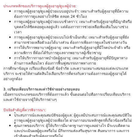
ประเภทหลักของบริการดูแลผู้สูงอายุ/ดูแลผู้ป่วย:
การดูแลผู้สูงอายุ/ดูแลผู้ป่วยแบบอยู่ประจำ: เหมาะสำหรับผู้สูงอายุที่มีความ
ต้องการการดูแลอย่างใกล้ชิด ตลอด 24 ชั่วโมง
การดูแลผู้สูงอายุ/ดูแลผู้ป่วยแบบชั่วคราว: เหมาะสำหรับผู้สูงอายุที่มีญาติหรือ
บุคคลใกล้ชิดคอยดูแลอยู่แล้ว แต่ต้องการการช่วยเหลือเพิ่มเติมในบางช่วง
เวลา
การดูแลผู้สูงอายุ/ดูแลผู้ป่วยแบบไปเช้าเย็นกลับ: เหมาะสำหรับผู้สูงอายุที่ยัง
สามารถช่วยเหลือตัวเองได้บางส่วน ต้องการเพียงการดูแลในช่วงกลางวัน
การให้บริการพยาบาลผู้สูงอายุ: เหมาะสำหรับผู้สูงอายุที่มีโรคประจำตัว หรือ
ความพิการ ที่ต้องได้รับการดูแลจากพยาบาลผู้เชี่ยวชาญ
การให้บริการกายภาพบำบัดผู้สูงอายุ: เหมาะสำหรับผู้สูงอายุที่มีปัญหาทาง
ด้านการเคลื่อนไหว ต้องการฟื้นฟูสมรรถภาพทางกาย
การศึกษาข้อมูล เปรียบเทียบข้อดี ข้อจำกัด และความเหมาะสมของแต่ละประเภท
บริการ จะช่วยให้ท่านตัดสินใจเลือกบริการที่ตรงกับความต้องการของผู้สูงอายุได้
อย่างถูกต้อง
3. เปรียบเทียบบริการและค่าใช้จ่ายอย่างรอบคอบ
เมื่อทราบประเภทของบริการที่ต้องการแล้ว ขั้นตอนต่อไปคือการเปรียบเทียบบริการ
และค่าใช้จ่ายจากผู้ให้บริการต่างๆ
ปัจจัยสำคัญที่ควรพิจารณา:
•
ประสบการณ์และคุณสมบัติของผู้ดูแล: ผู้ดูแลมีประสบการณ์และคุณสมบัติใน
การดูแลผู้สูงอายุ/ดูแลผู้ป่วยเพียงใด ผ่านการอบรมหลักสูตรที่เกี่ยวข้องหรือไม่
•
คุณภาพของบริการ: ผู้ให้บริการมีมาตรฐานการดูแลอย่างไร มีระบบติดตาม
และประเมินผลผู้ดูแลหรือไม่ มีกิจกรรมส่งเสริมสุขภาพ สันทนาการ และการ
เข้าสังคมสำหรับผู้สูงอายุหรือไม่