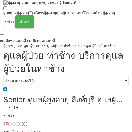
ศูนย์ดูแลผู้สูงอายุ
บริการผู้สูงอายุ
ดูแลผู้ป่วย
รับเหมารีโนเวทบ้าน ผู้สูงอายุ
ท่าช้าง
ค้นหา
กดเพื่อซ่อนแผนที่
กดเพื่อแสดงแผนที่
ผู้สูงอายุ
ดูแลผู้ป่วย
ดูแลผู้ป่วย ท่าช้าง บริการดูแลผู้ป่วยในท่าช้าง
ดูแลผู้ป่วย ท่าช้าง บริการดูแล
ผู้ป่วยในท่าช้าง
Senior ดูแลผุ้สูงอายุ สิงห์บุรี ดูแลผู้
ป่วย 23,000/เดือน มืออาชีพ
TH
ท่าช้าง
ประสบการณ์เคยเป็นพยาบาล
0.0
ราคาเริ่มต้น
23,000
บาท