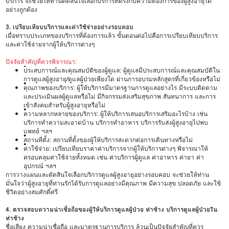
บริการ จะช่วยให้ท่านตัดสินใจเลือกบริการที่ตรงกับความต้องการของผู้สูงอายุได้
อย่างถูกต้อง
3. เปรียบเทียบบริการและค่าใช้จ่ายอย่างรอบคอบ
เมื่อทราบประเภทของบริการที่ต้องการแล้ว ขั้นตอนต่อไปคือการเปรียบเทียบบริการ
และค่าใช้จ่ายจากผู้ให้บริการต่างๆ
ปัจจัยสำคัญที่ควรพิจารณา:
•
ประสบการณ์และคุณสมบัติของผู้ดูแล: ผู้ดูแลมีประสบการณ์และคุณสมบัติใน
การดูแลผู้สูงอายุ/ดูแลผู้ป่วยเพียงใด ผ่านการอบรมหลักสูตรที่เกี่ยวข้องหรือไม่
•
คุณภาพของบริการ: ผู้ให้บริการมีมาตรฐานการดูแลอย่างไร มีระบบติดตาม
และประเมินผลผู้ดูแลหรือไม่ มีกิจกรรมส่งเสริมสุขภาพ สันทนาการ และการ
เข้าสังคมสำหรับผู้สูงอายุหรือไม่
•
ความหลากหลายของบริการ: ผู้ให้บริการเสนอบริการเสริมอะไรบ้าง เช่น
บริการทำความสะอาดบ้าน บริการทำอาหาร บริการรับส่งผู้สูงอายุไปพบ
แพทย์ ฯลฯ
•
สถานที่ตั้ง: สถานที่ตั้งของผู้ให้บริการสะดวกต่อการเดินทางหรือไม่
•
ค่าใช้จ่าย: เปรียบเทียบราคาค่าบริการจากผู้ให้บริการต่างๆ พิจารณาให้
ครอบคลุมค่าใช้จ่ายทั้งหมด เช่น ค่าบริการผู้ดูแล ค่าอาหาร ค่ายา ค่า
อุปกรณ์ ฯลฯ
การวางแผนและตัดสินใจเลือกบริการดูแลผู้สูงอายุอย่างรอบคอบ จะช่วยให้ท่าน
มั่นใจว่าผู้สูงอายุที่ท่านรักได้รับการดูแลอย่างมีคุณภาพ มีความสุข ปลอดภัย และใช้
ชีวิตอย่างสมศักดิ์ศรี
4. ตรวจสอบความน่าเชื่อถือของผู้ให้บริการดูแลผู้ป่วย ท่าช้าง บริการดูแลผู้ป่วยใน
ท่าช้าง
ชื่อเสียง ความน่าเชื่อถือ และมาตรฐานการบริการ ล้วนเป็นปัจจัยสำคัญที่ควร