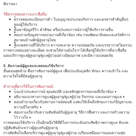
พิจารณา
วิธีตรวจสอบความน่าเชื่อถือ:
•
ตรวจสอบทะเบียนการค้า ใบอนุญาตประกอบกิจการ และเอกสารสำคัญอื่นๆ
ของผู้ให้บริการ
•
ค้นหาข้อมูลรีวิว คำติชม หรือประสบการณ์จากผู้ใช้บริการรายอื่น
•
สอบถามข้อมูลจากหน่วยงานที่เกี่ยวข้อง เช่น กรมพัฒนาสังคมและสวัสดิการ
สมาคมบ้านพักผู้สูงอายุไทย
•
สังเกตสถานที่ให้บริการ ความสะอาด ความปลอดภัย และบรรยากาศโดยรวม
•
การตรวจสอบอย่างละเอียด จะช่วยให้ท่านมั่นใจว่าได้เลือกผู้ให้บริการที่น่าเชื่อถือ
มอบบริการดูแลผู้สูงอายุ/ดูแลผู้ป่วยอย่างมีคุณภาพ และมีความปลอดภัย
5. สัมภาษณ์ผู้ดูแลและทดลองใช้บริการ
ขั้นตอนสุดท้าย คือการสัมภาษณ์ผู้ดูแล เพื่อประเมินบุคลิก ทักษะ ความเข้าใจ และ
ความใส่ใจที่มีต่อผู้สูงอายุ
คำถามที่ควรใช้ในการสัมภาษณ์:
•
แนะนำประสบการณ์ คุณสมบัติ และหลักสูตรการอบรมที่เกี่ยวข้อง •
อธิบายแนวทางการดูแลผู้สูงอายุ/ดูแลผู้ป่วย กิจกรรม และแผนการดูแล •
ตอบคำถามเกี่ยวกับสถานการณ์สมมติ แสดงให้เห็นถึงทักษะการแก้ปัญหาและ
ความมีไหวพริบ •
สอบถามเกี่ยวกับความสัมพันธ์กับผู้สูงอายุ วิธีการสื่อสาร และการสร้างความ
ไว้วางใจ •
การทดลองใช้บริการ เป็นอีกหนึ่งวิธีที่ดีในการประเมินประสิทธิภาพการดูแล สังเกต
ปฏิสัมพันธ์ระหว่างผู้ดูแลกับผู้สูงอายุ
การตัดสินใจเลือกบริการดูแลผู้สูงอายุ/ดูแลผู้ป่วย เปรียบเสมือนการมอบความสุข