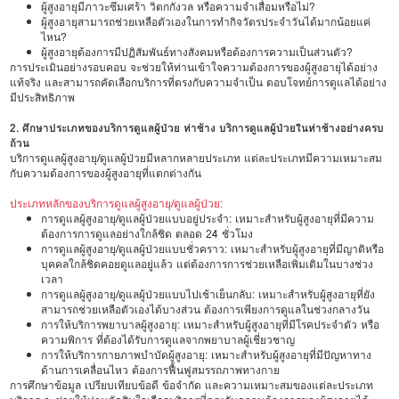
ผู้สูงอายุมีภาวะซึมเศร้า วิตกกังวล หรือความจำเสื่อมหรือไม่?
ผู้สูงอายุสามารถช่วยเหลือตัวเองในการทำกิจวัตรประจำวันได้มากน้อยแค่
ไหน?
ผู้สูงอายุต้องการมีปฏิสัมพันธ์ทางสังคมหรือต้องการความเป็นส่วนตัว?
การประเมินอย่างรอบคอบ จะช่วยให้ท่านเข้าใจความต้องการของผู้สูงอายุได้อย่าง
แท้จริง และสามารถคัดเลือกบริการที่ตรงกับความจำเป็น ตอบโจทย์การดูแลได้อย่าง
มีประสิทธิภาพ
2. ศึกษาประเภทของบริการดูแลผู้ป่วย ท่าช้าง บริการดูแลผู้ป่วยในท่าช้างอย่างครบ
ถ้วน
บริการดูแลผู้สูงอายุ/ดูแลผู้ป่วยมีหลากหลายประเภท แต่ละประเภทมีความเหมาะสม
กับความต้องการของผู้สูงอายุที่แตกต่างกัน
ประเภทหลักของบริการดูแลผู้สูงอายุ/ดูแลผู้ป่วย:
การดูแลผู้สูงอายุ/ดูแลผู้ป่วยแบบอยู่ประจำ: เหมาะสำหรับผู้สูงอายุที่มีความ
ต้องการการดูแลอย่างใกล้ชิด ตลอด 24 ชั่วโมง
การดูแลผู้สูงอายุ/ดูแลผู้ป่วยแบบชั่วคราว: เหมาะสำหรับผู้สูงอายุที่มีญาติหรือ
บุคคลใกล้ชิดคอยดูแลอยู่แล้ว แต่ต้องการการช่วยเหลือเพิ่มเติมในบางช่วง
เวลา
การดูแลผู้สูงอายุ/ดูแลผู้ป่วยแบบไปเช้าเย็นกลับ: เหมาะสำหรับผู้สูงอายุที่ยัง
สามารถช่วยเหลือตัวเองได้บางส่วน ต้องการเพียงการดูแลในช่วงกลางวัน
การให้บริการพยาบาลผู้สูงอายุ: เหมาะสำหรับผู้สูงอายุที่มีโรคประจำตัว หรือ
ความพิการ ที่ต้องได้รับการดูแลจากพยาบาลผู้เชี่ยวชาญ
การให้บริการกายภาพบำบัดผู้สูงอายุ: เหมาะสำหรับผู้สูงอายุที่มีปัญหาทาง
ด้านการเคลื่อนไหว ต้องการฟื้นฟูสมรรถภาพทางกาย
การศึกษาข้อมูล เปรียบเทียบข้อดี ข้อจำกัด และความเหมาะสมของแต่ละประเภท