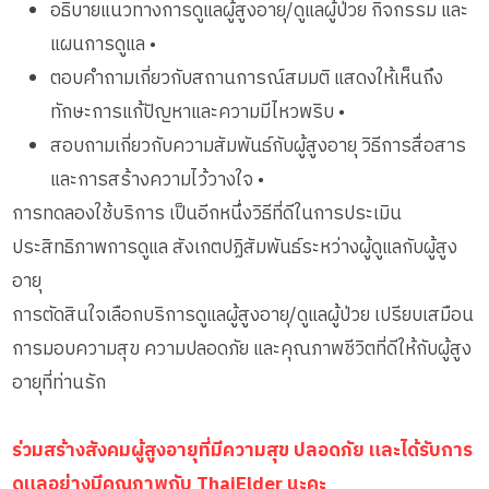
อธิบายแนวทางการดูแลผู้สูงอายุ/ดูแลผู้ป่วย กิจกรรม และ
แผนการดูแล •
ตอบคำถามเกี่ยวกับสถานการณ์สมมติ แสดงให้เห็นถึง
ทักษะการแก้ปัญหาและความมีไหวพริบ •
สอบถามเกี่ยวกับความสัมพันธ์กับผู้สูงอายุ วิธีการสื่อสาร
และการสร้างความไว้วางใจ •
การทดลองใช้บริการ เป็นอีกหนึ่งวิธีที่ดีในการประเมิน
ประสิทธิภาพการดูแล สังเกตปฏิสัมพันธ์ระหว่างผู้ดูแลกับผู้สูง
อายุ
การตัดสินใจเลือกบริการดูแลผู้สูงอายุ/ดูแลผู้ป่วย เปรียบเสมือน
การมอบความสุข ความปลอดภัย และคุณภาพชีวิตที่ดีให้กับผู้สูง
อายุที่ท่านรัก
ร่วมสร้างสังคมผู้สูงอายุที่มีความสุข ปลอดภัย และได้รับการ
ดูแลอย่างมีคุณภาพกับ ThaiElder นะคะ