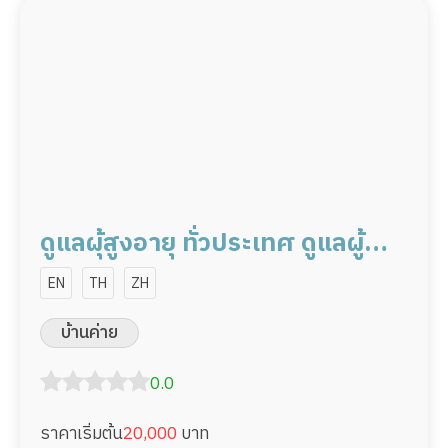
ดูแลผุ้สูงอายุ ทั่วประเทศ ดูแลผู้
ป่วย 20,000/เดือน มืออาชีพ ได้
EN
TH
ZH
ภาษา รับต่างชาติ
บ้านค่าย
0.0
ราคาเริ่มต้น
20,000
บาท