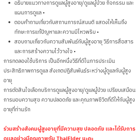
อธิบายแนวทางการดูแลผู้สูงอายุ/ดูแลผู้ป่วย กิจกรรม และ
แผนการดูแล •
ตอบคำถามเกี่ยวกับสถานการณ์สมมติ แสดงให้เห็นถึง
ทักษะการแก้ปัญหาและความมีไหวพริบ •
สอบถามเกี่ยวกับความสัมพันธ์กับผู้สูงอายุ วิธีการสื่อสาร
และการสร้างความไว้วางใจ •
การทดลองใช้บริการ เป็นอีกหนึ่งวิธีที่ดีในการประเมิน
ประสิทธิภาพการดูแล สังเกตปฏิสัมพันธ์ระหว่างผู้ดูแลกับผู้สูง
อายุ
การตัดสินใจเลือกบริการดูแลผู้สูงอายุ/ดูแลผู้ป่วย เปรียบเสมือน
การมอบความสุข ความปลอดภัย และคุณภาพชีวิตที่ดีให้กับผู้สูง
อายุที่ท่านรัก
ร่วมสร้างสังคมผู้สูงอายุที่มีความสุข ปลอดภัย และได้รับการ
ดูแลอย่างมีคุณภาพกับ ThaiElder นะคะ