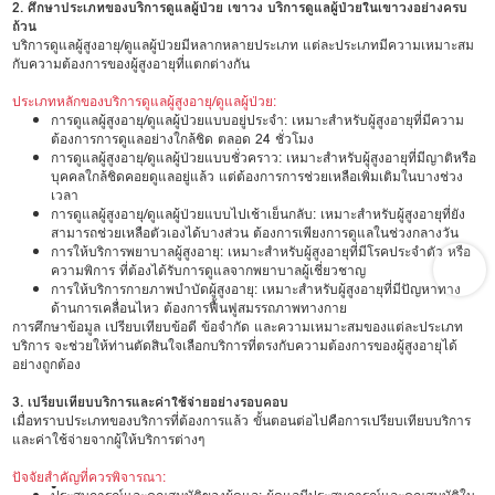
2. ศึกษาประเภทของบริการดูแลผู้ป่วย เขาวง บริการดูแลผู้ป่วยในเขาวงอย่างครบ
ถ้วน
บริการดูแลผู้สูงอายุ/ดูแลผู้ป่วยมีหลากหลายประเภท แต่ละประเภทมีความเหมาะสม
กับความต้องการของผู้สูงอายุที่แตกต่างกัน
ประเภทหลักของบริการดูแลผู้สูงอายุ/ดูแลผู้ป่วย:
การดูแลผู้สูงอายุ/ดูแลผู้ป่วยแบบอยู่ประจำ: เหมาะสำหรับผู้สูงอายุที่มีความ
ต้องการการดูแลอย่างใกล้ชิด ตลอด 24 ชั่วโมง
การดูแลผู้สูงอายุ/ดูแลผู้ป่วยแบบชั่วคราว: เหมาะสำหรับผู้สูงอายุที่มีญาติหรือ
บุคคลใกล้ชิดคอยดูแลอยู่แล้ว แต่ต้องการการช่วยเหลือเพิ่มเติมในบางช่วง
เวลา
การดูแลผู้สูงอายุ/ดูแลผู้ป่วยแบบไปเช้าเย็นกลับ: เหมาะสำหรับผู้สูงอายุที่ยัง
สามารถช่วยเหลือตัวเองได้บางส่วน ต้องการเพียงการดูแลในช่วงกลางวัน
การให้บริการพยาบาลผู้สูงอายุ: เหมาะสำหรับผู้สูงอายุที่มีโรคประจำตัว หรือ
ความพิการ ที่ต้องได้รับการดูแลจากพยาบาลผู้เชี่ยวชาญ
การให้บริการกายภาพบำบัดผู้สูงอายุ: เหมาะสำหรับผู้สูงอายุที่มีปัญหาทาง
ด้านการเคลื่อนไหว ต้องการฟื้นฟูสมรรถภาพทางกาย
การศึกษาข้อมูล เปรียบเทียบข้อดี ข้อจำกัด และความเหมาะสมของแต่ละประเภท
บริการ จะช่วยให้ท่านตัดสินใจเลือกบริการที่ตรงกับความต้องการของผู้สูงอายุได้
อย่างถูกต้อง
3. เปรียบเทียบบริการและค่าใช้จ่ายอย่างรอบคอบ
เมื่อทราบประเภทของบริการที่ต้องการแล้ว ขั้นตอนต่อไปคือการเปรียบเทียบบริการ
และค่าใช้จ่ายจากผู้ให้บริการต่างๆ
ปัจจัยสำคัญที่ควรพิจารณา:
•