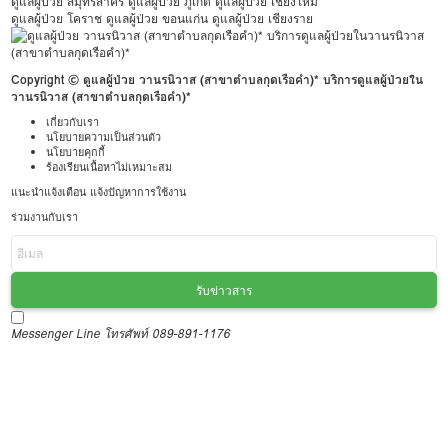
ดูแลผู้ป่วย สมุทรสาคร
ดูแลผู้ป่วย ภูเก็ต
ดูแลผู้ป่วย เชียงใหม่
ดูแลผู้ป่วย โคราช
ดูแลผู้ป่วย ขอนแก่น
ดูแลผู้ป่วย เชียงราย
Copyright © ดูแลผู้ป่วย วานรนิวาส (สาขาตำบลกุดเรือคำ)* บริการดูแลผู้ป่วยใน
วานรนิวาส (สาขาตำบลกุดเรือคำ)*
เกี่ยวกับเรา
นโยบายความเป็นส่วนตัว
นโยบายคุกกี้
ร้องเรียนเนื้อหาไม่เหมาะสม
แนะนำแจ้งเตือน แจ้งปัญหาการใช้งาน
ร่วมงานกับเรา
รับข่าวสาร
Messenger
Line
โทรศัพท์ 089-891-1176