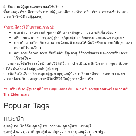
5. สัมภาษณ์ผู้ดูแลและทดลองใช้บริการ
ขั้นตอนสุดท้าย คือการสัมภาษณ์ผู้ดูแล เพื่อประเมินบุคลิก ทักษะ ความเข้าใจ และ
ความใส่ใจที่มีต่อผู้สูงอายุ
คำถามที่ควรใช้ในการสัมภาษณ์:
•
แนะนำประสบการณ์ คุณสมบัติ และหลักสูตรการอบรมที่เกี่ยวข้อง •
อธิบายแนวทางการดูแลผู้สูงอายุ/ดูแลผู้ป่วย กิจกรรม และแผนการดูแล •
ตอบคำถามเกี่ยวกับสถานการณ์สมมติ แสดงให้เห็นถึงทักษะการแก้ปัญหาและ
ความมีไหวพริบ •
สอบถามเกี่ยวกับความสัมพันธ์กับผู้สูงอายุ วิธีการสื่อสาร และการสร้างความ
ไว้วางใจ •
การทดลองใช้บริการ เป็นอีกหนึ่งวิธีที่ดีในการประเมินประสิทธิภาพการดูแล สังเกต
ปฏิสัมพันธ์ระหว่างผู้ดูแลกับผู้สูงอายุ
การตัดสินใจเลือกบริการดูแลผู้สูงอายุ/ดูแลผู้ป่วย เปรียบเสมือนการมอบความสุข
ความปลอดภัย และคุณภาพชีวิตที่ดีให้กับผู้สูงอายุที่ท่านรัก
ร่วมสร้างสังคมผู้สูงอายุที่มีความสุข ปลอดภัย และได้รับการดูแลอย่างมีคุณภาพกับ
ThaiElder นะคะ
Popular Tags
แนะนำ
ดูแลผู้ป่วย ใกล้ฉัน
ดูแลผู้ป่วย กรุงเทพ
ดูแลผู้ป่วย นนทบุรี
ดูแลผู้ป่วย ปทุมธานี
ดูแลผู้ป่วย สมุทรปราการ
ดูแลผู้ป่วย นครปฐม