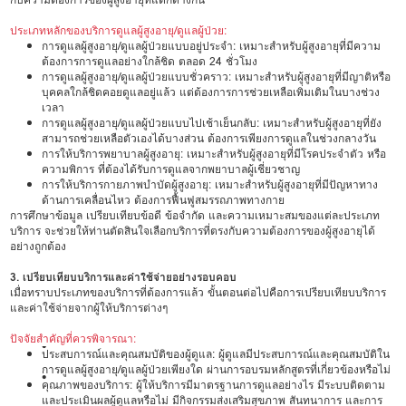
ประเภทหลักของบริการดูแลผู้สูงอายุ/ดูแลผู้ป่วย:
การดูแลผู้สูงอายุ/ดูแลผู้ป่วยแบบอยู่ประจำ: เหมาะสำหรับผู้สูงอายุที่มีความ
ต้องการการดูแลอย่างใกล้ชิด ตลอด 24 ชั่วโมง
การดูแลผู้สูงอายุ/ดูแลผู้ป่วยแบบชั่วคราว: เหมาะสำหรับผู้สูงอายุที่มีญาติหรือ
บุคคลใกล้ชิดคอยดูแลอยู่แล้ว แต่ต้องการการช่วยเหลือเพิ่มเติมในบางช่วง
เวลา
การดูแลผู้สูงอายุ/ดูแลผู้ป่วยแบบไปเช้าเย็นกลับ: เหมาะสำหรับผู้สูงอายุที่ยัง
สามารถช่วยเหลือตัวเองได้บางส่วน ต้องการเพียงการดูแลในช่วงกลางวัน
การให้บริการพยาบาลผู้สูงอายุ: เหมาะสำหรับผู้สูงอายุที่มีโรคประจำตัว หรือ
ความพิการ ที่ต้องได้รับการดูแลจากพยาบาลผู้เชี่ยวชาญ
การให้บริการกายภาพบำบัดผู้สูงอายุ: เหมาะสำหรับผู้สูงอายุที่มีปัญหาทาง
ด้านการเคลื่อนไหว ต้องการฟื้นฟูสมรรถภาพทางกาย
การศึกษาข้อมูล เปรียบเทียบข้อดี ข้อจำกัด และความเหมาะสมของแต่ละประเภท
บริการ จะช่วยให้ท่านตัดสินใจเลือกบริการที่ตรงกับความต้องการของผู้สูงอายุได้
อย่างถูกต้อง
3. เปรียบเทียบบริการและค่าใช้จ่ายอย่างรอบคอบ
เมื่อทราบประเภทของบริการที่ต้องการแล้ว ขั้นตอนต่อไปคือการเปรียบเทียบบริการ
และค่าใช้จ่ายจากผู้ให้บริการต่างๆ
ปัจจัยสำคัญที่ควรพิจารณา:
•
ประสบการณ์และคุณสมบัติของผู้ดูแล: ผู้ดูแลมีประสบการณ์และคุณสมบัติใน
การดูแลผู้สูงอายุ/ดูแลผู้ป่วยเพียงใด ผ่านการอบรมหลักสูตรที่เกี่ยวข้องหรือไม่
•
คุณภาพของบริการ: ผู้ให้บริการมีมาตรฐานการดูแลอย่างไร มีระบบติดตาม
และประเมินผลผู้ดูแลหรือไม่ มีกิจกรรมส่งเสริมสุขภาพ สันทนาการ และการ