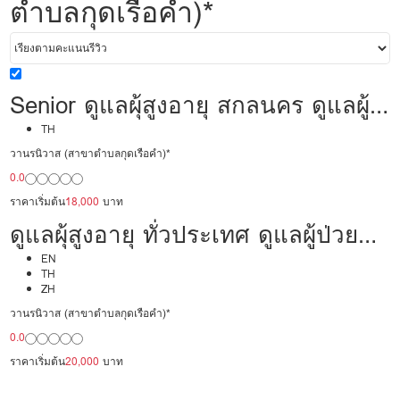
ตำบลกุดเรือคำ)*
Senior ดูแลผุ้สูงอายุ สกลนคร ดูแลผู้
ป่วย 18,000/เดือน มืออาชีพ พร้อม
TH
วานรนิวาส (สาขาตำบลกุดเรือคำ)*
ดูแล
0.0
ราคาเริ่มต้น
18,000
บาท
ดูแลผุ้สูงอายุ ทั่วประเทศ ดูแลผู้ป่วย
20,000/เดือน มืออาชีพ ได้ภาษา รับ
EN
TH
ZH
ต่างชาติ
วานรนิวาส (สาขาตำบลกุดเรือคำ)*
0.0
ราคาเริ่มต้น
20,000
บาท