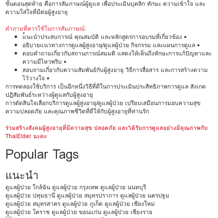
ขั้นตอนสุดท้าย คือการสัมภาษณ์ผู้ดูแล เพื่อประเมินบุคลิก ทักษะ ความเข้าใจ และ
ความใส่ใจที่มีต่อผู้สูงอายุ
คำถามที่ควรใช้ในการสัมภาษณ์:
•
แนะนำประสบการณ์ คุณสมบัติ และหลักสูตรการอบรมที่เกี่ยวข้อง •
อธิบายแนวทางการดูแลผู้สูงอายุ/ดูแลผู้ป่วย กิจกรรม และแผนการดูแล •
ตอบคำถามเกี่ยวกับสถานการณ์สมมติ แสดงให้เห็นถึงทักษะการแก้ปัญหาและ
ความมีไหวพริบ •
สอบถามเกี่ยวกับความสัมพันธ์กับผู้สูงอายุ วิธีการสื่อสาร และการสร้างความ
ไว้วางใจ •
การทดลองใช้บริการ เป็นอีกหนึ่งวิธีที่ดีในการประเมินประสิทธิภาพการดูแล สังเกต
ปฏิสัมพันธ์ระหว่างผู้ดูแลกับผู้สูงอายุ
การตัดสินใจเลือกบริการดูแลผู้สูงอายุ/ดูแลผู้ป่วย เปรียบเสมือนการมอบความสุข
ความปลอดภัย และคุณภาพชีวิตที่ดีให้กับผู้สูงอายุที่ท่านรัก
ร่วมสร้างสังคมผู้สูงอายุที่มีความสุข ปลอดภัย และได้รับการดูแลอย่างมีคุณภาพกับ
ThaiElder นะคะ
Popular Tags
แนะนำ
ดูแลผู้ป่วย ใกล้ฉัน
ดูแลผู้ป่วย กรุงเทพ
ดูแลผู้ป่วย นนทบุรี
ดูแลผู้ป่วย ปทุมธานี
ดูแลผู้ป่วย สมุทรปราการ
ดูแลผู้ป่วย นครปฐม
ดูแลผู้ป่วย สมุทรสาคร
ดูแลผู้ป่วย ภูเก็ต
ดูแลผู้ป่วย เชียงใหม่
ดูแลผู้ป่วย โคราช
ดูแลผู้ป่วย ขอนแก่น
ดูแลผู้ป่วย เชียงราย