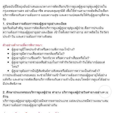
คู่มือฉบับนี้จึงมุ่งมั่นนำเสนอแนวทางการคัดเลือกบริการดูแลผู้สูงอายุ/ดูแลผู้ป่วยใน
กรุงเทพมหานคร อย่างมืออาชีพ ครอบคลุมทุกมิติ เพื่อให้ท่านสามารถตัดสินใจเลือก
บริการที่ตรงกับความต้องการ มอบความสุข และความปลอดภัยให้กับผู้สูงอายุที่ท่าน
รัก
1. ประเมินความต้องการของผู้สูงอายุอย่างละเอียด
จุดเริ่มต้นสำคัญ ของการคัดเลือกบริการดูแลผู้สูงอายุ/ดูแลผู้ป่วย คือการประเมิน
ความต้องการของผู้สูงอายุอย่างละเอียด เข้าใจทั้งสภาพร่างกาย สภาพจิตใจ กิจวัตร
ประจำวัน และความต้องการทางสังคม
ตัวอย่างคำถามที่ควรพิจารณา:
ผู้สูงอายุมีโรคประจำตัวหรือความพิการอะไรบ้าง?
ผู้สูงอายุมีความเสี่ยงต่อการหกล้มหรือไม่?
ผู้สูงอายุมีภาวะซึมเศร้า วิตกกังวล หรือความจำเสื่อมหรือไม่?
ผู้สูงอายุสามารถช่วยเหลือตัวเองในการทำกิจวัตรประจำวันได้มากน้อยแค่
ไหน?
ผู้สูงอายุต้องการมีปฏิสัมพันธ์ทางสังคมหรือต้องการความเป็นส่วนตัว?
การประเมินอย่างรอบคอบ จะช่วยให้ท่านเข้าใจความต้องการของผู้สูงอายุได้อย่าง
แท้จริง และสามารถคัดเลือกบริการที่ตรงกับความจำเป็น ตอบโจทย์การดูแลได้อย่าง
มีประสิทธิภาพ
2. ศึกษาประเภทของบริการดูแลผู้ป่วย ท่ายาง บริการดูแลผู้ป่วยในท่ายางอย่างครบ
ถ้วน
บริการดูแลผู้สูงอายุ/ดูแลผู้ป่วยมีหลากหลายประเภท แต่ละประเภทมีความเหมาะสม
กับความต้องการของผู้สูงอายุที่แตกต่างกัน