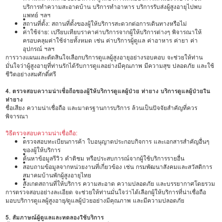
บริการทำความสะอาดบ้าน บริการทำอาหาร บริการรับส่งผู้สูงอายุไปพบ
แพทย์ ฯลฯ
•
สถานที่ตั้ง: สถานที่ตั้งของผู้ให้บริการสะดวกต่อการเดินทางหรือไม่
•
ค่าใช้จ่าย: เปรียบเทียบราคาค่าบริการจากผู้ให้บริการต่างๆ พิจารณาให้
ครอบคลุมค่าใช้จ่ายทั้งหมด เช่น ค่าบริการผู้ดูแล ค่าอาหาร ค่ายา ค่า
อุปกรณ์ ฯลฯ
การวางแผนและตัดสินใจเลือกบริการดูแลผู้สูงอายุอย่างรอบคอบ จะช่วยให้ท่าน
มั่นใจว่าผู้สูงอายุที่ท่านรักได้รับการดูแลอย่างมีคุณภาพ มีความสุข ปลอดภัย และใช้
ชีวิตอย่างสมศักดิ์ศรี
4. ตรวจสอบความน่าเชื่อถือของผู้ให้บริการดูแลผู้ป่วย ท่ายาง บริการดูแลผู้ป่วยใน
ท่ายาง
ชื่อเสียง ความน่าเชื่อถือ และมาตรฐานการบริการ ล้วนเป็นปัจจัยสำคัญที่ควร
พิจารณา
วิธีตรวจสอบความน่าเชื่อถือ:
•
ตรวจสอบทะเบียนการค้า ใบอนุญาตประกอบกิจการ และเอกสารสำคัญอื่นๆ
ของผู้ให้บริการ
•
ค้นหาข้อมูลรีวิว คำติชม หรือประสบการณ์จากผู้ใช้บริการรายอื่น
•
สอบถามข้อมูลจากหน่วยงานที่เกี่ยวข้อง เช่น กรมพัฒนาสังคมและสวัสดิการ
สมาคมบ้านพักผู้สูงอายุไทย
•
สังเกตสถานที่ให้บริการ ความสะอาด ความปลอดภัย และบรรยากาศโดยรวม
•
การตรวจสอบอย่างละเอียด จะช่วยให้ท่านมั่นใจว่าได้เลือกผู้ให้บริการที่น่าเชื่อถือ
มอบบริการดูแลผู้สูงอายุ/ดูแลผู้ป่วยอย่างมีคุณภาพ และมีความปลอดภัย
5. สัมภาษณ์ผู้ดูแลและทดลองใช้บริการ