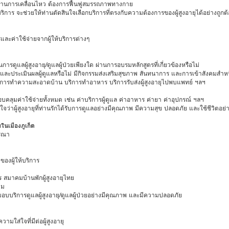
างด้านการเคลื่อนไหว ต้องการฟื้นฟูสมรรถภาพทางกาย
ร จะช่วยให้ท่านตัดสินใจเลือกบริการที่ตรงกับความต้องการของผู้สูงอายุได้อย่างถูกต้
ละค่าใช้จ่ายจากผู้ให้บริการต่างๆ
ดูแลผู้สูงอายุ/ดูแลผู้ป่วยเพียงใด ผ่านการอบรมหลักสูตรที่เกี่ยวข้องหรือไม่
ประเมินผลผู้ดูแลหรือไม่ มีกิจกรรมส่งเสริมสุขภาพ สันทนาการ และการเข้าสังคมสำหรับผ
ริการทำความสะอาดบ้าน บริการทำอาหาร บริการรับส่งผู้สูงอายุไปพบแพทย์ ฯลฯ
บคลุมค่าใช้จ่ายทั้งหมด เช่น ค่าบริการผู้ดูแล ค่าอาหาร ค่ายา ค่าอุปกรณ์ ฯลฯ
ว่าผู้สูงอายุที่ท่านรักได้รับการดูแลอย่างมีคุณภาพ มีความสุข ปลอดภัย และใช้ชีวิตอย่าง
ยในเมืองภูเก็ต
ารณา
งผู้ให้บริการ
 สมาคมบ้านพักผู้สูงอายุไทย
วม
อ มอบบริการดูแลผู้สูงอายุ/ดูแลผู้ป่วยอย่างมีคุณภาพ และมีความปลอดภัย
มใส่ใจที่มีต่อผู้สูงอายุ