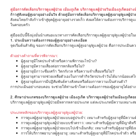
คู่มือการคัดเลือกบริการดูแลผู้ป่วย เมืองภูเก็ต บริการดูแลผู้ป่วยในเมืองภูเก็ตอย่าง
ก้าวสู่สังคมผู้สูงอายุอย่างมั่นใจ ด้วยคู่มือการคัดเลือกบริการดูแลผู้สูงอายุ/ดูแลผู้ป่ว
สังคมไทยกำลังก้าวเข้าสู่ยุคผู้สูงอายุอย่างรวดเร็ว ส่งผลให้ความต้องการบริการดูแลผ
ในครอบครัว
คู่มือฉบับนี้จึงมุ่งมั่นนำเสนอแนวทางการคัดเลือกบริการดูแลผู้สูงอายุ/ดูแลผู้ป
1. ประเมินความต้องการของผู้สูงอายุอย่างละเอียด
จุดเริ่มต้นสำคัญ ของการคัดเลือกบริการดูแลผู้สูงอายุ/ดูแลผู้ป่วย คือการประเม
ตัวอย่างคำถามที่ควรพิจารณา:
ผู้สูงอายุมีโรคประจำตัวหรือความพิการอะไรบ้าง?
ผู้สูงอายุมีความเสี่ยงต่อการหกล้มหรือไม่?
ผู้สูงอายุมีภาวะซึมเศร้า วิตกกังวล หรือความจำเสื่อมหรือไม่?
ผู้สูงอายุสามารถช่วยเหลือตัวเองในการทำกิจวัตรประจำวันได้มากน้อยแค่
ผู้สูงอายุต้องการมีปฏิสัมพันธ์ทางสังคมหรือต้องการความเป็นส่วนตัว?
การประเมินอย่างรอบคอบ จะช่วยให้ท่านเข้าใจความต้องการของผู้สูงอายุได้อย่า
2. ศึกษาประเภทของบริการดูแลผู้ป่วย เมืองภูเก็ต บริการดูแลผู้ป่วยในเมืองภูเก็ต
บริการดูแลผู้สูงอายุ/ดูแลผู้ป่วยมีหลากหลายประเภท แต่ละประเภทมีความเหมาะสม
ประเภทหลักของบริการดูแลผู้สูงอายุ/ดูแลผู้ป่วย:
การดูแลผู้สูงอายุ/ดูแลผู้ป่วยแบบอยู่ประจำ: เหมาะสำหรับผู้สูงอายุที่มีคว
การดูแลผู้สูงอายุ/ดูแลผู้ป่วยแบบชั่วคราว: เหมาะสำหรับผู้สูงอายุที่มีญาต
การดูแลผู้สูงอายุ/ดูแลผู้ป่วยแบบไปเช้าเย็นกลับ: เหมาะสำหรับผู้สูงอายุท
การให้บริการพยาบาลผู้สูงอายุ: เหมาะสำหรับผู้สูงอายุที่มีโรคประจำตัว หร