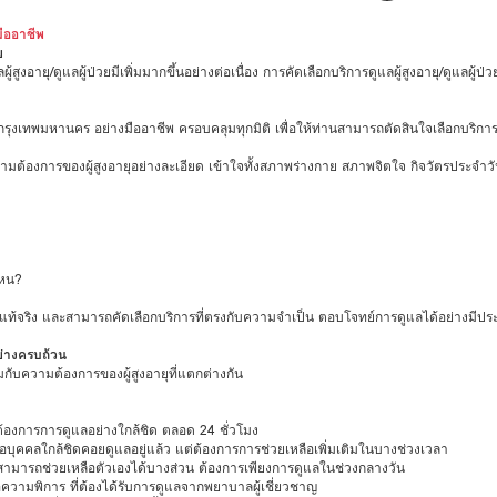
มืออาชีพ
ย
ู้สูงอายุ/ดูแลผู้ป่วยมีเพิ่มมากขึ้นอย่างต่อเนื่อง การคัดเลือกบริการดูแลผู้สูงอายุ/ดูแลผู
่วยในกรุงเทพมหานคร อย่างมืออาชีพ ครอบคลุมทุกมิติ เพื่อให้ท่านสามารถตัดสินใจเลือกบริ
ินความต้องการของผู้สูงอายุอย่างละเอียด เข้าใจทั้งสภาพร่างกาย สภาพจิตใจ กิจวัตรประ
ไหน?
งแท้จริง และสามารถคัดเลือกบริการที่ตรงกับความจำเป็น ตอบโจทย์การดูแลได้อย่างมีปร
อย่างครบถ้วน
กับความต้องการของผู้สูงอายุที่แตกต่างกัน
ามต้องการการดูแลอย่างใกล้ชิด ตลอด 24 ชั่วโมง
ิหรือบุคคลใกล้ชิดคอยดูแลอยู่แล้ว แต่ต้องการการช่วยเหลือเพิ่มเติมในบางช่วงเวลา
ี่ยังสามารถช่วยเหลือตัวเองได้บางส่วน ต้องการเพียงการดูแลในช่วงกลางวัน
ือความพิการ ที่ต้องได้รับการดูแลจากพยาบาลผู้เชี่ยวชาญ