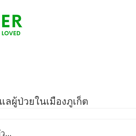
ูแลผู้ป่วยในเมืองภูเก็ต
่ว