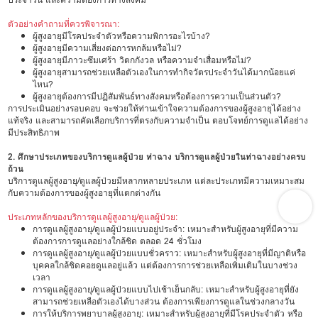
ตัวอย่างคำถามที่ควรพิจารณา:
ผู้สูงอายุมีโรคประจำตัวหรือความพิการอะไรบ้าง?
ผู้สูงอายุมีความเสี่ยงต่อการหกล้มหรือไม่?
ผู้สูงอายุมีภาวะซึมเศร้า วิตกกังวล หรือความจำเสื่อมหรือไม่?
ผู้สูงอายุสามารถช่วยเหลือตัวเองในการทำกิจวัตรประจำวันได้มากน้อยแค่
ไหน?
ผู้สูงอายุต้องการมีปฏิสัมพันธ์ทางสังคมหรือต้องการความเป็นส่วนตัว?
การประเมินอย่างรอบคอบ จะช่วยให้ท่านเข้าใจความต้องการของผู้สูงอายุได้อย่าง
แท้จริง และสามารถคัดเลือกบริการที่ตรงกับความจำเป็น ตอบโจทย์การดูแลได้อย่าง
มีประสิทธิภาพ
2. ศึกษาประเภทของบริการดูแลผู้ป่วย ท่าฉาง บริการดูแลผู้ป่วยในท่าฉางอย่างครบ
ถ้วน
บริการดูแลผู้สูงอายุ/ดูแลผู้ป่วยมีหลากหลายประเภท แต่ละประเภทมีความเหมาะสม
กับความต้องการของผู้สูงอายุที่แตกต่างกัน
ประเภทหลักของบริการดูแลผู้สูงอายุ/ดูแลผู้ป่วย:
การดูแลผู้สูงอายุ/ดูแลผู้ป่วยแบบอยู่ประจำ: เหมาะสำหรับผู้สูงอายุที่มีความ
ต้องการการดูแลอย่างใกล้ชิด ตลอด 24 ชั่วโมง
การดูแลผู้สูงอายุ/ดูแลผู้ป่วยแบบชั่วคราว: เหมาะสำหรับผู้สูงอายุที่มีญาติหรือ
บุคคลใกล้ชิดคอยดูแลอยู่แล้ว แต่ต้องการการช่วยเหลือเพิ่มเติมในบางช่วง
เวลา
การดูแลผู้สูงอายุ/ดูแลผู้ป่วยแบบไปเช้าเย็นกลับ: เหมาะสำหรับผู้สูงอายุที่ยัง
สามารถช่วยเหลือตัวเองได้บางส่วน ต้องการเพียงการดูแลในช่วงกลางวัน
การให้บริการพยาบาลผู้สูงอายุ: เหมาะสำหรับผู้สูงอายุที่มีโรคประจำตัว หรือ