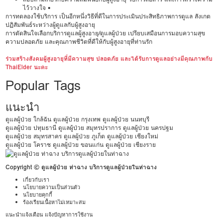
ไว้วางใจ •
การทดลองใช้บริการ เป็นอีกหนึ่งวิธีที่ดีในการประเมินประสิทธิภาพการดูแล สังเกต
ปฏิสัมพันธ์ระหว่างผู้ดูแลกับผู้สูงอายุ
การตัดสินใจเลือกบริการดูแลผู้สูงอายุ/ดูแลผู้ป่วย เปรียบเสมือนการมอบความสุข
ความปลอดภัย และคุณภาพชีวิตที่ดีให้กับผู้สูงอายุที่ท่านรัก
ร่วมสร้างสังคมผู้สูงอายุที่มีความสุข ปลอดภัย และได้รับการดูแลอย่างมีคุณภาพกับ
ThaiElder นะคะ
Popular Tags
แนะนำ
ดูแลผู้ป่วย ใกล้ฉัน
ดูแลผู้ป่วย กรุงเทพ
ดูแลผู้ป่วย นนทบุรี
ดูแลผู้ป่วย ปทุมธานี
ดูแลผู้ป่วย สมุทรปราการ
ดูแลผู้ป่วย นครปฐม
ดูแลผู้ป่วย สมุทรสาคร
ดูแลผู้ป่วย ภูเก็ต
ดูแลผู้ป่วย เชียงใหม่
ดูแลผู้ป่วย โคราช
ดูแลผู้ป่วย ขอนแก่น
ดูแลผู้ป่วย เชียงราย
Copyright © ดูแลผู้ป่วย ท่าฉาง บริการดูแลผู้ป่วยในท่าฉาง
เกี่ยวกับเรา
นโยบายความเป็นส่วนตัว
นโยบายคุกกี้
ร้องเรียนเนื้อหาไม่เหมาะสม
แนะนำแจ้งเตือน แจ้งปัญหาการใช้งาน