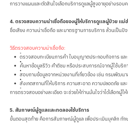
การวางแผนและตัดสินใจเลือกบริการดูแลผู้สูงอายุอย่างรอบคอบ จ
4. ตรวจสอบความน่าเชื่อถือของผู้ให้บริการดูแลผู้ป่วย แม
ชื่อเสียง ความน่าเชื่อถือ และมาตรฐานการบริการ ล้วนเป็นป
วิธีตรวจสอบความน่าเชื่อถือ:
•
ตรวจสอบทะเบียนการค้า ใบอนุญาตประกอบกิจการ และเอ
•
ค้นหาข้อมูลรีวิว คำติชม หรือประสบการณ์จากผู้ใช้บริก
•
สอบถามข้อมูลจากหน่วยงานที่เกี่ยวข้อง เช่น กรมพัฒนา
•
สังเกตสถานที่ให้บริการ ความสะอาด ความปลอดภัย แ
•
การตรวจสอบอย่างละเอียด จะช่วยให้ท่านมั่นใจว่าได้เลือกผู้ให้
5. สัมภาษณ์ผู้ดูแลและทดลองใช้บริการ
ขั้นตอนสุดท้าย คือการสัมภาษณ์ผู้ดูแล เพื่อประเมินบุคลิก ทักษ