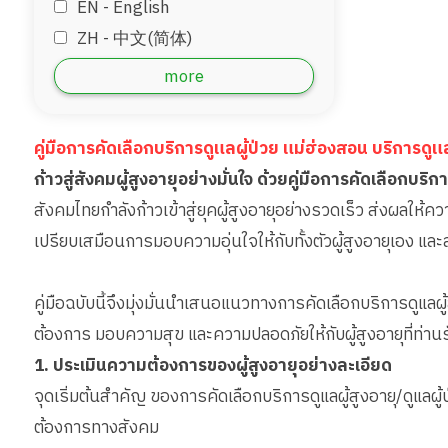
EN - English
ZH - 中文(简体)
‏AR - ‏العربية‏
more
DE - Deutsch
ID - Bahara
คู่มือการคัดเลือกบริการดูแลผู้ป่วย แม่ฮ่องสอน บริการดู
JP - 日本語
ก้าวสู่สังคมผู้สูงอายุอย่างมั่นใจ ด้วยคู่มือการคัดเลือกบริก
MM - Burmese
สังคมไทยกำลังก้าวเข้าสู่ยุคผู้สูงอายุอย่างรวดเร็ว ส่งผลให้ควา
เปรียบเสมือนการมอบความอุ่นใจให้กับทั้งตัวผู้สูงอายุเอง แ
คู่มือฉบับนี้จึงมุ่งมั่นนำเสนอแนวทางการคัดเลือกบริการดูแล
ต้องการ มอบความสุข และความปลอดภัยให้กับผู้สูงอายุที่ท่านร
1. ประเมินความต้องการของผู้สูงอายุอย่างละเอียด
จุดเริ่มต้นสำคัญ ของการคัดเลือกบริการดูแลผู้สูงอายุ/ดูแล
ต้องการทางสังคม