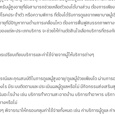
สำหรับผู้สูงอายุที่ยังสามารถช่วยเหลือตัวเองได้บางส่วน ต้องการเพ
ี่มีโรคประจำตัว หรือความพิการ ที่ต้องได้รับการดูแลจากพยาบาลผู้เ
ูงอายุที่มีปัญหาทางด้านการเคลื่อนไหว ต้องการฟื้นฟูสมรรถภาพทา
องแต่ละประเภทบริการ จะช่วยให้ท่านตัดสินใจเลือกบริการที่ตรงกั
รเปรียบเทียบบริการและค่าใช้จ่ายจากผู้ให้บริการต่างๆ
์และคุณสมบัติในการดูแลผู้สูงอายุ/ดูแลผู้ป่วยเพียงใด ผ่านการอบร
ไร มีระบบติดตามและประเมินผลผู้ดูแลหรือไม่ มีกิจกรรมส่งเสริมส
มอะไรบ้าง เช่น บริการทำความสะอาดบ้าน บริการทำอาหาร บริการร
ทางหรือไม่
างๆ พิจารณาให้ครอบคลุมค่าใช้จ่ายทั้งหมด เช่น ค่าบริการผู้ดูแล ค