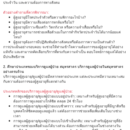
ประจำวัน และความต้องการทางสังคม
ตัวอย่างคำถามที่ควรพิจารณา:
ผู้สูงอายุมีโรคประจำตัวหรือความพิการอะไรบ้าง?
ผู้สูงอายุมีความเสี่ยงต่อการหกล้มหรือไม่?
ผู้สูงอายุมีภาวะซึมเศร้า วิตกกังวล หรือความจำเสื่อมหรือไม่?
ผู้สูงอายุสามารถช่วยเหลือตัวเองในการทำกิจวัตรประจำวันได้มากน้อยแค่
ไหน?
ผู้สูงอายุต้องการมีปฏิสัมพันธ์ทางสังคมหรือต้องการความเป็นส่วนตัว?
การประเมินอย่างรอบคอบ จะช่วยให้ท่านเข้าใจความต้องการของผู้สูงอายุได้อย่าง
แท้จริง และสามารถคัดเลือกบริการที่ตรงกับความจำเป็น ตอบโจทย์การดูแลได้อย่าง
มีประสิทธิภาพ
2. ศึกษาประเภทของบริการดูแลผู้ป่วย สมุทรสาคร บริการดูแลผู้ป่วยในสมุทรสาคร
อย่างครบถ้วน
บริการดูแลผู้สูงอายุ/ดูแลผู้ป่วยมีหลากหลายประเภท แต่ละประเภทมีความเหมาะสม
กับความต้องการของผู้สูงอายุที่แตกต่างกัน
ประเภทหลักของบริการดูแลผู้สูงอายุ/ดูแลผู้ป่วย:
การดูแลผู้สูงอายุ/ดูแลผู้ป่วยแบบอยู่ประจำ: เหมาะสำหรับผู้สูงอายุที่มีความ
ต้องการการดูแลอย่างใกล้ชิด ตลอด 24 ชั่วโมง
การดูแลผู้สูงอายุ/ดูแลผู้ป่วยแบบชั่วคราว: เหมาะสำหรับผู้สูงอายุที่มีญาติหรือ
บุคคลใกล้ชิดคอยดูแลอยู่แล้ว แต่ต้องการการช่วยเหลือเพิ่มเติมในบางช่วง
เวลา
การดูแลผู้สูงอายุ/ดูแลผู้ป่วยแบบไปเช้าเย็นกลับ: เหมาะสำหรับผู้สูงอายุที่ยัง
สามารถช่วยเหลือตัวเองได้บางส่วน ต้องการเพียงการดูแลในช่วงกลางวัน