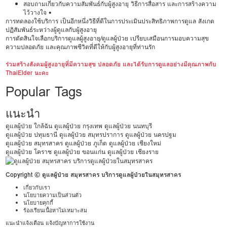
สอบถามเกี่ยวกับความสัมพันธ์กับผู้สูงอายุ วิธีการสื่อสาร และการสร้างความ
ไว้วางใจ •
การทดลองใช้บริการ เป็นอีกหนึ่งวิธีที่ดีในการประเมินประสิทธิภาพการดูแล สังเกต
ปฏิสัมพันธ์ระหว่างผู้ดูแลกับผู้สูงอายุ
การตัดสินใจเลือกบริการดูแลผู้สูงอายุ/ดูแลผู้ป่วย เปรียบเสมือนการมอบความสุข
ความปลอดภัย และคุณภาพชีวิตที่ดีให้กับผู้สูงอายุที่ท่านรัก
ร่วมสร้างสังคมผู้สูงอายุที่มีความสุข ปลอดภัย และได้รับการดูแลอย่างมีคุณภาพกับ
ThaiElder นะคะ
Popular Tags
แนะนำ
ดูแลผู้ป่วย ใกล้ฉัน
ดูแลผู้ป่วย กรุงเทพ
ดูแลผู้ป่วย นนทบุรี
ดูแลผู้ป่วย ปทุมธานี
ดูแลผู้ป่วย สมุทรปราการ
ดูแลผู้ป่วย นครปฐม
ดูแลผู้ป่วย สมุทรสาคร
ดูแลผู้ป่วย ภูเก็ต
ดูแลผู้ป่วย เชียงใหม่
ดูแลผู้ป่วย โคราช
ดูแลผู้ป่วย ขอนแก่น
ดูแลผู้ป่วย เชียงราย
Copyright © ดูแลผู้ป่วย สมุทรสาคร บริการดูแลผู้ป่วยในสมุทรสาคร
เกี่ยวกับเรา
นโยบายความเป็นส่วนตัว
นโยบายคุกกี้
ร้องเรียนเนื้อหาไม่เหมาะสม
แนะนำแจ้งเตือน แจ้งปัญหาการใช้งาน