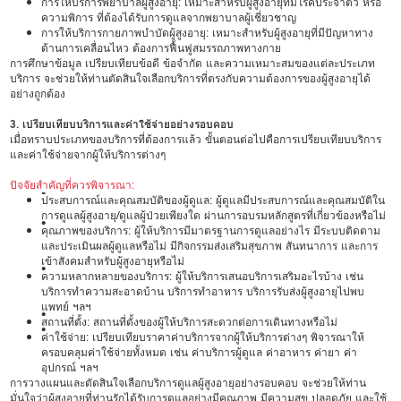
การให้บริการพยาบาลผู้สูงอายุ: เหมาะสำหรับผู้สูงอายุที่มีโรคประจำตัว หรือ
ความพิการ ที่ต้องได้รับการดูแลจากพยาบาลผู้เชี่ยวชาญ
การให้บริการกายภาพบำบัดผู้สูงอายุ: เหมาะสำหรับผู้สูงอายุที่มีปัญหาทาง
ด้านการเคลื่อนไหว ต้องการฟื้นฟูสมรรถภาพทางกาย
การศึกษาข้อมูล เปรียบเทียบข้อดี ข้อจำกัด และความเหมาะสมของแต่ละประเภท
บริการ จะช่วยให้ท่านตัดสินใจเลือกบริการที่ตรงกับความต้องการของผู้สูงอายุได้
อย่างถูกต้อง
3. เปรียบเทียบบริการและค่าใช้จ่ายอย่างรอบคอบ
เมื่อทราบประเภทของบริการที่ต้องการแล้ว ขั้นตอนต่อไปคือการเปรียบเทียบบริการ
และค่าใช้จ่ายจากผู้ให้บริการต่างๆ
ปัจจัยสำคัญที่ควรพิจารณา:
•
ประสบการณ์และคุณสมบัติของผู้ดูแล: ผู้ดูแลมีประสบการณ์และคุณสมบัติใน
การดูแลผู้สูงอายุ/ดูแลผู้ป่วยเพียงใด ผ่านการอบรมหลักสูตรที่เกี่ยวข้องหรือไม่
•
คุณภาพของบริการ: ผู้ให้บริการมีมาตรฐานการดูแลอย่างไร มีระบบติดตาม
และประเมินผลผู้ดูแลหรือไม่ มีกิจกรรมส่งเสริมสุขภาพ สันทนาการ และการ
เข้าสังคมสำหรับผู้สูงอายุหรือไม่
•
ความหลากหลายของบริการ: ผู้ให้บริการเสนอบริการเสริมอะไรบ้าง เช่น
บริการทำความสะอาดบ้าน บริการทำอาหาร บริการรับส่งผู้สูงอายุไปพบ
แพทย์ ฯลฯ
•
สถานที่ตั้ง: สถานที่ตั้งของผู้ให้บริการสะดวกต่อการเดินทางหรือไม่
•
ค่าใช้จ่าย: เปรียบเทียบราคาค่าบริการจากผู้ให้บริการต่างๆ พิจารณาให้
ครอบคลุมค่าใช้จ่ายทั้งหมด เช่น ค่าบริการผู้ดูแล ค่าอาหาร ค่ายา ค่า
อุปกรณ์ ฯลฯ
การวางแผนและตัดสินใจเลือกบริการดูแลผู้สูงอายุอย่างรอบคอบ จะช่วยให้ท่าน
มั่นใจว่าผู้สูงอายุที่ท่านรักได้รับการดูแลอย่างมีคุณภาพ มีความสุข ปลอดภัย และใช้