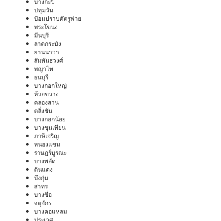
บางกะปิ
ปทุมวัน
ป้อมปราบศัตรูพ่าย
พระโขนง
มีนบุรี
ลาดกระบัง
ยานนาวา
สัมพันธวงศ์
พญาไท
ธนบุรี
บางกอกใหญ่
ห้วยขวาง
คลองสาน
ตลิ่งชัน
บางกอกน้อย
บางขุนเทียน
ภาษีเจริญ
หนองแขม
ราษฎร์บูรณะ
บางพลัด
ดินแดง
บึงกุ่ม
สาทร
บางซื่อ
จตุจักร
บางคอแหลม
ประเวศ