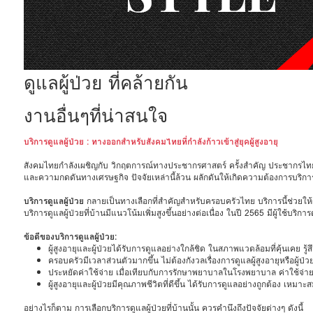
ดูแลผู้ป่วย ที่คล้ายกัน
งานอื่นๆที่น่าสนใจ
บริการดูแลผู้ป่วย : ทางออกสำหรับสังคมไทยที่กำลังก้าวเข้าสู่ยุคผู้สูงอายุ
สังคมไทยกำลังเผชิญกับ วิกฤตการณ์ทางประชากรศาสตร์ ครั้งสำคัญ ประชากรไทยกำลังก้
และความกดดันทางเศรษฐกิจ ปัจจัยเหล่านี้ล้วน ผลักดันให้เกิดความต้องการบริการ
บริการดูแลผู้ป่วย
กลายเป็นทางเลือกที่สำคัญสำหรับครอบครัวไทย บริการนี้ช่วยให้
บริการดูแลผู้ป่วยที่บ้านมีแนวโน้มเพิ่มสูงขึ้นอย่างต่อเนื่อง ในปี 2565 มีผู้ใช้บริ
ข้อดีของบริการดูแลผู้ป่วย:
ผู้สูงอายุและผู้ป่วยได้รับการดูแลอย่างใกล้ชิด ในสภาพแวดล้อมที่คุ้นเคย ร
ครอบครัวมีเวลาส่วนตัวมากขึ้น ไม่ต้องกังวลเรื่องการดูแลผู้สูงอายุหรือผู
ประหยัดค่าใช้จ่าย เมื่อเทียบกับการรักษาพยาบาลในโรงพยาบาล ค่าใช้จ่ายใน
ผู้สูงอายุและผู้ป่วยมีคุณภาพชีวิตที่ดีขึ้น ได้รับการดูแลอย่างถูกต้อง เห
อย่างไรก็ตาม การเลือกบริการดูแลผู้ป่วยที่บ้านนั้น ควรคำนึงถึงปัจจัยต่างๆ ดังนี้