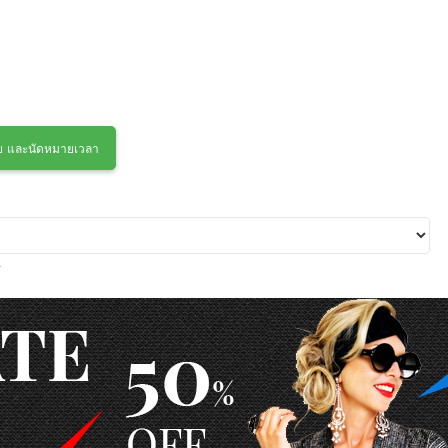
่วย และนัดหมายเวลา
.