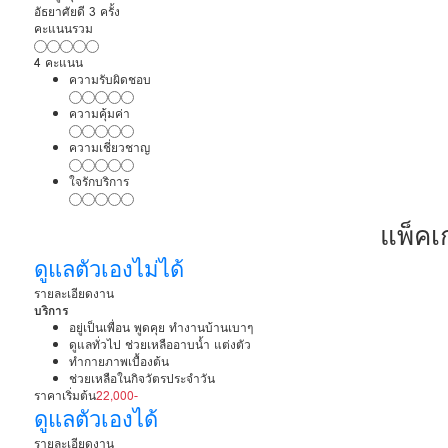
อัธยาศัยดี 3 ครั้ง
คะแนนรวม
4 คะแนน
ความรับผิดชอบ
ความคุ้มค่า
ความเชี่ยวชาญ
ใจรักบริการ
แพ็ค
ดูแลตัวเองไม่ได้
รายละเอียดงาน
บริการ
อยู่เป็นเพื่อน พูดคุย ทำงานบ้านเบาๆ
ดูแลทั่วไป ช่วยเหลืออาบน้ำ แต่งตัว
ทำกายภาพเบื้องต้น
ช่วยเหลือในกิจวัตรประจำวัน
ราคาเริ่มต้น
22,000-
ดูแลตัวเองได้
รายละเอียดงาน