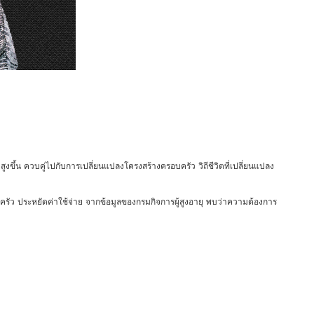
ูงขึ้น ควบคู่ไปกับการเปลี่ยนแปลงโครงสร้างครอบครัว วิถีชีวิตที่เปลี่ยนแปลง
บครัว ประหยัดค่าใช้จ่าย จากข้อมูลของกรมกิจการผู้สูงอายุ พบว่าความต้องการ