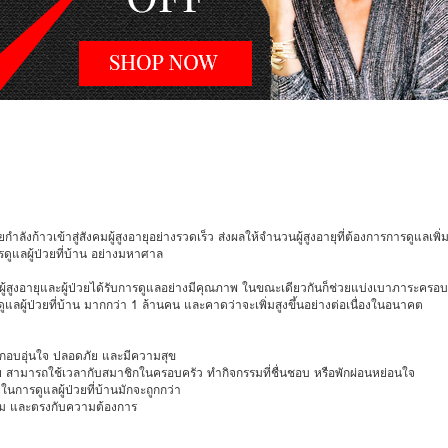
าวเข้าสู่สังคมผู้สูงอายุอย่างรวดเร็ว ส่งผลให้จำนวนผู้สูงอายุที่ต้องการการดูแลเพิ่มส
ดูแลผู้ป่วยที่บ้าน อย่างมหาศาล
ผู้สูงอายุและผู้ป่วยได้รับการดูแลอย่างมีคุณภาพ ในขณะเดียวกันก็ช่วยแบ่งเบาภาระครอ
การดูแลผู้ป่วยที่บ้าน มากกว่า 1 ล้านคน และคาดว่าจะเพิ่มสูงขึ้นอย่างต่อเนื่องในอนาคต
ู้สึกอบอุ่นใจ ปลอดภัย และมีความสุข
้ป่วย สามารถใช้เวลากับสมาชิกในครอบครัว ทำกิจกรรมที่ชื่นชอบ หรือพักผ่อนหย่อนใจ
การดูแลผู้ป่วยที่บ้านมักจะถูกกว่า
มาะสม และตรงกับความต้องการ