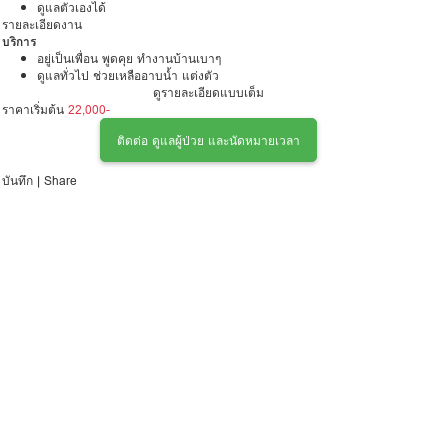
ดูแลตัวเองได้
รายละเอียดงาน
บริการ
อยู่เป็นเพื่อน พูดคุย ทำงานบ้านเบาๆ
ดูแลทั่วไป ช่วยเหลืออาบน้ำ แต่งตัว
ทำกายภาพเบื้องต้น
ดูรายละเอียดแบบเต็ม
ราคาเริ่มต้น
ช่วยเหลือในกิจวัตรประจำวัน
22,000-
ติดต่อ ดูแลผู้ป่วย และนัดหมายเวลา
บันทึก
|
Share