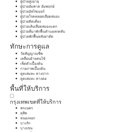
ผู้ป่วยสูงอายุ
ผู้ป่วยอัมพาต อัมพฤกษ์
ผู้ป่วยอัลไซเมอร์
ผู้ป่วยโรคหลอดเลือดสมอง
ผู้ป่วยติดเตียง
ผู้ป่วยเส้นเลือดสมองแตก
ผู้ป่วยที่มาพักฟื้นทำแผลกดทับ
ผู้ป่วยพักฟื้นหลังผ่าตัด
ทักษะการดูแล
วัดสัญญาณชีพ
เคลื่อนย้ายคนไข้
เช็ดตัวเบื้องต้น
กายภาพเบื้องต้น
ดูดเสมหะ ทางปาก
ดูดเสมหะ ทางคอ
พื้นที่ให้บริการ
กรุงเทพ
เขตที่ให้บริการ
พระนคร
ดุสิต
หนองจอก
บางรัก
บางเขน