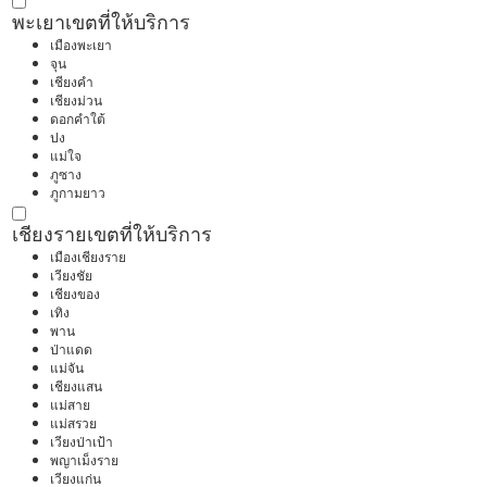
พะเยา
เขตที่ให้บริการ
เมืองพะเยา
จุน
เชียงคำ
เชียงม่วน
ดอกคำใต้
ปง
แม่ใจ
ภูซาง
ภูกามยาว
เชียงราย
เขตที่ให้บริการ
เมืองเชียงราย
เวียงชัย
เชียงของ
เทิง
พาน
ป่าแดด
แม่จัน
เชียงแสน
แม่สาย
แม่สรวย
เวียงป่าเป้า
พญาเม็งราย
เวียงแก่น