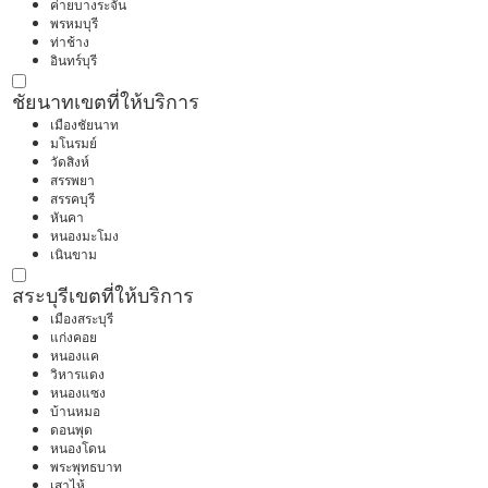
ค่ายบางระจัน
พรหมบุรี
ท่าช้าง
อินทร์บุรี
ชัยนาท
เขตที่ให้บริการ
เมืองชัยนาท
มโนรมย์
วัดสิงห์
สรรพยา
สรรคบุรี
หันคา
หนองมะโมง
เนินขาม
สระบุรี
เขตที่ให้บริการ
เมืองสระบุรี
แก่งคอย
หนองแค
วิหารแดง
หนองแซง
บ้านหมอ
ดอนพุด
หนองโดน
พระพุทธบาท
เสาไห้