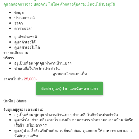
ดูแลตลอดการจ้าง ปลอดภัย ไม่โกง ตัวกลางคุ้มครองเงินจนได้รับอนุมัติ
ข้อมูล
ประสบการณ์
ราคา
ตารางเวลา
ลูกค้าต่างชาติ
ดูแลตัวเองได้
ดูแลตัวเองไม่ได้
รายละเอียดงาน
บริการ
อยู่เป็นเพื่อน พูดคุย ทำงานบ้านเบาๆ
ช่วยเหลือในกิจวัตรประจำวัน
ดูแลทั่วไป ช่วยเหลืออาบน้ำ แต่งตัว
ดูรายละเอียดแบบเต็ม
ราคาเริ่มต้น
ดูแลผู้ป่วยเรื้อรังหรือติดเตียง เปลี่ยนผ้าอ้อม ดูแลแผล ให้อาหารทางสายยาง
25,000-
วัดสัญญาณชีพ
ติดต่อ ดูแลผู้ป่วย และนัดหมายเวลา
เคยมีประสบการณ์ดูแลผู้สูงอายุทั้งแบบอยู่เป็นเพื่อนและดูแลผู้ป่วย
บันทึก
|
Share
รับดูแลผู้สูงอายุตามบ้าน:
อยู่เป็นเพื่อน พูดคุย ทำงานบ้านเบาๆ ช่วยเหลือในกิจวัตรประจำวัน
ดูแลทั่วไป ช่วยเหลืออาบน้ำ แต่งตัว ทานอาหาร ทำความสะอาดบ้าน ซักรีด
เสื้อผ้า เตรียมอาหาร
ดูแลผู้ป่วยเรื้อรังหรือติดเตียง เปลี่ยนผ้าอ้อม ดูแลแผล ให้อาหารทางสายยาง
วัดสัญญาณชีพ