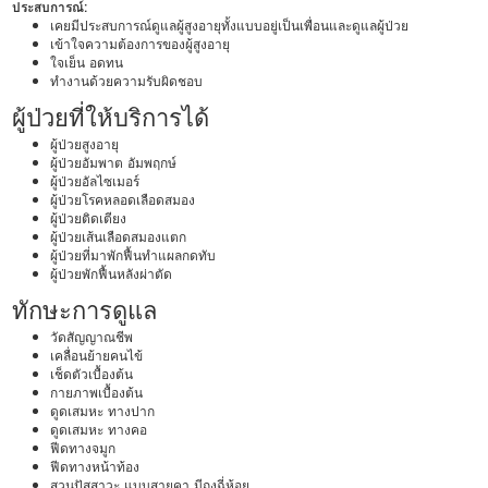
ประสบการณ์:
เคยมีประสบการณ์ดูแลผู้สูงอายุทั้งแบบอยู่เป็นเพื่อนและดูแลผู้ป่วย
เข้าใจความต้องการของผู้สูงอายุ
ใจเย็น อดทน
ทำงานด้วยความรับผิดชอบ
ผู้ป่วยที่ให้บริการได้
ผู้ป่วยสูงอายุ
ผู้ป่วยอัมพาต อัมพฤกษ์
ผู้ป่วยอัลไซเมอร์
ผู้ป่วยโรคหลอดเลือดสมอง
ผู้ป่วยติดเตียง
ผู้ป่วยเส้นเลือดสมองแตก
ผู้ป่วยที่มาพักฟื้นทำแผลกดทับ
ผู้ป่วยพักฟื้นหลังผ่าตัด
ทักษะการดูแล
วัดสัญญาณชีพ
เคลื่อนย้ายคนไข้
เช็ดตัวเบื้องต้น
กายภาพเบื้องต้น
ดูดเสมหะ ทางปาก
ดูดเสมหะ ทางคอ
ฟีดทางจมูก
ฟีดทางหน้าท้อง
สวนปัสสาวะ แบบสายคา มีถุงฉี่ห้อย