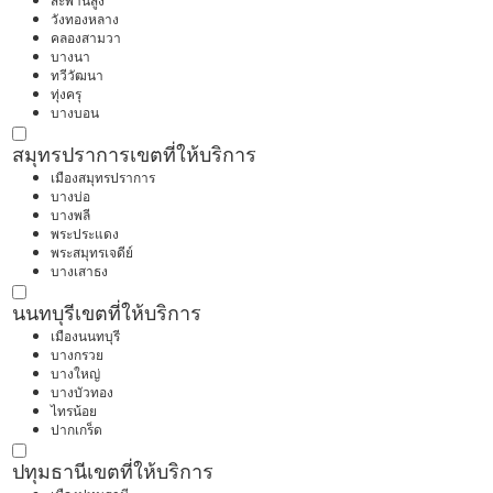
สะพานสูง
วังทองหลาง
คลองสามวา
บางนา
ทวีวัฒนา
ทุ่งครุ
บางบอน
สมุทรปราการ
เขตที่ให้บริการ
เมืองสมุทรปราการ
บางบ่อ
บางพลี
พระประแดง
พระสมุทรเจดีย์
บางเสาธง
นนทบุรี
เขตที่ให้บริการ
เมืองนนทบุรี
บางกรวย
บางใหญ่
บางบัวทอง
ไทรน้อย
ปากเกร็ด
ปทุมธานี
เขตที่ให้บริการ