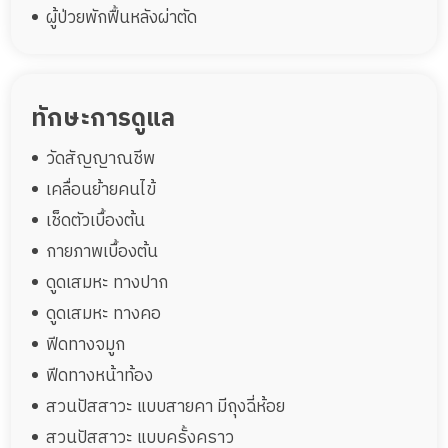
ผู้ป่วยพักฟื้นหลังผ่าตัด
ทักษะการดูแล
วัดสัญญาณชีพ
เคลื่อนย้ายคนไข้
เช็ดตัวเบื้องต้น
กายภาพเบื้องต้น
ดูดเสมหะ ทางปาก
ดูดเสมหะ ทางคอ
ฟีดทางจมูก
ฟีดทางหน้าท้อง
สวนปัสสาวะ แบบสายคา มีถุงฉี่ห้อย
สวนปัสสาวะ แบบครั้งคราว