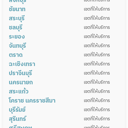
สิงห์บุรี
เมืองลพบุรี
พัฒนานิคม
โคกสำโรง
ชัยบาดาล
เขตที่ให้บริการ
หนองแขม
ราษฎร์บูรณะ
บางพลัด
วังน้อย
เสนา
บางซ้าย
อุทัย
ชัยนาท
สามโก้
ท่าวุ้ง
บ้านหมี่
ท่าหลวง
สระโบสถ์
เมืองสิงห์บุรี
บางระจัน
ค่ายบางระจัน
เขตที่ให้บริการ
ดินแดง
บึงกุ่ม
สาทร
บางซื่อ
มหาราช
บ้านแพรก
สระบุรี
โคกเจริญ
ลำสนธิ
หนองม่วง
พรหมบุรี
ท่าช้าง
อินทร์บุรี
เมืองชัยนาท
มโนรมย์
วัดสิงห์
เขตที่ให้บริการ
จตุจักร
บางคอแหลม
ประเวศ
ชลบุรี
สรรพยา
สรรคบุรี
หันคา
หนองมะโมง
เมืองสระบุรี
แก่งคอย
หนองแค
เขตที่ให้บริการ
คลองเตย
สวนหลวง
จอมทอง
ดอนเมือง
ระยอง
เนินขาม
วิหารแดง
หนองแซง
บ้านหมอ
ดอนพุด
เมืองชลบุรี
บ้านบึง
หนองใหญ่
เขตที่ให้บริการ
ราชเทวี
ลาดพร้าว
วัฒนา
บางแค
จันทบุรี
หนองโดน
พระพุทธบาท
เสาไห้
พัทยา [บางละมุง]
พานทอง
พนัสนิคม
เมืองระยอง
บ้านฉาง
แกลง
วังจันทร์
เขตที่ให้บริการ
หลักสี่
สายไหม
คันนายาว
สะพานสูง
มวกเหล็ก
วังม่วง
เฉลิมพระเกียรติ
ตราด
ศรีราชา
เกาะสีชัง
สัตหีบ
บ่อทอง
บ้านค่าย
ปลวกแดง
เขาชะเมา
นิคมพัฒนา
เมืองจันทบุรี
ขลุง
ท่าใหม่
เขตที่ให้บริการ
วังทองหลาง
คลองสามวา
บางนา
เกาะจันทร์
ฉะเชิงเทรา
มาบข่า
โป่งน้ำร้อน
มะขาม
แหลมสิงห์
สอยดาว
เมืองตราด
คลองใหญ่
เขาสมิง
บ่อไร่
เขตที่ให้บริการ
ทวีวัฒนา
ทุ่งครุ
บางบอน
ปราจีนบุรี
แก่งหางแมว
นายายอาม
เขาคิชฌกูฏ
แหลมงอบ
เกาะกูด
เกาะช้าง
เมืองฉะเชิงเทรา
บางคล้า
บางน้ำเปรี้ยว
เขตที่ให้บริการ
กำพุธ
นครนายก
บางปะกง
บ้านโพธิ์
พนมสารคาม
เมืองปราจีนบุรี
กบินทร์บุรี
นาดี
เขตที่ให้บริการ
สระแก้ว
ราชสาส์น
สนามชัย
แปลงยาว
ท่าตะเกียบ
วังน้ำเย็น
บ้านสร้าง
ประจันตคาม
เมืองนครนายก
ปากพลี
บ้านนา
เขตที่ให้บริการ
คลองเขื่อน
โคราช นครราชสีมา
ศรีมหาโพธิ
ศรีมโหสถ
ตาพระยา
วัฒนานคร
องครักษ์
เมืองสระแก้ว
คลองหาด
ตาพระยา
เขตที่ให้บริการ
คลองหาด
บุรีรัมย์
วังน้ำเย็น
วัฒนานคร
อรัญประเทศ
เมือง
ขามทะเลสอ
โนนไทย
โชคชัย
เขตที่ให้บริการ
สุรินทร์
เขาฉกรรจ์
โคกสูง
วังสมบูรณ์
เฉลิมพระเกียรติ
โนนแดง
ปักธงชัย
เมืองบุรีรัมย์
คูเมือง
กระสัง
เขตที่ให้บริการ
สูงเนิน
โนนสูง
จักราช
สีคิ้ว
นางรอง
หนองกี่
ละหานทราย