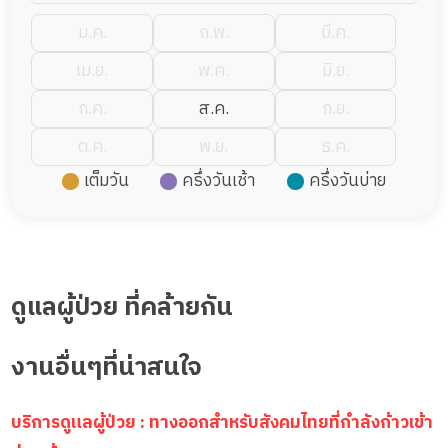
ม.ค.
ก.พ.
มี.ค.
เม.ย.
พ.ค.
มิ.ย.
ก.ค.
ส.ค.
ก.ย.
ต.ค.
พ.ย.
ธ.ค.
เต็มวัน
ครึ่งวันเช้า
ครึ่งวันบ่าย
ดูแลผู้ป่วย ที่คล้ายกัน
งานอื่นๆที่น่าสนใจ
บริการดูแลผู้ป่วย : ทางออกสำหรับสังคมไทยที่กำลังก้าวเข้า