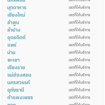
นครพนม
เมืองสกลนคร
กุสุมาลย์
กุดบาก
เขตที่ให้บริการ
สุวรรณภูมิ
เมืองสรวง
โพนทราย
มุกดาหาร
ยางตลาด
ห้วยเม็ก
สหัสขันธ์
คำม่วง
พรรณานิคม
พังโคน
วาริชภูมิ
เมืองนครพนม
ปลาปาก
ท่าอุเทน
เขตที่ให้บริการ
อาจสามารถ
เมยวดี
ศรีสมเด็จ
ท่าคันโท
หนองกุงศรี
สมเด็จ
ห้วยผึ้ง
เชียงใหม่
นิคมน้ำอูน
วานรนิวาส
คำตากล้า
บ้านม่วง
บ้านแพง
ธาตุพนม
เรณูนคร
นาแก
เมืองมุกดาหาร
นิคมคำสร้อย
ดอนตาล
เขตที่ให้บริการ
จังหาร
เชียงขวัญ
หนองฮี
ทุ่งเขาหลวง
สามชัย
นาคู
ดอนจาน
ฆ้องชัย
อากาศอำนวย
สว่างแดนดิน
ส่องดาว
ลำพูน
ศรีสงคราม
นาหว้า
โพนสวรรค์
นาทม
ดงหลวง
คำชะอี
หว้านใหญ่
หนองสูง
เมืองเชียงใหม่
จอมทอง
แม่แจ่ม
เขตที่ให้บริการ
เต่างอย
โคกศรีสุพรรณ
เจริญศิลป์
วังยาง
ลำปาง
เชียงดาว
ดอยสะเก็ด
แม่แตง
แม่ริม
เมืองลำพูน
แม่ทา
บ้านโฮ่ง
ลี้
เขตที่ให้บริการ
โพนนาแก้ว
ภูพาน
อุตรดิตถ์
สะเมิง
ฝาง
แม่อาย
พร้าว
ทุ่งหัวช้าง
ป่าซาง
บ้านธิ
เมืองลำปาง
แม่เมาะ
เกาะคา
เสริมงาม
เขตที่ให้บริการ
วานรนิวาส (สาขาตำบลกุดเรือคำ)*
สันป่าตอง
สันกำแพง
สันทราย
หางดง
แพร่
เวียงหนองล่อง
งาว
แจ้ห่ม
วังเหนือ
เถิน
เมืองอุตรดิตถ์
ตรอน
ท่าปลา
เขตที่ให้บริการ
ฮอด
ดอยเต่า
อมก๋อย
สารภี
น่าน
แม่พริก
แม่ทะ
สบปราบ
ห้างฉัตร
น้ำปาด
ฟากท่า
บ้านโคก
พิชัย
เมืองแพร่
ร้องกวาง
ลอง
สูงเม่น
เขตที่ให้บริการ
เวียงแหง
ไชยปราการ
แม่วาง
แม่ออน
เมืองปาน
พะเยา
ลับแล
ทองแสนขัน
เด่นชัย
สอง
วังชิ้น
เมืองน่าน
แม่จริม
บ้านหลวง
นาน้อย
เขตที่ให้บริการ
ดอยหล่อ
เชียงราย
หนองม่วงไข่
ปัว
ท่าวังผา
เวียงสา
ทุ่งช้าง
เมืองพะเยา
จุน
เชียงคำ
เชียงม่วน
เขตที่ให้บริการ
เทศบาลนครเชียงใหม่ (สาขาแขวงกาลวิละ)*
แม่ฮ่องสอน
เชียงกลาง
นาหมื่น
สันติสุข
บ่อเกลือ
ดอกคำใต้
ปง
แม่ใจ
ภูซาง
เมืองเชียงราย
เวียงชัย
เชียงของ
เขตที่ให้บริการ
เทศบาลนครเชียงใหม่ (สาขาแขวงศรีวิชั)*
สองแคว
ภูเพียง
เฉลิมพระเกียรติ
นครสวรรค์
ภูกามยาว
เทิง
พาน
ป่าแดด
แม่จัน
เมืองแม่ฮ่องสอน
ขุนยวม
ปาย
เขตที่ให้บริการ
เทศบาลนครเชียงใหม่ (สาขาเม็งราย)*
อุทัยธานี
เชียงแสน
แม่สาย
แม่สรวย
เวียงป่าเป้า
แม่สะเรียง
แม่ลาน้อย
สบเมย
ปางมะผ้า
เมืองนครสวรรค์
โกรกพระ
ชุมแสง
เขตที่ให้บริการ
พญาเม็งราย
เวียงแก่น
ขุนตาล
กำแพงเพชร
ม่วยต่อ
หนองบัว
บรรพตพิสัย
เก้าเลี้ยว
เมืองอุทัยธานี
ทัพทัน
สว่างอารมณ์
เขตที่ให้บริการ
แม่ฟ้าหลวง
แม่ลาว
เวียงเชียงรุ้ง
ตาคลี
ท่าตะโก
ไพศาลี
พยุหะคีรี
หนองฉาง
หนองขาหย่าง
บ้านไร่