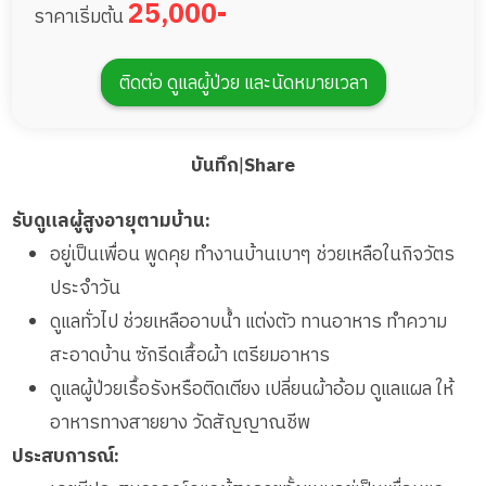
25,000-
ราคาเริ่มต้น
ดูแลผู้ป่วยเรื้อรังหรือติดเตียง เปลี่ยนผ้าอ้อม ดูแล
แผล ให้อาหารทางสายยาง วัดสัญญาณชีพ
ติดต่อ ดูแลผู้ป่วย และนัดหมายเวลา
เคยมีประสบการณ์ดูแลผู้สูงอายุทั้งแบบอยู่เป็นเพื่อน
และดูแลผู้ป่วย
บันทึก
|
Share
รับดูแลผู้สูงอายุตามบ้าน:
อยู่เป็นเพื่อน พูดคุย ทำงานบ้านเบาๆ ช่วยเหลือในกิจวัตร
ประจำวัน
ดูแลทั่วไป ช่วยเหลืออาบน้ำ แต่งตัว ทานอาหาร ทำความ
สะอาดบ้าน ซักรีดเสื้อผ้า เตรียมอาหาร
ดูแลผู้ป่วยเรื้อรังหรือติดเตียง เปลี่ยนผ้าอ้อม ดูแลแผล ให้
อาหารทางสายยาง วัดสัญญาณชีพ
ประสบการณ์: