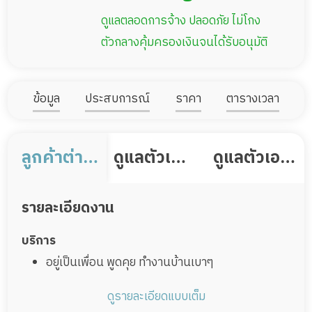
ดูแลตลอดการจ้าง ปลอดภัย ไม่โกง
ตัวกลางคุ้มครองเงินจนได้รับอนุมัติ
ข้อมูล
ประสบการณ์
ราคา
ตารางเวลา
ลูกค้าต่าง
ดูแลตัวเอง
ดูแลตัวเอง
ชาติ
ได้
ไม่ได้
รายละเอียดงาน
บริการ
อยู่เป็นเพื่อน พูดคุย ทำงานบ้านเบาๆ
ช่วยเหลือในกิจวัตรประจำวัน
ดูรายละเอียดแบบเต็ม
ดูแลทั่วไป ช่วยเหลืออาบน้ำ แต่งตัว