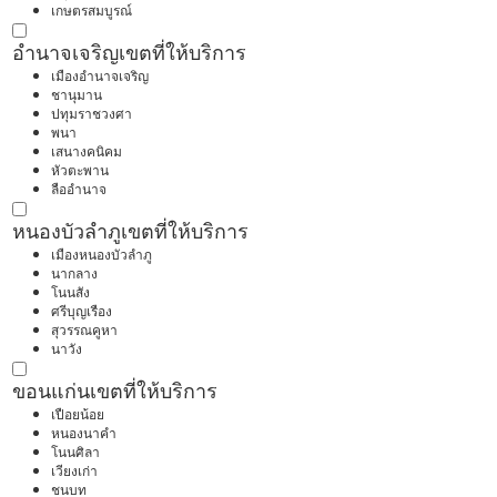
เกษตรสมบูรณ์
อำนาจเจริญ
เขตที่ให้บริการ
เมืองอำนาจเจริญ
ชานุมาน
ปทุมราชวงศา
พนา
เสนางคนิคม
หัวตะพาน
ลืออำนาจ
หนองบัวลำภู
เขตที่ให้บริการ
เมืองหนองบัวลำภู
นากลาง
โนนสัง
ศรีบุญเรือง
สุวรรณคูหา
นาวัง
ขอนแก่น
เขตที่ให้บริการ
เปือยน้อย
หนองนาคำ
โนนศิลา
เวียงเก่า
ชนบท