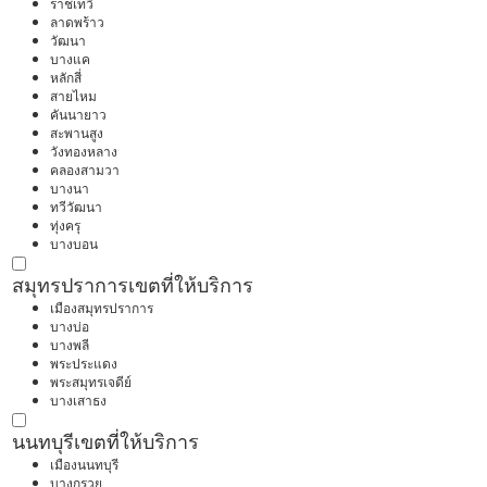
ราชเทวี
ลาดพร้าว
วัฒนา
บางแค
หลักสี่
สายไหม
คันนายาว
สะพานสูง
วังทองหลาง
คลองสามวา
บางนา
ทวีวัฒนา
ทุ่งครุ
บางบอน
สมุทรปราการ
เขตที่ให้บริการ
เมืองสมุทรปราการ
บางบ่อ
บางพลี
พระประแดง
พระสมุทรเจดีย์
บางเสาธง
นนทบุรี
เขตที่ให้บริการ
เมืองนนทบุรี
บางกรวย