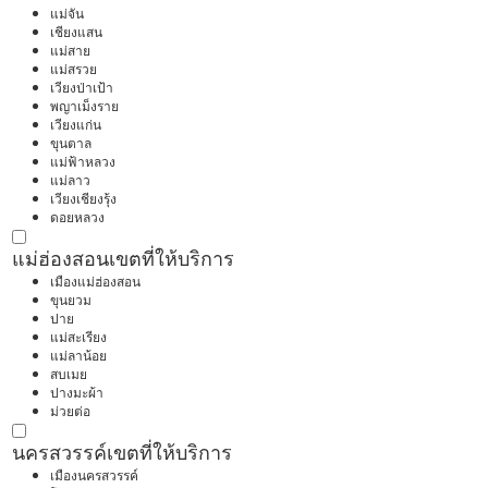
แม่จัน
เชียงแสน
แม่สาย
แม่สรวย
เวียงป่าเป้า
พญาเม็งราย
เวียงแก่น
ขุนตาล
แม่ฟ้าหลวง
แม่ลาว
เวียงเชียงรุ้ง
ดอยหลวง
แม่ฮ่องสอน
เขตที่ให้บริการ
เมืองแม่ฮ่องสอน
ขุนยวม
ปาย
แม่สะเรียง
แม่ลาน้อย
สบเมย
ปางมะผ้า
ม่วยต่อ
นครสวรรค์
เขตที่ให้บริการ
เมืองนครสวรรค์