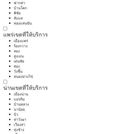
ฟากท่า
บ้านโคก
พิชัย
ลับแล
ทองแสนขัน
แพร่
เขตที่ให้บริการ
เมืองแพร่
ร้องกวาง
ลอง
สูงเม่น
เด่นชัย
สอง
วังชิ้น
หนองม่วงไข่
น่าน
เขตที่ให้บริการ
เมืองน่าน
แม่จริม
บ้านหลวง
นาน้อย
ปัว
ท่าวังผา
เวียงสา
ทุ่งช้าง