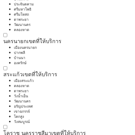
ประจันตคาม
ศรีมหาโพธิ
ศรีมโหสถ
ตาพระยา
วัฒนานคร
คลองหาด
นครนายก
เขตที่ให้บริการ
เมืองนครนายก
ปากพลี
บ้านนา
องครักษ์
สระแก้ว
เขตที่ให้บริการ
เมืองสระแก้ว
คลองหาด
ตาพระยา
วังน้ำเย็น
วัฒนานคร
อรัญประเทศ
เขาฉกรรจ์
โคกสูง
วังสมบูรณ์
โคราช นครราชสีมา
เขตที่ให้บริการ