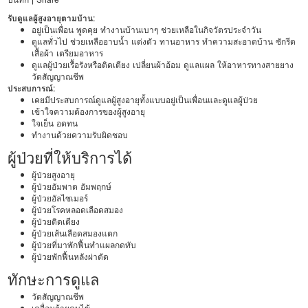
รับดูแลผู้สูงอายุตามบ้าน:
อยู่เป็นเพื่อน พูดคุย ทำงานบ้านเบาๆ ช่วยเหลือในกิจวัตรประจำวัน
ดูแลทั่วไป ช่วยเหลืออาบน้ำ แต่งตัว ทานอาหาร ทำความสะอาดบ้าน ซักรีด
เสื้อผ้า เตรียมอาหาร
ดูแลผู้ป่วยเรื้อรังหรือติดเตียง เปลี่ยนผ้าอ้อม ดูแลแผล ให้อาหารทางสายยาง
วัดสัญญาณชีพ
ประสบการณ์:
เคยมีประสบการณ์ดูแลผู้สูงอายุทั้งแบบอยู่เป็นเพื่อนและดูแลผู้ป่วย
เข้าใจความต้องการของผู้สูงอายุ
ใจเย็น อดทน
ทำงานด้วยความรับผิดชอบ
ผู้ป่วยที่ให้บริการได้
ผู้ป่วยสูงอายุ
ผู้ป่วยอัมพาต อัมพฤกษ์
ผู้ป่วยอัลไซเมอร์
ผู้ป่วยโรคหลอดเลือดสมอง
ผู้ป่วยติดเตียง
ผู้ป่วยเส้นเลือดสมองแตก
ผู้ป่วยที่มาพักฟื้นทำแผลกดทับ
ผู้ป่วยพักฟื้นหลังผ่าตัด
ทักษะการดูแล
วัดสัญญาณชีพ