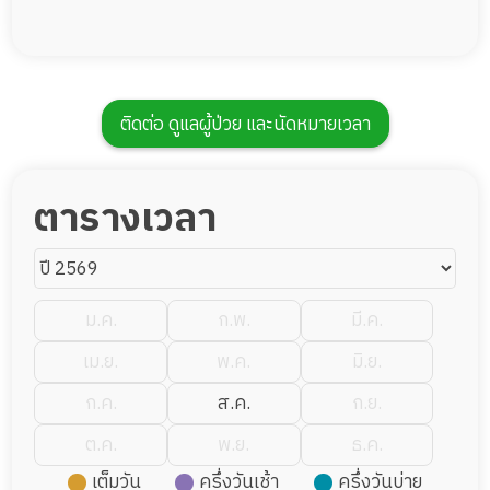
ติดต่อ ดูแลผู้ป่วย และนัดหมายเวลา
ตารางเวลา
ม.ค.
ก.พ.
มี.ค.
เม.ย.
พ.ค.
มิ.ย.
ก.ค.
ส.ค.
ก.ย.
ต.ค.
พ.ย.
ธ.ค.
เต็มวัน
ครึ่งวันเช้า
ครึ่งวันบ่าย