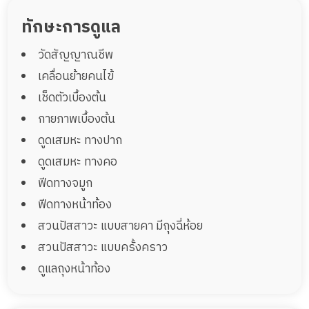
ทักษะการดูแล
วัดสัญญาณชีพ
เคลื่อนย้ายคนไข้
เช็ดตัวเบื้องต้น
กายภาพเบื้องต้น
ดูดเสมหะ ทางปาก
ดูดเสมหะ ทางคอ
ฟีดทางจมูก
ฟีดทางหน้าท้อง
สวนปัสสาวะ แบบสายคา มีถุงฉี่ห้อย
สวนปัสสาวะ แบบครั้งคราว
ดูแลถุงหน้าท้อง