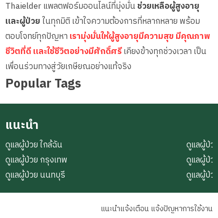
Thaielder แพลตฟอร์มออนไลน์ที่มุ่งมั่น
ช่วยเหลือผู้สูงอายุ
และผู้ป่วย
ในทุกมิติ เข้าใจความต้องการที่หลากหลาย พร้อม
ตอบโจทย์ทุกปัญหา
เรามุ่งมั่นให้ผู้สูงอายุมีความสุข มีคุณภาพ
ชีวิตที่ดี และใช้ชีวิตอย่างมีศักดิ์ศรี
เคียงข้างทุกช่วงเวลา เป็น
เพื่อนร่วมทางสู่วัยเกษียณอย่างแท้จริง
Popular Tags
แนะนำ
ดูแลผู้ป่วย ใกล้ฉัน
ดูแลผู้ป่ว
ดูแลผู้ป่วย กรุงเทพ
ดูแลผู้ป
ดูแลผู้ป่วย นนทบุรี
ดูแลผู้ป
แนะนำแจ้งเตือน แจ้งปัญหาการใช้งาน