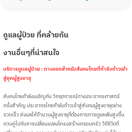
ดูแลผู้ป่วย ที่คล้ายกัน
งานอื่นๆที่น่าสนใจ
บริการดูแลผู้ป่วย : ทางออกสำหรับสังคมไทยที่กำลังก้าวเข้า
สู่ยุคผู้สูงอายุ
สังคมไทยกำลังเผชิญกับ วิกฤตการณ์ทางประชากรศาสตร์
ครั้งสำคัญ ประชากรไทยกำลังก้าวเข้าสู่สังคมผู้สูงอายุอย่าง
รวดเร็ว ส่งผลให้จำนวนผู้สูงอายุที่ต้องการการดูแลเพิ่มสูงขึ้น
ควบคู่ไปกับการเปลี่ยนแปลงโครงสร้างครอบครัว วิถีชีวิตที่