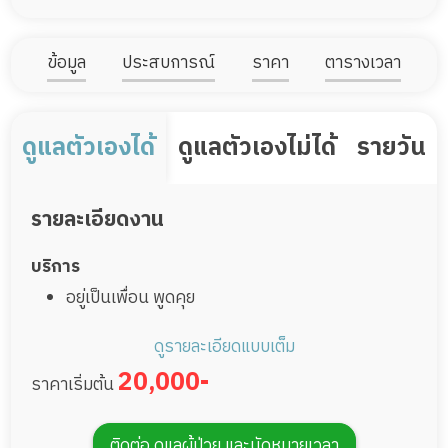
ข้อมูล
ประสบการณ์
ราคา
ตารางเวลา
ดูแลตัวเองได้
ดูแลตัวเองไม่ได้
รายวัน
รายละเอียดงาน
บริการ
อยู่เป็นเพื่อน พูดคุย
ช่วยเหลือในกิจวัตรประจำวัน
ดูรายละเอียดแบบเต็ม
หมายเหตุ
ดูแลทั่วไป ช่วยเหลืออาบน้ำ แต่งตัว ทานอาหาร
20,000-
ราคาเริ่มต้น
ทำความสะอาดบ้าน ซักรีดเสื้อผ้า เตรียมอาหาร
ในราคา20,000 บาท ไม่รวม วันหยุด วันละ 700 บาท
ติดต่อ ดูแลผู้ป่วย และนัดหมายเวลา