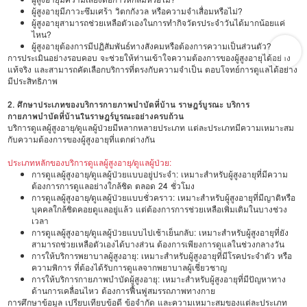
ผู้สูงอายุมีภาวะซึมเศร้า วิตกกังวล หรือความจำเสื่อมหรือไม่?
ผู้สูงอายุสามารถช่วยเหลือตัวเองในการทำกิจวัตรประจำวันได้มากน้อยแค่
ไหน?
ผู้สูงอายุต้องการมีปฏิสัมพันธ์ทางสังคมหรือต้องการความเป็นส่วนตัว?
การประเมินอย่างรอบคอบ จะช่วยให้ท่านเข้าใจความต้องการของผู้สูงอายุได้อย่าง
แท้จริง และสามารถคัดเลือกบริการที่ตรงกับความจำเป็น ตอบโจทย์การดูแลได้อย่าง
มีประสิทธิภาพ
2. ศึกษาประเภทของบริการกายภาพบำบัดที่บ้าน ราษฎร์บูรณะ บริการ
กายภาพบำบัดที่บ้านในราษฎร์บูรณะอย่างครบถ้วน
บริการดูแลผู้สูงอายุ/ดูแลผู้ป่วยมีหลากหลายประเภท แต่ละประเภทมีความเหมาะสม
กับความต้องการของผู้สูงอายุที่แตกต่างกัน
ประเภทหลักของบริการดูแลผู้สูงอายุ/ดูแลผู้ป่วย:
การดูแลผู้สูงอายุ/ดูแลผู้ป่วยแบบอยู่ประจำ: เหมาะสำหรับผู้สูงอายุที่มีความ
ต้องการการดูแลอย่างใกล้ชิด ตลอด 24 ชั่วโมง
การดูแลผู้สูงอายุ/ดูแลผู้ป่วยแบบชั่วคราว: เหมาะสำหรับผู้สูงอายุที่มีญาติหรือ
บุคคลใกล้ชิดคอยดูแลอยู่แล้ว แต่ต้องการการช่วยเหลือเพิ่มเติมในบางช่วง
เวลา
การดูแลผู้สูงอายุ/ดูแลผู้ป่วยแบบไปเช้าเย็นกลับ: เหมาะสำหรับผู้สูงอายุที่ยัง
สามารถช่วยเหลือตัวเองได้บางส่วน ต้องการเพียงการดูแลในช่วงกลางวัน
การให้บริการพยาบาลผู้สูงอายุ: เหมาะสำหรับผู้สูงอายุที่มีโรคประจำตัว หรือ
ความพิการ ที่ต้องได้รับการดูแลจากพยาบาลผู้เชี่ยวชาญ
การให้บริการกายภาพบำบัดผู้สูงอายุ: เหมาะสำหรับผู้สูงอายุที่มีปัญหาทาง
ด้านการเคลื่อนไหว ต้องการฟื้นฟูสมรรถภาพทางกาย
การศึกษาข้อมูล เปรียบเทียบข้อดี ข้อจำกัด และความเหมาะสมของแต่ละประเภท