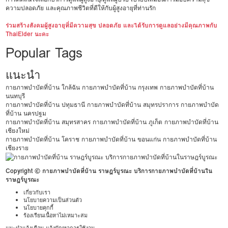
ความปลอดภัย และคุณภาพชีวิตที่ดีให้กับผู้สูงอายุที่ท่านรัก
ร่วมสร้างสังคมผู้สูงอายุที่มีความสุข ปลอดภัย และได้รับการดูแลอย่างมีคุณภาพกับ
ThaiElder นะคะ
Popular Tags
แนะนำ
กายภาพบำบัดที่บ้าน ใกล้ฉัน
กายภาพบำบัดที่บ้าน กรุงเทพ
กายภาพบำบัดที่บ้าน
นนทบุรี
กายภาพบำบัดที่บ้าน ปทุมธานี
กายภาพบำบัดที่บ้าน สมุทรปราการ
กายภาพบำบัด
ที่บ้าน นครปฐม
กายภาพบำบัดที่บ้าน สมุทรสาคร
กายภาพบำบัดที่บ้าน ภูเก็ต
กายภาพบำบัดที่บ้าน
เชียงใหม่
กายภาพบำบัดที่บ้าน โคราช
กายภาพบำบัดที่บ้าน ขอนแก่น
กายภาพบำบัดที่บ้าน
เชียงราย
Copyright © กายภาพบำบัดที่บ้าน ราษฎร์บูรณะ บริการกายภาพบำบัดที่บ้านใน
ราษฎร์บูรณะ
เกี่ยวกับเรา
นโยบายความเป็นส่วนตัว
นโยบายคุกกี้
ร้องเรียนเนื้อหาไม่เหมาะสม