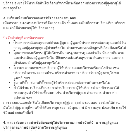
บริการ จะช่วยให้ท่านตัดสินใจเลือกบริการที่ตรงกับความต้องการของผู้สูงอายุได้
อย่างถูกต้อง
3. เปรียบเทียบบริการและค่าใช้จ่ายอย่างรอบคอบ
เมื่อทราบประเภทของบริการที่ต้องการแล้ว ขั้นตอนต่อไปคือการเปรียบเทียบบริการ
และค่าใช้จ่ายจากผู้ให้บริการต่างๆ
ปัจจัยสำคัญที่ควรพิจารณา:
•
ประสบการณ์และคุณสมบัติของผู้ดูแล: ผู้ดูแลมีประสบการณ์และคุณสมบัติใน
การดูแลผู้สูงอายุ/ดูแลผู้ป่วยเพียงใด ผ่านการอบรมหลักสูตรที่เกี่ยวข้องหรือไม่
•
คุณภาพของบริการ: ผู้ให้บริการมีมาตรฐานการดูแลอย่างไร มีระบบติดตาม
และประเมินผลผู้ดูแลหรือไม่ มีกิจกรรมส่งเสริมสุขภาพ สันทนาการ และการ
เข้าสังคมสำหรับผู้สูงอายุหรือไม่
•
ความหลากหลายของบริการ: ผู้ให้บริการเสนอบริการเสริมอะไรบ้าง เช่น
บริการทำความสะอาดบ้าน บริการทำอาหาร บริการรับส่งผู้สูงอายุไปพบ
แพทย์ ฯลฯ
•
สถานที่ตั้ง: สถานที่ตั้งของผู้ให้บริการสะดวกต่อการเดินทางหรือไม่
•
ค่าใช้จ่าย: เปรียบเทียบราคาค่าบริการจากผู้ให้บริการต่างๆ พิจารณาให้
ครอบคลุมค่าใช้จ่ายทั้งหมด เช่น ค่าบริการผู้ดูแล ค่าอาหาร ค่ายา ค่า
อุปกรณ์ ฯลฯ
การวางแผนและตัดสินใจเลือกบริการดูแลผู้สูงอายุอย่างรอบคอบ จะช่วยให้ท่าน
มั่นใจว่าผู้สูงอายุที่ท่านรักได้รับการดูแลอย่างมีคุณภาพ มีความสุข ปลอดภัย และใช้
ชีวิตอย่างสมศักดิ์ศรี
4. ตรวจสอบความน่าเชื่อถือของผู้ให้บริการกายภาพบำบัดที่บ้าน ราษฎร์บูรณะ
บริการกายภาพบำบัดที่บ้านในราษฎร์บูรณะ