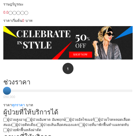
ราษฎร์บูรณะ
พยาบาล
0.0
ราคาเริ่มต้น
0
บาท
1
ช่วงราคา
0
50,000
ราคา
ทุกราคา
บาท
ผู้ป่วยที่ให้บริการได้
ผู้ป่วยสูงอายุ
ผู้ป่วยอัมพาต อัมพฤกษ์
ผู้ป่วยอัลไซเมอร์
ผู้ป่วยโรคหลอดเลือด
สมอง
ผู้ป่วยติดเตียง
ผู้ป่วยเส้นเลือดสมองแตก
ผู้ป่วยที่มาพักฟื้นทำแผลกดทับ
ผู้ป่วยพักฟื้นหลังผ่าตัด