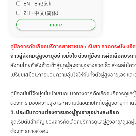
EN - English
ZH - 中文(简体)
‏AR - ‏العربية‏
more
DE - Deutsch
ID - Bahara
คู่มือการคัดเลือกบริการพาหาหมอ / รับยา ลาดกระบัง บร
JP - 日本語
ก้าวสู่สังคมผู้สูงอายุอย่างมั่นใจ ด้วยคู่มือการคัดเลือกบริก
MM - Burmese
สังคมไทยกำลังก้าวเข้าสู่ยุคผู้สูงอายุอย่างรวดเร็ว ส่งผลให้ควา
เปรียบเสมือนการมอบความอุ่นใจให้กับทั้งตัวผู้สูงอายุเอง แ
คู่มือฉบับนี้จึงมุ่งมั่นนำเสนอแนวทางการคัดเลือกบริการดูแล
ต้องการ มอบความสุข และความปลอดภัยให้กับผู้สูงอายุที่ท่านร
1. ประเมินความต้องการของผู้สูงอายุอย่างละเอียด
จุดเริ่มต้นสำคัญ ของการคัดเลือกบริการดูแลผู้สูงอายุ/ดูแล
ต้องการทางสังคม