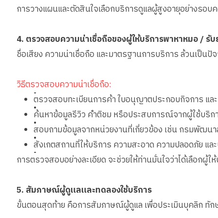
การวางแผนและตัดสินใจเลือกบริการดูแลผู้สูงอายุอย่างรอบคอบ จ
4. ตรวจสอบความน่าเชื่อถือของผู้ให้บริการพาหาหมอ / ร
ชื่อเสียง ความน่าเชื่อถือ และมาตรฐานการบริการ ล้วนเป็นป
วิธีตรวจสอบความน่าเชื่อถือ:
•
ตรวจสอบทะเบียนการค้า ใบอนุญาตประกอบกิจการ และเอ
•
ค้นหาข้อมูลรีวิว คำติชม หรือประสบการณ์จากผู้ใช้บริก
•
สอบถามข้อมูลจากหน่วยงานที่เกี่ยวข้อง เช่น กรมพัฒนา
•
สังเกตสถานที่ให้บริการ ความสะอาด ความปลอดภัย แ
•
การตรวจสอบอย่างละเอียด จะช่วยให้ท่านมั่นใจว่าได้เลือกผู้ให้
5. สัมภาษณ์ผู้ดูแลและทดลองใช้บริการ
ขั้นตอนสุดท้าย คือการสัมภาษณ์ผู้ดูแล เพื่อประเมินบุคลิก ทักษ