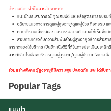
คำถามที่ควรใช้ในการสัมภาษณ์:
•
แนะนำประสบการณ์ คุณสมบัติ และหลักสูตรการอบรมที่เก
อธิบายแนวทางการดูแลผู้สูงอายุ/ดูแลผู้ป่วย กิจกรรม แ
ตอบคำถามเกี่ยวกับสถานการณ์สมมติ แสดงให้เห็นถึงทั
สอบถามเกี่ยวกับความสัมพันธ์กับผู้สูงอายุ วิธีการสื่อ
การทดลองใช้บริการ เป็นอีกหนึ่งวิธีที่ดีในการประเมินประสิทธิ
การตัดสินใจเลือกบริการดูแลผู้สูงอายุ/ดูแลผู้ป่วย เปรียบเสม
ร่วมสร้างสังคมผู้สูงอายุที่มีความสุข ปลอดภัย และได้รั
Popular Tags
แนะนำ