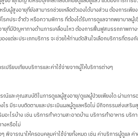
ู้สูงอายุที่มีญาติหรือบุคคลใกล้ชิดคอยดูแลอยู่แล้ว แต่ต้องการการช่
สำหรับผู้สูงอายุที่ยังสามารถช่วยเหลือตัวเองได้บางส่วน ต้องการเพ
ี่มีโรคประจำตัว หรือความพิการ ที่ต้องได้รับการดูแลจากพยาบาลผู้เ
ูงอายุที่มีปัญหาทางด้านการเคลื่อนไหว ต้องการฟื้นฟูสมรรถภาพทา
องแต่ละประเภทบริการ จะช่วยให้ท่านตัดสินใจเลือกบริการที่ตรงกั
รเปรียบเทียบบริการและค่าใช้จ่ายจากผู้ให้บริการต่างๆ
์และคุณสมบัติในการดูแลผู้สูงอายุ/ดูแลผู้ป่วยเพียงใด ผ่านการอบร
ไร มีระบบติดตามและประเมินผลผู้ดูแลหรือไม่ มีกิจกรรมส่งเสริมส
มอะไรบ้าง เช่น บริการทำความสะอาดบ้าน บริการทำอาหาร บริการร
ทางหรือไม่
างๆ พิจารณาให้ครอบคลุมค่าใช้จ่ายทั้งหมด เช่น ค่าบริการผู้ดูแล ค