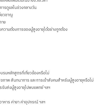
วยเหลือเพิ่มเติมในบางช่วงเวลา
ียงการดูแลในช่วงกลางวัน
ชี่ยวชาญ
งกาย
บความต้องการของผู้สูงอายุได้อย่างถูกต้อง
มหลักสูตรที่เกี่ยวข้องหรือไม่
ุขภาพ สันทนาการ และการเข้าสังคมสำหรับผู้สูงอายุหรือไม่
ับส่งผู้สูงอายุไปพบแพทย์ ฯลฯ
่าอาหาร ค่ายา ค่าอุปกรณ์ ฯลฯ