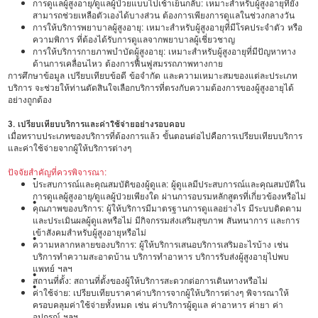
การดูแลผู้สูงอายุ/ดูแลผู้ป่วยแบบไปเช้าเย็นกลับ: เหมาะสำหรับผู้สูงอายุที่ยัง
สามารถช่วยเหลือตัวเองได้บางส่วน ต้องการเพียงการดูแลในช่วงกลางวัน
การให้บริการพยาบาลผู้สูงอายุ: เหมาะสำหรับผู้สูงอายุที่มีโรคประจำตัว หรือ
ความพิการ ที่ต้องได้รับการดูแลจากพยาบาลผู้เชี่ยวชาญ
การให้บริการกายภาพบำบัดผู้สูงอายุ: เหมาะสำหรับผู้สูงอายุที่มีปัญหาทาง
ด้านการเคลื่อนไหว ต้องการฟื้นฟูสมรรถภาพทางกาย
การศึกษาข้อมูล เปรียบเทียบข้อดี ข้อจำกัด และความเหมาะสมของแต่ละประเภท
บริการ จะช่วยให้ท่านตัดสินใจเลือกบริการที่ตรงกับความต้องการของผู้สูงอายุได้
อย่างถูกต้อง
3. เปรียบเทียบบริการและค่าใช้จ่ายอย่างรอบคอบ
เมื่อทราบประเภทของบริการที่ต้องการแล้ว ขั้นตอนต่อไปคือการเปรียบเทียบบริการ
และค่าใช้จ่ายจากผู้ให้บริการต่างๆ
ปัจจัยสำคัญที่ควรพิจารณา:
•
ประสบการณ์และคุณสมบัติของผู้ดูแล: ผู้ดูแลมีประสบการณ์และคุณสมบัติใน
การดูแลผู้สูงอายุ/ดูแลผู้ป่วยเพียงใด ผ่านการอบรมหลักสูตรที่เกี่ยวข้องหรือไม่
•
คุณภาพของบริการ: ผู้ให้บริการมีมาตรฐานการดูแลอย่างไร มีระบบติดตาม
และประเมินผลผู้ดูแลหรือไม่ มีกิจกรรมส่งเสริมสุขภาพ สันทนาการ และการ
เข้าสังคมสำหรับผู้สูงอายุหรือไม่
•
ความหลากหลายของบริการ: ผู้ให้บริการเสนอบริการเสริมอะไรบ้าง เช่น
บริการทำความสะอาดบ้าน บริการทำอาหาร บริการรับส่งผู้สูงอายุไปพบ
แพทย์ ฯลฯ
•
สถานที่ตั้ง: สถานที่ตั้งของผู้ให้บริการสะดวกต่อการเดินทางหรือไม่
•
ค่าใช้จ่าย: เปรียบเทียบราคาค่าบริการจากผู้ให้บริการต่างๆ พิจารณาให้
ครอบคลุมค่าใช้จ่ายทั้งหมด เช่น ค่าบริการผู้ดูแล ค่าอาหาร ค่ายา ค่า
อุปกรณ์ ฯลฯ