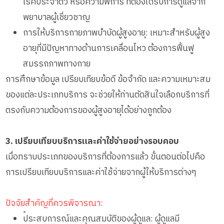
โรคประจำตัว หรือความพิการ ที่ต้องได้รับการดูแลจาก
พยาบาลผู้เชี่ยวชาญ
การให้บริการกายภาพบำบัดผู้สูงอายุ: เหมาะสำหรับผู้สูง
อายุที่มีปัญหาทางด้านการเคลื่อนไหว ต้องการฟื้นฟู
สมรรถภาพทางกาย
การศึกษาข้อมูล เปรียบเทียบข้อดี ข้อจำกัด และความเหมาะสม
ของแต่ละประเภทบริการ จะช่วยให้ท่านตัดสินใจเลือกบริการที่
ตรงกับความต้องการของผู้สูงอายุได้อย่างถูกต้อง
3. เปรียบเทียบบริการและค่าใช้จ่ายอย่างรอบคอบ
เมื่อทราบประเภทของบริการที่ต้องการแล้ว ขั้นตอนต่อไปคือ
การเปรียบเทียบบริการและค่าใช้จ่ายจากผู้ให้บริการต่างๆ
ปัจจัยสำคัญที่ควรพิจารณา:
•
ประสบการณ์และคุณสมบัติของผู้ดูแล: ผู้ดูแลมี