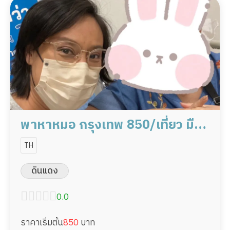
พาหาหมอ กรุงเทพ 850/เที่ยว มือ
อาชีพ พร้อมดูแล
TH
ดินแดง
0.0
ราคาเริ่มต้น
850
บาท