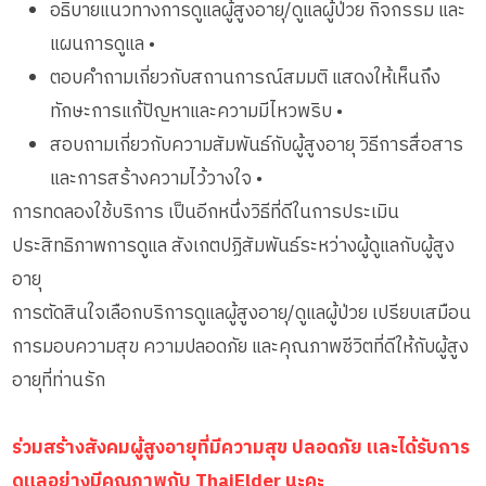
อธิบายแนวทางการดูแลผู้สูงอายุ/ดูแลผู้ป่วย กิจกรรม และ
แผนการดูแล •
ตอบคำถามเกี่ยวกับสถานการณ์สมมติ แสดงให้เห็นถึง
ทักษะการแก้ปัญหาและความมีไหวพริบ •
สอบถามเกี่ยวกับความสัมพันธ์กับผู้สูงอายุ วิธีการสื่อสาร
และการสร้างความไว้วางใจ •
การทดลองใช้บริการ เป็นอีกหนึ่งวิธีที่ดีในการประเมิน
ประสิทธิภาพการดูแล สังเกตปฏิสัมพันธ์ระหว่างผู้ดูแลกับผู้สูง
อายุ
การตัดสินใจเลือกบริการดูแลผู้สูงอายุ/ดูแลผู้ป่วย เปรียบเสมือน
การมอบความสุข ความปลอดภัย และคุณภาพชีวิตที่ดีให้กับผู้สูง
อายุที่ท่านรัก
ร่วมสร้างสังคมผู้สูงอายุที่มีความสุข ปลอดภัย และได้รับการ
ดูแลอย่างมีคุณภาพกับ ThaiElder นะคะ