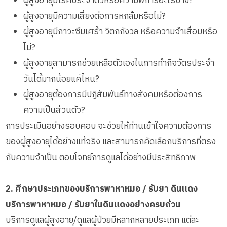
ผู้สูงอายุมีโรคประจำตัวหรือความพิการอะไรบ้าง?
ผู้สูงอายุมีความเสี่ยงต่อการหกล้มหรือไม่?
ผู้สูงอายุมีภาวะซึมเศร้า วิตกกังวล หรือความจำเสื่อมหรือ
ไม่?
ผู้สูงอายุสามารถช่วยเหลือตัวเองในการทำกิจวัตรประจำ
วันได้มากน้อยแค่ไหน?
ผู้สูงอายุต้องการมีปฏิสัมพันธ์ทางสังคมหรือต้องการ
ความเป็นส่วนตัว?
การประเมินอย่างรอบคอบ จะช่วยให้ท่านเข้าใจความต้องการ
ของผู้สูงอายุได้อย่างแท้จริง และสามารถคัดเลือกบริการที่ตรง
กับความจำเป็น ตอบโจทย์การดูแลได้อย่างมีประสิทธิภาพ
2. ศึกษาประเภทของบริการพาหาหมอ / รับยา ดินแดง
บริการพาหาหมอ / รับยาในดินแดงอย่างครบถ้วน
บริการดูแลผู้สูงอายุ/ดูแลผู้ป่วยมีหลากหลายประเภท แต่ละ