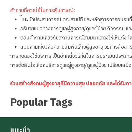
คำถามที่ควรใช้ในการสัมภาษณ์:
•
แนะนำประสบการณ์ คุณสมบัติ และหลักสูตรการอบรมที่เก
อธิบายแนวทางการดูแลผู้สูงอายุ/ดูแลผู้ป่วย กิจกรรม แ
ตอบคำถามเกี่ยวกับสถานการณ์สมมติ แสดงให้เห็นถึงทั
สอบถามเกี่ยวกับความสัมพันธ์กับผู้สูงอายุ วิธีการสื่อ
การทดลองใช้บริการ เป็นอีกหนึ่งวิธีที่ดีในการประเมินประสิทธิ
การตัดสินใจเลือกบริการดูแลผู้สูงอายุ/ดูแลผู้ป่วย เปรียบเสม
ร่วมสร้างสังคมผู้สูงอายุที่มีความสุข ปลอดภัย และได้รั
Popular Tags
แนะนำ