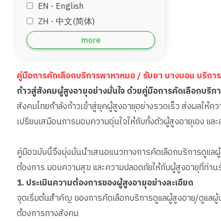
EN - English
ZH - 中文(简体)
‏AR - ‏العربية‏
more
DE - Deutsch
ID - Bahara
คู่มือการคัดเลือกบริการพาหาหมอ / รับยา บางบอน บริก
JP - 日本語
ก้าวสู่สังคมผู้สูงอายุอย่างมั่นใจ ด้วยคู่มือการคัดเลือกบริก
MM - Burmese
สังคมไทยกำลังก้าวเข้าสู่ยุคผู้สูงอายุอย่างรวดเร็ว ส่งผลให้ควา
เปรียบเสมือนการมอบความอุ่นใจให้กับทั้งตัวผู้สูงอายุเอง แ
คู่มือฉบับนี้จึงมุ่งมั่นนำเสนอแนวทางการคัดเลือกบริการดูแล
ต้องการ มอบความสุข และความปลอดภัยให้กับผู้สูงอายุที่ท่านร
1. ประเมินความต้องการของผู้สูงอายุอย่างละเอียด
จุดเริ่มต้นสำคัญ ของการคัดเลือกบริการดูแลผู้สูงอายุ/ดูแล
ต้องการทางสังคม