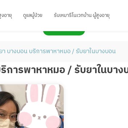
สูงอายุ
ดูแลผู้ป่วย
รับเหมารีโนเวทบ้าน ผู้สูงอายุ
กดเพื่อแสดงแผนที่
บยา บางบอน บริการพาหาหมอ / รับยาในบางบอน
บริการพาหาหมอ / รับยาในบาง