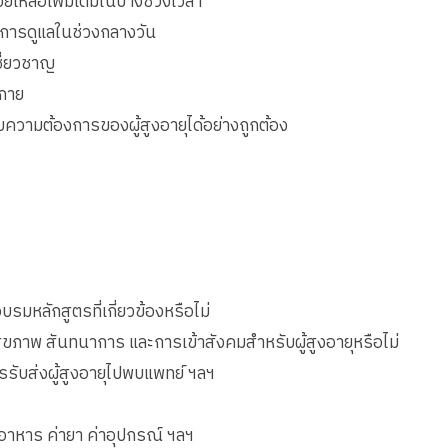
วยเหลือเพิ่มเติมในบางช่วงเวลา
ียงการดูแลในช่วงกลางวัน
ชี่ยวชาญ
งกาย
บความต้องการของผู้สูงอายุได้อย่างถูกต้อง
มหลักสูตรที่เกี่ยวข้องหรือไม่
ุขภาพ สันทนาการ และการเข้าสังคมสำหรับผู้สูงอายุหรือไม่
ับส่งผู้สูงอายุไปพบแพทย์ ฯลฯ
่าอาหาร ค่ายา ค่าอุปกรณ์ ฯลฯ