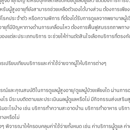
ู้สูงอายุที่มีญาติหรือบุคคลใกล้ชิดคอยดูแลอยู่แล้ว แต่ต้องการการช่
สำหรับผู้สูงอายุที่ยังสามารถช่วยเหลือตัวเองได้บางส่วน ต้องการเพ
ี่มีโรคประจำตัว หรือความพิการ ที่ต้องได้รับการดูแลจากพยาบาลผู้เ
ูงอายุที่มีปัญหาทางด้านการเคลื่อนไหว ต้องการฟื้นฟูสมรรถภาพทา
องแต่ละประเภทบริการ จะช่วยให้ท่านตัดสินใจเลือกบริการที่ตรงกั
รเปรียบเทียบบริการและค่าใช้จ่ายจากผู้ให้บริการต่างๆ
์และคุณสมบัติในการดูแลผู้สูงอายุ/ดูแลผู้ป่วยเพียงใด ผ่านการอบร
ไร มีระบบติดตามและประเมินผลผู้ดูแลหรือไม่ มีกิจกรรมส่งเสริมส
มอะไรบ้าง เช่น บริการทำความสะอาดบ้าน บริการทำอาหาร บริการร
ทางหรือไม่
างๆ พิจารณาให้ครอบคลุมค่าใช้จ่ายทั้งหมด เช่น ค่าบริการผู้ดูแล ค