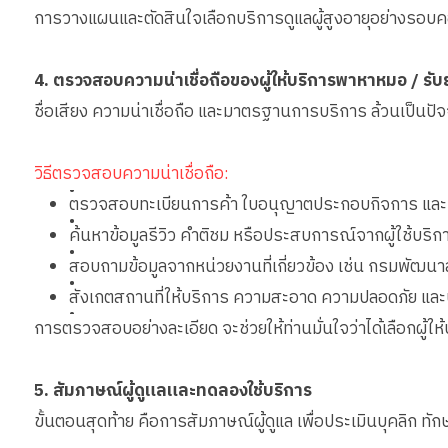
การวางแผนและตัดสินใจเลือกบริการดูแลผู้สูงอายุอย่างรอบคอบ จ
4. ตรวจสอบความน่าเชื่อถือของผู้ให้บริการพาหาหมอ / 
ชื่อเสียง ความน่าเชื่อถือ และมาตรฐานการบริการ ล้วนเป็นป
วิธีตรวจสอบความน่าเชื่อถือ:
•
ตรวจสอบทะเบียนการค้า ใบอนุญาตประกอบกิจการ และเอ
•
ค้นหาข้อมูลรีวิว คำติชม หรือประสบการณ์จากผู้ใช้บริก
•
สอบถามข้อมูลจากหน่วยงานที่เกี่ยวข้อง เช่น กรมพัฒนา
•
สังเกตสถานที่ให้บริการ ความสะอาด ความปลอดภัย แ
•
การตรวจสอบอย่างละเอียด จะช่วยให้ท่านมั่นใจว่าได้เลือกผู้ให้
5. สัมภาษณ์ผู้ดูแลและทดลองใช้บริการ
ขั้นตอนสุดท้าย คือการสัมภาษณ์ผู้ดูแล เพื่อประเมินบุคลิก ทักษ