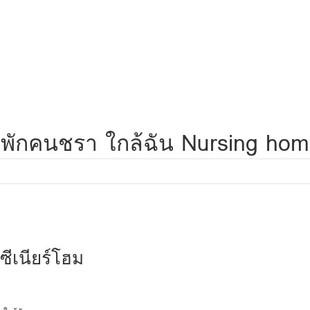
้านพักคนชรา ใกล้ฉัน Nursing home
ซีเนียร์โฮม