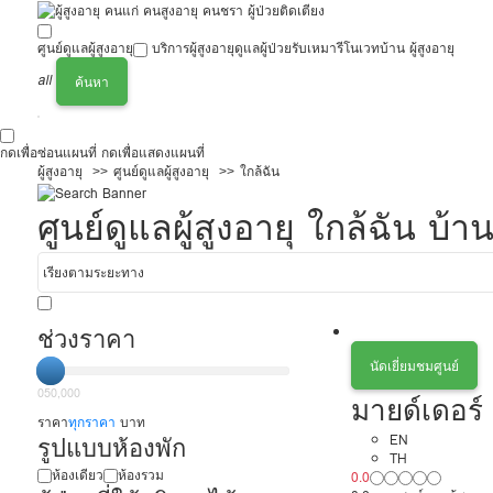
ศูนย์ดูแลผู้สูงอายุ
บริการผู้สูงอายุ
ดูแลผู้ป่วย
รับเหมารีโนเวทบ้าน ผู้สูงอายุ
all
ค้นหา
กดเพื่อซ่อนแผนที่
กดเพื่อแสดงแผนที่
ผู้สูงอายุ
ศูนย์ดูแลผู้สูงอายุ
ใกล้ฉัน
ศูนย์ดูแลผู้สูงอายุ ใกล้ฉัน บ
ช่วงราคา
นัดเยี่ยมชมศูนย์
0
50,000
มายด์เดอร์ 
ราคา
ทุกราคา
บาท
รูปแบบห้องพัก
EN
TH
ห้องเดียว
ห้องรวม
0.0