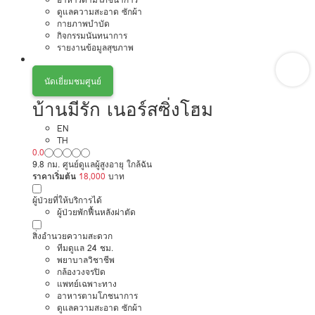
ดูแลความสะอาด ซักผ้า
กายภาพบำบัด
กิจกรรมนันทนาการ
รายงานข้อมูลสุขภาพ
นัดเยี่ยมชมศูนย์
บ้านมีรัก เนอร์สซิ่งโฮม
EN
TH
0.0
9.8 กม. ศูนย์ดูแลผู้สูงอายุ ใกล้ฉัน
ราคาเริ่มต้น
18,000
บาท
ผู้ป่วยที่ให้บริการได้
ผู้ป่วยพักฟื้นหลังผ่าตัด
สิ่งอำนวยความสะดวก
ทีมดูแล 24 ชม.
พยาบาลวิชาชีพ
กล้องวงจรปิด
แพทย์เฉพาะทาง
อาหารตามโภชนาการ
ดูแลความสะอาด ซักผ้า