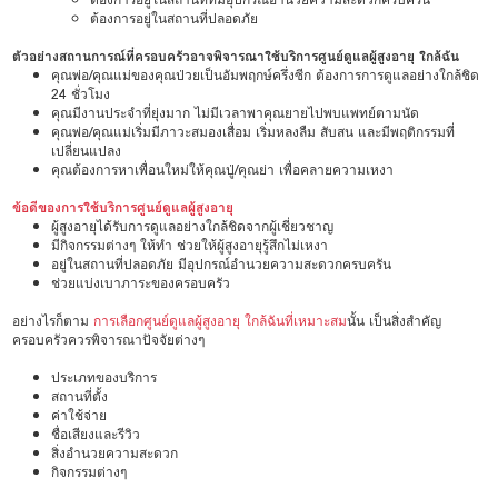
ต้องการอยู่ในสถานที่ปลอดภัย
ตัวอย่างสถานการณ์ที่ครอบครัวอาจพิจารณาใช้บริการศูนย์ดูแลผู้สูงอายุ ใกล้ฉัน
คุณพ่อ/คุณแม่ของคุณป่วยเป็นอัมพฤกษ์ครึ่งซีก ต้องการการดูแลอย่างใกล้ชิด
24 ชั่วโมง
คุณมีงานประจำที่ยุ่งมาก ไม่มีเวลาพาคุณยายไปพบแพทย์ตามนัด
คุณพ่อ/คุณแม่เริ่มมีภาวะสมองเสื่อม เริ่มหลงลืม สับสน และมีพฤติกรรมที่
เปลี่ยนแปลง
คุณต้องการหาเพื่อนใหม่ให้คุณปู่/คุณย่า เพื่อคลายความเหงา
ข้อดีของการใช้บริการศูนย์ดูแลผู้สูงอายุ
ผู้สูงอายุได้รับการดูแลอย่างใกล้ชิดจากผู้เชี่ยวชาญ
มีกิจกรรมต่างๆ ให้ทำ ช่วยให้ผู้สูงอายุรู้สึกไม่เหงา
อยู่ในสถานที่ปลอดภัย มีอุปกรณ์อำนวยความสะดวกครบครัน
ช่วยแบ่งเบาภาระของครอบครัว
อย่างไรก็ตาม
การเลือกศูนย์ดูแลผู้สูงอายุ ใกล้ฉันที่เหมาะสม
นั้น เป็นสิ่งสำคัญ
ครอบครัวควรพิจารณาปัจจัยต่างๆ
ประเภทของบริการ
สถานที่ตั้ง
ค่าใช้จ่าย
ชื่อเสียงและรีวิว
สิ่งอำนวยความสะดวก
กิจกรรมต่างๆ