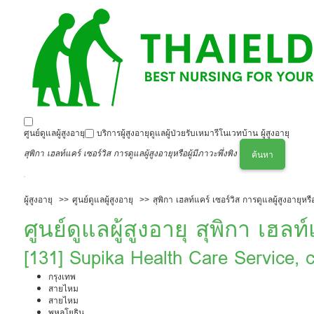
ศูนย์ดูแลผู้สูงอายุ
บริการผู้สูงอายุ
ดูแลผู้ป่วย
รับเหมารีโนเวทบ้าน ผู้สูงอายุ
สุพิกา เฮลท์แคร์ เซอร์วิส การดูแลผู้สูงอายุหรือผู้มีภาวะพึ่งพิง
ค้นหา
ผู้สูงอายุ
ศูนย์ดูแลผู้สูงอายุ
สุพิกา เฮลท์แคร์ เซอร์วิส การดูแลผู้สูงอายุหรือ
ศูนย์ดูแลผู้สูงอายุ สุพิกา เฮลท
หรือผู้มีภาวะพึ่งพิง
[131] Supika Health Care Service, c
people
กรุงเทพ
สายไหม
สายไหม
พหลโยธิน