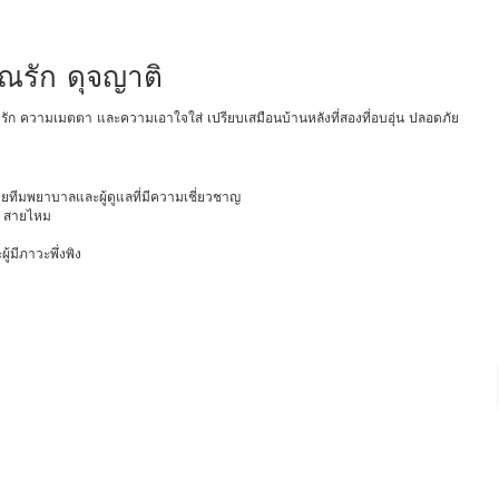
ุณรัก ดุจญาติ
ความรัก ความเมตตา และความเอาใจใส่ เปรียบเสมือนบ้านหลังที่สองที่อบอุ่น ปลอดภัย
ด้วยทีมพยาบาลและผู้ดูแลที่มีความเชี่ยวชาญ
์ สายไหม
้มีภาวะพึ่งพิง