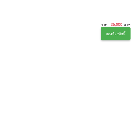
ราคา
35,000
บาท
จองห้องพักนี้