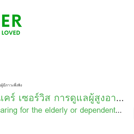
ผู้มีภาวะพึ่งพิง
์แคร์ เซอร์วิส การดูแลผู้สูงอายุ
aring for the elderly or dependent