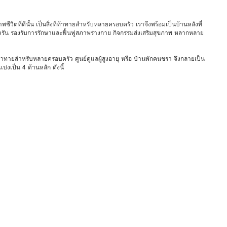
ีวิตที่ดีนั้น เป็นสิ่งที่ท้าทายสำหรับหลายครอบครัว เราจึงพร้อมเป็นบ้านหลังที่
รัน รองรับการรักษาและฟื้นฟูสภาพร่างกาย กิจกรรมส่งเสริมสุขภาพ หลากหลาย
งที่ท้าทายสำหรับหลายครอบครัว ศูนย์ดูแลผู้สูงอายุ หรือ บ้านพักคนชรา จึงกลายเป็น
งเป็น 4 ด้านหลัก ดังนี้