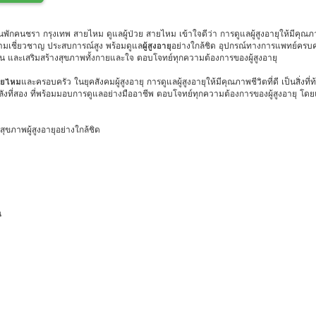
นพักคนชรา กรุงเทพ สายไหม ดูแลผู้ป่วย สายไหม เข้าใจดีว่า การดูแลผู้สูงอายุให้มีคุณภาพช
ามเชี่ยวชาญ ประสบการณ์สูง พร้อมดูแล
ผู้สูงอายุ
อย่างใกล้ชิด อุปกรณ์ทางการแพทย์ครบค
นาน และเสริมสร้างสุขภาพทั้งกายและใจ ตอบโจทย์ทุกความต้องการของผู้สูงอายุ
สายไหม
และครอบครัว ในยุคสังคมผู้สูงอายุ การดูแลผู้สูงอายุให้มีคุณภาพชีวิตที่ดี เป็นสิ่
งที่สอง ที่พร้อมมอบการดูแลอย่างมืออาชีพ ตอบโจทย์ทุกความต้องการของผู้สูงอายุ โดยแบ่
ขภาพผู้สูงอายุอย่างใกล้ชิด
น