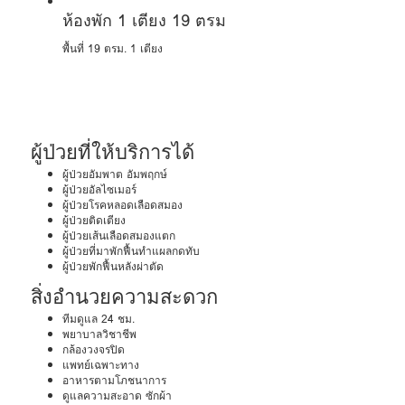
ห้องพัก 1 เตียง 19 ตรม
พื้นที่ 19 ตรม.
1 เตียง
ผู้ป่วยที่ให้บริการได้
ผู้ป่วยอัมพาต อัมพฤกษ์
ผู้ป่วยอัลไซเมอร์
ผู้ป่วยโรคหลอดเลือดสมอง
ผู้ป่วยติดเตียง
ผู้ป่วยเส้นเลือดสมองแตก
ผู้ป่วยที่มาพักฟื้นทำแผลกดทับ
ผู้ป่วยพักฟื้นหลังผ่าตัด
สิ่งอำนวยความสะดวก
ทีมดูแล 24 ชม.
พยาบาลวิชาชีพ
กล้องวงจรปิด
แพทย์เฉพาะทาง
อาหารตามโภชนาการ
ดูแลความสะอาด ซักผ้า