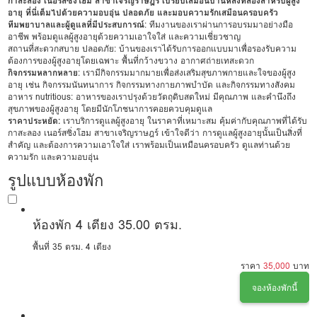
กาสะลอง เนอร์สซิ่งโฮม สาขาเจริญราษฎร์ เปรียบเสมือนบ้านหลังที่สองสำหรับผู้สูง
อายุ ที่นี่เต็มไปด้วยความอบอุ่น ปลอดภัย และมอบความรักเสมือนครอบครัว
ทีมพยาบาลและผู้ดูแลที่มีประสบการณ์
: ทีมงานของเราผ่านการอบรมมาอย่างมือ
อาชีพ พร้อมดูแลผู้สูงอายุด้วยความเอาใจใส่ และความเชี่ยวชาญ
สถานที่สะดวกสบาย ปลอดภัย: บ้านของเราได้รับการออกแบบมาเพื่อรองรับความ
ต้องการของผู้สูงอายุโดยเฉพาะ พื้นที่กว้างขวาง อากาศถ่ายเทสะดวก
กิจกรรมหลากหลาย
: เรามีกิจกรรมมากมายเพื่อส่งเสริมสุขภาพกายและใจของผู้สูง
อายุ เช่น กิจกรรมนันทนาการ กิจกรรมทางกายภาพบำบัด และกิจกรรมทางสังคม
อาหาร nutritious: อาหารของเราปรุงด้วยวัตถุดิบสดใหม่ มีคุณภาพ และคำนึงถึง
สุขภาพของผู้สูงอายุ โดยมีนักโภชนาการคอยควบคุมดูแล
ราคาประหยัด:
เราบริการดูแลผู้สูงอายุ ในราคาที่เหมาะสม คุ้มค่ากับคุณภาพที่ได้รับ
กาสะลอง เนอร์สซิ่งโฮม สาขาเจริญราษฎร์ เข้าใจดีว่า การดูแลผู้สูงอายุนั้นเป็นสิ่งที่
สำคัญ และต้องการความเอาใจใส่ เราพร้อมเป็นเหมือนครอบครัว ดูแลท่านด้วย
ความรัก และความอบอุ่น
รูปแบบห้องพัก
ห้องพัก 4 เตียง 35.00 ตรม.
พื้นที่ 35 ตรม.
4 เตียง
ราคา
35,000
บาท
จองห้องพักนี้