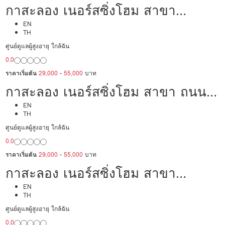
กาสะลอง เนอร์สซิ่งโฮม สาขา
สาธุประดิษฐ์
EN
TH
ศูนย์ดูแลผู้สูงอายุ ใกล้ฉัน
0.0
ราคาเริ่มต้น
29,000
-
55,000
บาท
กาสะลอง เนอร์สซิ่งโฮม สาขา ถนน
นราธิวาสราชนครินทร์ ซอย 10
EN
TH
ศูนย์ดูแลผู้สูงอายุ ใกล้ฉัน
0.0
ราคาเริ่มต้น
29,000
-
55,000
บาท
กาสะลอง เนอร์สซิ่งโฮม สาขา
นครปฐม
EN
TH
ศูนย์ดูแลผู้สูงอายุ ใกล้ฉัน
0.0