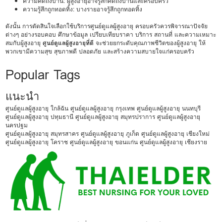
ความคิดถึงบ้าน: ผู้สูงอายุอาจรู้สึกคิดถึงบ้านและครอบครัว
ความรู้สึกถูกทอดทิ้ง: บางรายอาจรู้สึกถูกทอดทิ้ง
ดังนั้น การตัดสินใจเลือกใช้บริการศูนย์ดูแลผู้สูงอายุ ครอบครัวควรพิจารณาปัจจัย
ต่างๆ อย่างรอบคอบ ศึกษาข้อมูล เปรียบเทียบราคา บริการ สถานที่ และความเหมาะ
สมกับผู้สูงอายุ
ศูนย์ดูแลผู้สูงอายุที่ดี
จะช่วยยกระดับคุณภาพชีวิตของผู้สูงอายุ ให้
พวกเขามีความสุข สุขภาพดี ปลอดภัย และสร้างความสบายใจแก่ครอบครัว
Popular Tags
แนะนำ
ศูนย์ดูแลผู้สูงอายุ ใกล้ฉัน
ศูนย์ดูแลผู้สูงอายุ กรุงเทพ
ศูนย์ดูแลผู้สูงอายุ นนทบุรี
ศูนย์ดูแลผู้สูงอายุ ปทุมธานี
ศูนย์ดูแลผู้สูงอายุ สมุทรปราการ
ศูนย์ดูแลผู้สูงอายุ
นครปฐม
ศูนย์ดูแลผู้สูงอายุ สมุทรสาคร
ศูนย์ดูแลผู้สูงอายุ ภูเก็ต
ศูนย์ดูแลผู้สูงอายุ เชียงใหม่
ศูนย์ดูแลผู้สูงอายุ โคราช
ศูนย์ดูแลผู้สูงอายุ ขอนแก่น
ศูนย์ดูแลผู้สูงอายุ เชียงราย