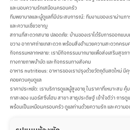
และมอบความรักเสมือนครอบครัว
ทีมพยาบาลและผู้ดูแลที่มีประสบการณ์: ทีมงานของเราผ่านการ
และความเชี่ยวชาญ
สถานที่สะดวกสบาย ปลอดภัย: บ้านของเราได้รับการออกแบบมาเ
ขวาง อากาศถ่ายเทสะดวก พร้อมสิ่งอำนวยความสะดวกครบค
กิจกรรมหลากหลาย: เรามีกิจกรรมมากมายเพื่อส่งเสริมสุขภา
ทางกายภาพบำบัด และกิจกรรมทางสังคม
อาหาร nutritious: อาหารของเราปรุงด้วยวัตถุดิบสดใหม่ มี
คอยควบคุมดูแล
ราคาประหยัด: เราบริการดูแลผู้สูงอายุ ในราคาที่เหมาะสม คุ้ม
กาสะลอง เนอร์สซิ่งโฮม สาขา สาธุประดิษฐ์ เข้าใจดีว่า การดูแล
พร้อมเป็นเหมือนครอบครัว ดูแลท่านด้วยความรัก และความอบ