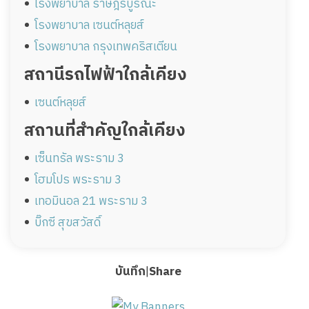
โรงพยาบาล ราษฎร์บูรณะ
โรงพยาบาล เซนต์หลุยส์
โรงพยาบาล กรุงเทพคริสเตียน
สถานีรถไฟฟ้าใกล้เคียง
เซนต์หลุยส์
สถานที่สำคัญใกล้เคียง
เซ็นทรัล พระราม 3
โฮมโปร พระราม 3
เทอมินอล 21 พระราม 3
บิ๊กซี สุขสวัสดิ์
บันทึก
|
Share