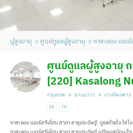
ผู้สูงอายุ
ศูนย์ดูแลผู้สูงอายุ
กาสะลอง เนอร์ส
ศูนย์ดูแลผู้สูงอายุ
สาธุประดิษฐ์
[220] Kasalong N
Pradit Branch
กรุงเทพ
ยานนาวา
บางโพงพาง
EN
TH
กาสะลอง เนอร์สซิ่งโฮม สาขา สาธุประดิษฐ์: ดูแลด้วยใจ ใส่ใ
กาสะลอง เนอร์สซิ่งโฮม สาขา สาธุประดิษฐ์ เปรียบเสมือนบ้านหล