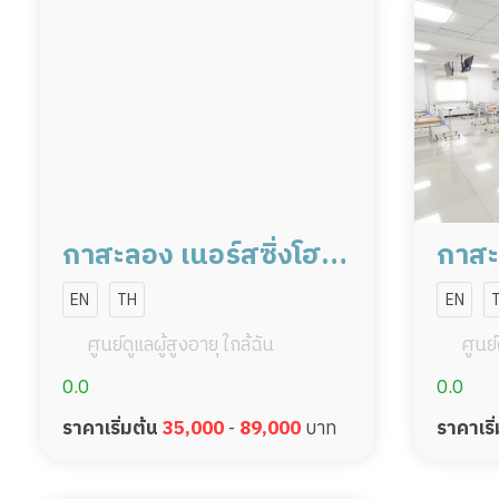
กาสะลอง เนอร์สซิ่งโฮม
กาสะ
สาขาเจริญราษฎร์
สาขา
EN
TH
EN
ศูนย์ดูแลผู้สูงอายุ ใกล้ฉัน
ศูนย์
0.0
0.0
ราคาเริ่มต้น
35,000
-
89,000
บาท
ราคาเริ