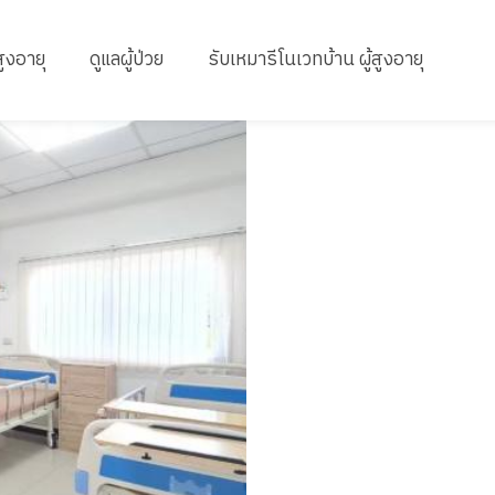
สูงอายุ
ดูแลผู้ป่วย
รับเหมารีโนเวทบ้าน ผู้สูงอายุ