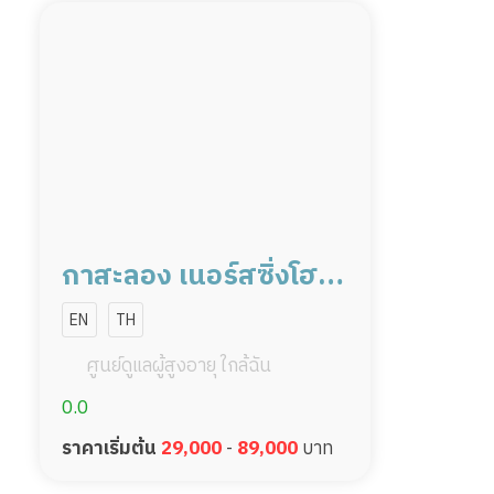
กาสะลอง เนอร์สซิ่งโฮม
สาขานครปฐม
EN
TH
ศูนย์ดูแลผู้สูงอายุ ใกล้ฉัน
0.0
ราคาเริ่มต้น
29,000
-
89,000
บาท