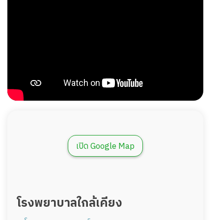
เปิด Google Map
โรงพยาบาลใกล้เคียง