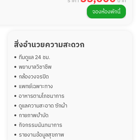
ราคา
บาท
จองห้องพักนี้
สิ่งอำนวยความสะดวก
ทีมดูแล 24 ชม.
พยาบาลวิชาชีพ
กล้องวงจรปิด
แพทย์เฉพาะทาง
อาหารตามโภชนาการ
ดูแลความสะอาด ซักผ้า
กายภาพบำบัด
กิจกรรมนันทนาการ
รายงานข้อมูลสุขภาพ