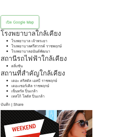
เปิด Google Map
โรงพยาบาลใกล้เคียง
โรงพยาบาล เจ้าพระยา
โรงพยาบาลศรีสวรรค์ ราชพฤกษ์
โรงพยาบาลอนันต์พัฒนา
สถานีรถไฟฟ้าใกล้เคียง
ตลิ่งชัน
สถานที่สำคัญใกล้เคียง
เดอะ คริสตัล เอสบี ราชพฤกษ์
เดอะเซอร์เคิล ราชพฤกษ์
เซ็นทรัล ปิ่นเกล้า
เทสโก้ โลตัส ปิ่นเกล้า
บันทึก
|
Share