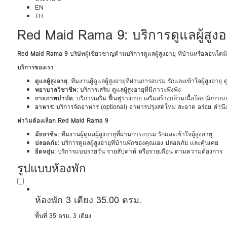
EN
TH
Red Maid Rama 9: บริการดูแลผู้สูงอา
Red Maid Rama 9
บริษัทผู้เชี่ยวชาญด้านบริการดูแลผู้สูงอายุ ที่บ้านหรือคอน
บริการของเรา
ดูแลผู้สูงอายุ
: ทีมงานผู้ดูแลผู้สูงอายุที่ผ่านการอบรม รักและเข้าใจผู้สูงอา
พยาบาลวิชาชีพ
: บริการเสริม ดูแลผู้สูงอายุที่มีภาวะพึ่งพิง
กายภาพบำบัด
: บริการเสริม ฟื้นฟูร่างกาย เสริมสร้างกล้ามเนื้อโดยนักกาย
อาหาร
: บริการจัดอาหาร (optional) อาหารปรุงสดใหม่ สะอาด อร่อย คำนึง
ทำไมต้องเลือก Red Maid Rama 9
มืออาชีพ
: ทีมงานผู้ดูแลผู้สูงอายุที่ผ่านการอบรม รักและเข้าใจผู้สูงอายุ
ปลอดภัย
: บริการดูแลผู้สูงอายุที่บ้านพักของคุณเอง ปลอดภัย และคุ้นเคย
ยืดหยุ่น
: บริการแบบรายวัน รายสัปดาห์ หรือรายเดือน ตามความต้องการ
รูปแบบห้องพัก
ห้องพัก 3 เตียง 35.00 ตรม.
พื้นที่ 35 ตรม.
3 เตียง