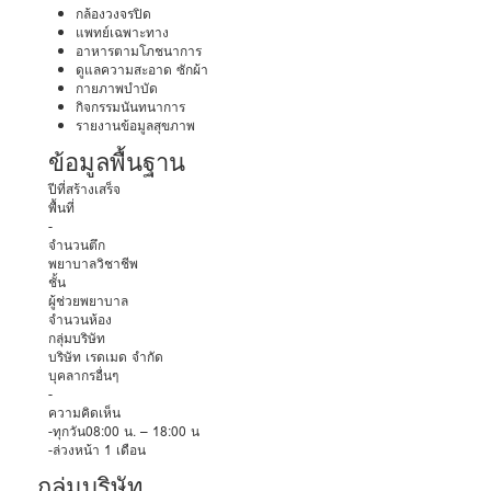
กล้องวงจรปิด
แพทย์เฉพาะทาง
อาหารตามโภชนาการ
ดูแลความสะอาด ซักผ้า
กายภาพบำบัด
กิจกรรมนันทนาการ
รายงานข้อมูลสุขภาพ
ข้อมูลพื้นฐาน
ปีที่สร้างเสร็จ
พื้นที่
-
จำนวนตึก
พยาบาลวิชาชีพ
ชั้น
ผู้ช่วยพยาบาล
จำนวนห้อง
กลุ่มบริษัท
บริษัท เรดเมด จำกัด
บุคลากรอื่นๆ
-
ความคิดเห็น
-ทุกวัน08:00 น. – 18:00 น
-ล่วงหน้า 1 เดือน
กลุ่มบริษัท