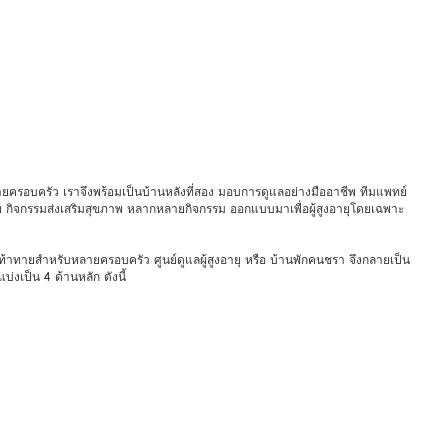
ับหลายครอบครัว เราจึงพร้อมเป็นบ้านหลังที่สอง มอบการดูแลอย่างมืออาชีพ ทีมแพทย์
 กิจกรรมส่งเสริมสุขภาพ หลากหลายกิจกรรม ออกแบบมาเพื่อผู้สูงอายุโดยเฉพาะ
่งที่ท้าทายสำหรับหลายครอบครัว ศูนย์ดูแลผู้สูงอายุ หรือ บ้านพักคนชรา จึงกลายเป็น
งเป็น 4 ด้านหลัก ดังนี้