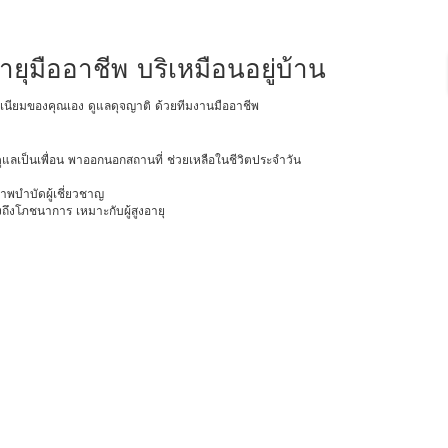
ยุมืออาชีพ บริเหมือนอยู่บ้าน
โดมิเนียมของคุณเอง ดูแลดุจญาติ ด้วยทีมงานมืออาชีพ
ยุ ดูแลเป็นเพื่อน พาออกนอกสถานที่ ช่วยเหลือในชีวิตประจำวัน
ภาพบำบัดผู้เชี่ยวชาญ
ถึงโภชนาการ เหมาะกับผู้สูงอายุ