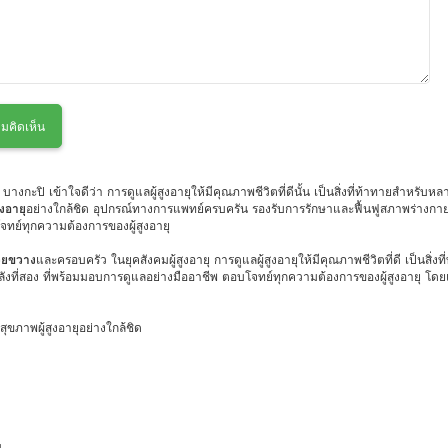
มคิดเห็น
บางกะปิ เข้าใจดีว่า การดูแลผู้สูงอายุให้มีคุณภาพชีวิตที่ดีนั้น เป็นสิ่งที่ท้าทายสำหร
สูงอายุ
อย่างใกล้ชิด อุปกรณ์ทางการแพทย์ครบครัน รองรับการรักษาและฟื้นฟูสภาพร่างกาย
จทย์ทุกความต้องการของผู้สูงอายุ
ห้วยขวาง
และครอบครัว ในยุคสังคมผู้สูงอายุ การดูแลผู้สูงอายุให้มีคุณภาพชีวิตที่ดี เป็นสิ
งที่สอง ที่พร้อมมอบการดูแลอย่างมืออาชีพ ตอบโจทย์ทุกความต้องการของผู้สูงอายุ โดยแบ่
ขภาพผู้สูงอายุอย่างใกล้ชิด
น