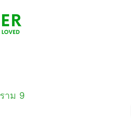
ะราม 9