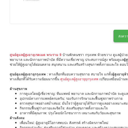
ส่งควา
ศูนย์ดูแลผู้สูงอายุเรดเมด พระราม 9
บ้านพักคนชรา กรุงเทพ ห้วยขวาง ดูแลผู้ป่วย 
พยาบาล และนักกายภาพบำบัด ที่มีความเชี่ยวชาญ ประสบการณ์สูง พร้อมดูแล
ผู้
ช่วยให้ผู้สูงอายุได้ผ่อนคลาย สนุกสนาน และเสริมสร้างสุขภาพทั้งกายและใจ ตอบโ
ศูนย์ดูแลผู้สูงอายุกรุงเทพ
: ทางเลือกที่มอบความสุขกาย สบายใจ แก่ทั้ง
ผู้สูงอายุ
ทางเลือกที่ได้รับความนิยมมากขึ้น
ศูนย์ดูแลผู้สูงอายุยุกรุงเทพ
เปรียบเสมือนบ้านหลั
ด้านสุขภาพ
การดูแลโดยผู้เชี่ยวชาญ: ทีมแพทย์ พยาบาล และนักกายภาพบำบัด จะดูแลสุ
อุปกรณ์ทางการแพทย์ครบครัน: รองรับการรักษาและฟื้นฟูสภาพร่างกาย
ตรวจสุขภาพอย่างสม่ำเสมอ: มั่นใจว่าผู้สูงอายุได้รับการดูแลอย่างเหมาะสม
กิจกรรมฟื้นฟูร่างกายและจิตใจ: ส่งเสริมสุขภาพทั้งกายและใจ
อาหารที่มีคุณภาพ: ปรุงโดยนักโภชนาการ เหมาะสมกับวัยและสุขภาพ
ด้านสังคม
เพื่อนใหม่: ผู้สูงอายุมีโอกาสพบปะ สังสรรค์ สร้างมิตรภาพใหม่
กิจกรรมร่วมกัน: ส่งเสริมการมีส่วนร่วม ผ่อนคลาย และสร้างความสนุกสนา