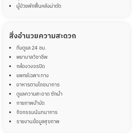
ผู้ป่วยพักฟื้นหลังผ่าตัด
สิ่งอำนวยความสะดวก
ทีมดูแล 24 ชม.
พยาบาลวิชาชีพ
กล้องวงจรปิด
แพทย์เฉพาะทาง
อาหารตามโภชนาการ
ดูแลความสะอาด ซักผ้า
กายภาพบำบัด
กิจกรรมนันทนาการ
รายงานข้อมูลสุขภาพ