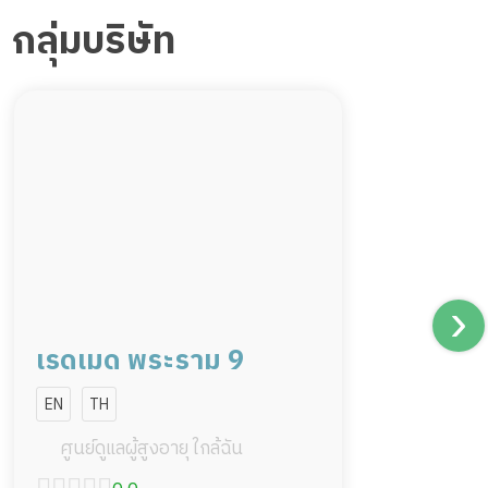
กลุ่มบริษัท
เรดเมด พระราม 9
EN
TH
ศูนย์ดูแลผู้สูงอายุ ใกล้ฉัน