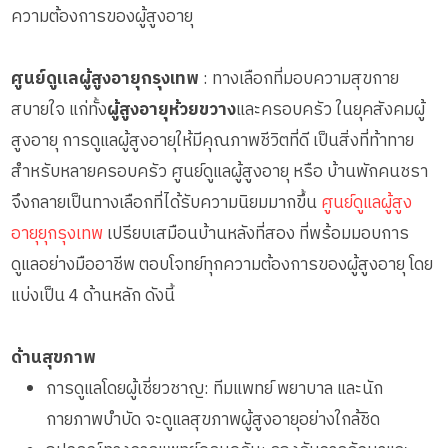
ความต้องการของผู้สูงอายุ
ศูนย์ดูแลผู้สูงอายุกรุงเทพ
: ทางเลือกที่มอบความสุขกาย
สบายใจ แก่ทั้ง
ผู้สูงอายุห้วยขวาง
และครอบครัว ในยุคสังคมผู้
สูงอายุ การดูแลผู้สูงอายุให้มีคุณภาพชีวิตที่ดี เป็นสิ่งที่ท้าทาย
สำหรับหลายครอบครัว ศูนย์ดูแลผู้สูงอายุ หรือ บ้านพักคนชรา
จึงกลายเป็นทางเลือกที่ได้รับความนิยมมากขึ้น
ศูนย์ดูแลผู้สูง
อายุยุกรุงเทพ
เปรียบเสมือนบ้านหลังที่สอง ที่พร้อมมอบการ
ดูแลอย่างมืออาชีพ ตอบโจทย์ทุกความต้องการของผู้สูงอายุ โดย
แบ่งเป็น 4 ด้านหลัก ดังนี้
ด้านสุขภาพ
การดูแลโดยผู้เชี่ยวชาญ: ทีมแพทย์ พยาบาล และนัก
กายภาพบำบัด จะดูแลสุขภาพผู้สูงอายุอย่างใกล้ชิด