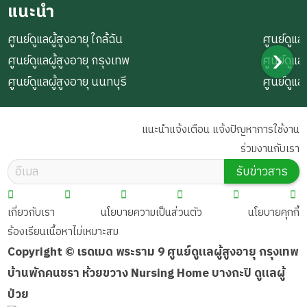
แนะนำ
ศูนย์ดูแลผู้สูงอายุ ใกล้ฉัน
ศูนย์ดูแลผ
ศูนย์ดูแลผู้สูงอายุ กรุงเทพ
ศูนย์ดูแล
ศูนย์ดูแลผู้สูงอายุ นนทบุรี
ศูนย์ดูแล
แนะนำแจ้งเตือน แจ้งปัญหาการใช้งาน
ร่วมงานกับเรา
รับข่าวสาร
เกี่ยวกับเรา
นโยบายความเป็นส่วนตัว
นโยบายคุกกี้
ร้องเรียนเนื้อหาไม่เหมาะสม
Copyright © เรดเมด พระราม 9 ศูนย์ดูแลผู้สูงอายุ กรุงเทพ
บ้านพักคนชรา ห้วยขวาง Nursing Home บางกะปิ ดูแลผู้
ป่วย