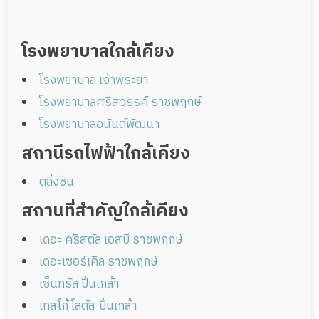
โรงพยาบาลใกล้เคียง
โรงพยาบาล เจ้าพระยา
โรงพยาบาลศรีสวรรค์ ราชพฤกษ์
โรงพยาบาลอนันต์พัฒนา
สถานีรถไฟฟ้าใกล้เคียง
ตลิ่งชัน
สถานที่สำคัญใกล้เคียง
เดอะ คริสตัล เอสบี ราชพฤกษ์
เดอะเซอร์เคิล ราชพฤกษ์
เซ็นทรัล ปิ่นเกล้า
เทสโก้ โลตัส ปิ่นเกล้า