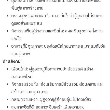
อุปกรณ์ทางการแพทย์ครบครัน: รองรับการรักษาและ
ฟื้นฟูสภาพร่างกาย
ตรวจสุขภาพอย่างสม่ำเสมอ: มั่นใจว่าผู้สูงอายุได้รับการ
ดูแลอย่างเหมาะสม
กิจกรรมฟื้นฟูร่างกายและจิตใจ: ส่งเสริมสุขภาพทั้งกาย
และใจ
อาหารที่มีคุณภาพ: ปรุงโดยนักโภชนาการ เหมาะสมกับวัย
และสุขภาพ
ด้านสังคม
เพื่อนใหม่: ผู้สูงอายุมีโอกาสพบปะ สังสรรค์ สร้าง
มิตรภาพใหม่
กิจกรรมร่วมกัน: ส่งเสริมการมีส่วนร่วม ผ่อนคลาย และ
สร้างความสนุกสนาน
คลายความเหงา: ผู้สูงอายุรู้สึกอบอุ่น ไม่โดดเดี่ยว
สุขภาพจิตที่ดี: ลดภาวะซึมเศร้า เพิ่มความสุข