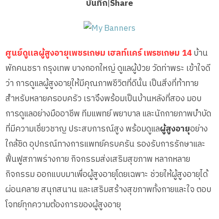
บันทึก
|
Share
ศูนย์ดูแลผู้สูงอายุเพชรเกษม เฮลท์แคร์ เพรชเกษม 14
บ้าน
พักคนชรา กรุงเทพ บางกอกใหญ่ ดูแลผู้ป่วย วัดท่าพระ เข้าใจดี
ว่า การดูแลผู้สูงอายุให้มีคุณภาพชีวิตที่ดีนั้น เป็นสิ่งที่ท้าทาย
สำหรับหลายครอบครัว เราจึงพร้อมเป็นบ้านหลังที่สอง มอบ
การดูแลอย่างมืออาชีพ ทีมแพทย์ พยาบาล และนักกายภาพบำบัด
ที่มีความเชี่ยวชาญ ประสบการณ์สูง พร้อมดูแล
ผู้สูงอายุ
อย่าง
ใกล้ชิด อุปกรณ์ทางการแพทย์ครบครัน รองรับการรักษาและ
ฟื้นฟูสภาพร่างกาย กิจกรรมส่งเสริมสุขภาพ หลากหลาย
กิจกรรม ออกแบบมาเพื่อผู้สูงอายุโดยเฉพาะ ช่วยให้ผู้สูงอายุได้
ผ่อนคลาย สนุกสนาน และเสริมสร้างสุขภาพทั้งกายและใจ ตอบ
โจทย์ทุกความต้องการของผู้สูงอายุ