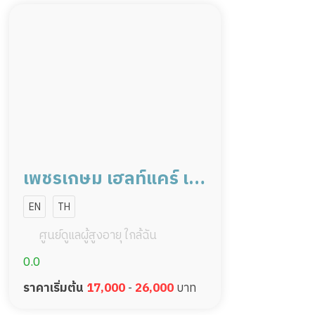
เพชรเกษม เฮลท์แคร์ เพ
รชเกษม 14
EN
TH
ศูนย์ดูแลผู้สูงอายุ ใกล้ฉัน
0.0
ราคาเริ่มต้น
17,000
-
26,000
บาท