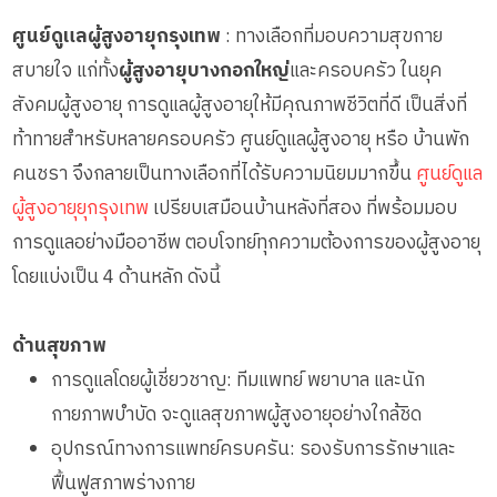
ศูนย์ดูแลผู้สูงอายุกรุงเทพ
: ทางเลือกที่มอบความสุขกาย
สบายใจ แก่ทั้ง
ผู้สูงอายุบางกอกใหญ่
และครอบครัว ในยุค
สังคมผู้สูงอายุ การดูแลผู้สูงอายุให้มีคุณภาพชีวิตที่ดี เป็นสิ่งที่
ท้าทายสำหรับหลายครอบครัว ศูนย์ดูแลผู้สูงอายุ หรือ บ้านพัก
คนชรา จึงกลายเป็นทางเลือกที่ได้รับความนิยมมากขึ้น
ศูนย์ดูแล
ผู้สูงอายุยุกรุงเทพ
เปรียบเสมือนบ้านหลังที่สอง ที่พร้อมมอบ
การดูแลอย่างมืออาชีพ ตอบโจทย์ทุกความต้องการของผู้สูงอายุ
โดยแบ่งเป็น 4 ด้านหลัก ดังนี้
ด้านสุขภาพ
การดูแลโดยผู้เชี่ยวชาญ: ทีมแพทย์ พยาบาล และนัก
กายภาพบำบัด จะดูแลสุขภาพผู้สูงอายุอย่างใกล้ชิด
อุปกรณ์ทางการแพทย์ครบครัน: รองรับการรักษาและ
ฟื้นฟูสภาพร่างกาย