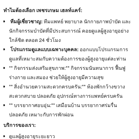
ทำไมต้องเลือก เพชรเกษม เฮลท์แคร์:
‍ ทีมผู้เชี่ยวชาญ:
ทีมแพทย์ พยาบาล นักกายภาพบำบัด และ
นักกิจกรรมบำบัดที่มีประสบการณ์ คอยดูแลผู้สูงอายุอย่าง
ใกล้ชิด ตลอด 24 ชั่วโมง
‍ โปรแกรมดูแลแบบเฉพาะบุคคล:
ออกแบบโปรแกรมการ
ดูแลที่เหมาะสมกับความต้องการของผู้สูงอายุแต่ละท่าน
** กิจกรรมส่งเสริมสุขภาพ:
** กิจกรรมนันทนาการ ฟื้นฟู
ร่างกาย และสมอง ช่วยให้ผู้สูงอายุมีความสุข
** สิ่งอำนวยความสะดวกครบครัน:
** ห้องพักกว้างขวาง
สะดวกสบาย ปลอดภัย อุปกรณ์ทางการแพทย์ครบครัน
** บรรยากาศอบอุ่น:
** เสมือนบ้าน บรรยากาศร่มรื่น
ปลอดภัย เหมาะกับการพักผ่อน
บริการของเรา:
ดูแลผู้สูงอายุระยะยาว