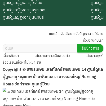
ศูนย์ดูแลผู้สูงอายุ ใกล้ฉัน
ศูนย์ดูแลผ
ศูนย์ดูแลผู้สูงอายุ กรุงเทพ
ศูนย์ดูแล
ศูนย์ดูแลผู้สูงอายุ นนทบุรี
ศูนย์ดูแล
แนะนำแจ้งเตือน แจ้งปัญหาการใช้งาน
ร่วมงานกับเรา
รับข่าวสาร
เกี่ยวกับเรา
นโยบายความเป็นส่วนตัว
นโยบายคุกกี้
ร้องเรียนเนื้อหาไม่เหมาะสม
Copyright © เพชรเกษม เฮลท์แคร์ เพรชเกษม 14 ศูนย์ดูแล
ผู้สูงอายุ กรุงเทพ บ้านพักคนชรา บางกอกใหญ่ Nursing
Home วัดท่าพระ ดูแลผู้ป่วย