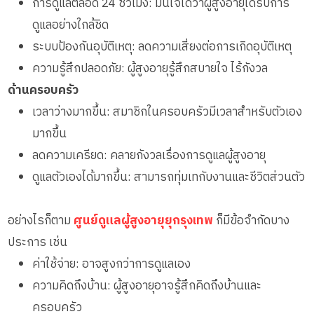
การดูแลตลอด 24 ชั่วโมง: มั่นใจได้ว่าผู้สูงอายุได้รับการ
ดูแลอย่างใกล้ชิด
ระบบป้องกันอุบัติเหตุ: ลดความเสี่ยงต่อการเกิดอุบัติเหตุ
ความรู้สึกปลอดภัย: ผู้สูงอายุรู้สึกสบายใจ ไร้กังวล
ด้านครอบครัว
เวลาว่างมากขึ้น: สมาชิกในครอบครัวมีเวลาสำหรับตัวเอง
มากขึ้น
ลดความเครียด: คลายกังวลเรื่องการดูแลผู้สูงอายุ
ดูแลตัวเองได้มากขึ้น: สามารถทุ่มเทกับงานและชีวิตส่วนตัว
อย่างไรก็ตาม
ศูนย์ดูแลผู้สูงอายุยุกรุงเทพ
ก็มีข้อจำกัดบาง
ประการ เช่น
ค่าใช้จ่าย: อาจสูงกว่าการดูแลเอง
ความคิดถึงบ้าน: ผู้สูงอายุอาจรู้สึกคิดถึงบ้านและ
ครอบครัว