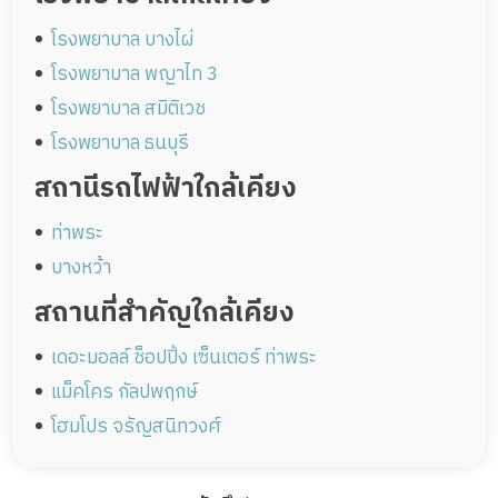
โรงพยาบาล บางไผ่
โรงพยาบาล พญาไท 3
โรงพยาบาล สมิติเวช
โรงพยาบาล ธนบุรี
สถานีรถไฟฟ้าใกล้เคียง
ท่าพระ
บางหว้า
สถานที่สำคัญใกล้เคียง
เดอะมอลล์ ช็อปปิ้ง เซ็นเตอร์ ท่าพระ
แม็คโคร กัลปพฤกษ์
โฮมโปร จรัญสนิทวงศ์