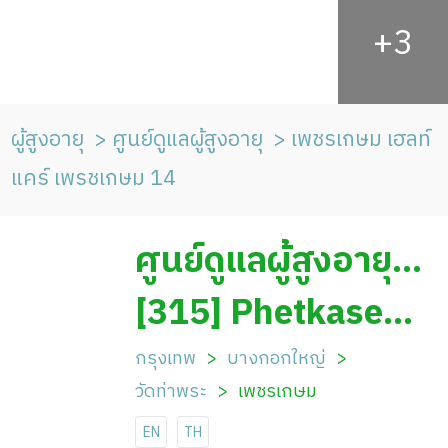
ผู้สูงอายุ
ศูนย์ดูแลผู้สูงอายุ
เพชรเกษม เฮลท์
แคร์ เพรชเกษม 14
ศูนย์ดูแลผู้สูงอายุ
เพชรเกษม เฮลท์
[315] Phetkasem
แคร์ เพรชเกษม 14
Healthcare
กรุงเทพ
บางกอกใหญ่
วัดท่าพระ
เพชรเกษม
Phetkasem 14
EN
TH