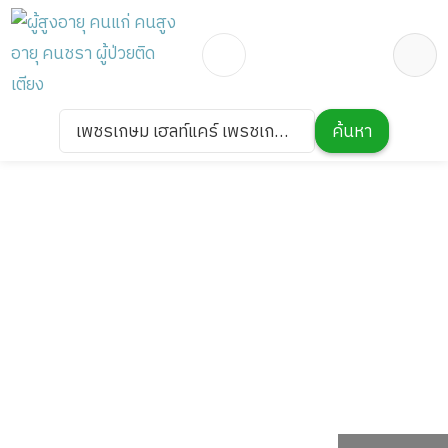
เพชรเกษม เฮลท์แคร์ เพรชเกษม
ค้นหา
14