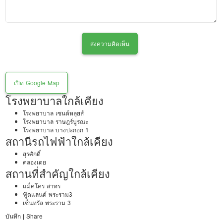
ส่งความคิดเห็น
เปิด Google Map
โรงพยาบาลใกล้เคียง
โรงพยาบาล เซนต์หลุยส์
โรงพยาบาล ราษฎร์บูรณะ
โรงพยาบาล บางปะกอก 1
สถานีรถไฟฟ้าใกล้เคียง
สุรศักดิ์
คลองเตย
สถานที่สำคัญใกล้เคียง
แม็คโคร สาทร
ฟู้ดแลนด์ พระราม3
เซ็นทรัล พระราม 3
บันทึก
|
Share