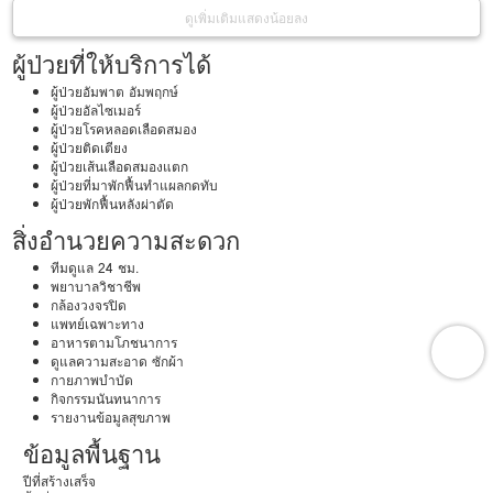
ดูเพิ่มเติม
แสดงน้อยลง
ผู้ป่วยที่ให้บริการได้
ผู้ป่วยอัมพาต อัมพฤกษ์
ผู้ป่วยอัลไซเมอร์
ผู้ป่วยโรคหลอดเลือดสมอง
ผู้ป่วยติดเตียง
ผู้ป่วยเส้นเลือดสมองแตก
ผู้ป่วยที่มาพักฟื้นทำแผลกดทับ
ผู้ป่วยพักฟื้นหลังผ่าตัด
สิ่งอำนวยความสะดวก
ทีมดูแล 24 ชม.
พยาบาลวิชาชีพ
กล้องวงจรปิด
แพทย์เฉพาะทาง
อาหารตามโภชนาการ
ดูแลความสะอาด ซักผ้า
กายภาพบำบัด
กิจกรรมนันทนาการ
รายงานข้อมูลสุขภาพ
ข้อมูลพื้นฐาน
ปีที่สร้างเสร็จ