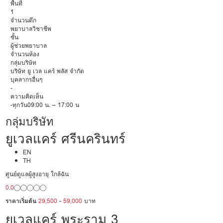
พื้นที่
1
จำนวนตึก
พยาบาลวิชาชีพ
ชั้น
ผู้ช่วยพยาบาล
จำนวนห้อง
กลุ่มบริษัท
บริษัท ยู เวล แคร์ พลัส จำกัด
บุคลากรอื่นๆ
-
ความคิดเห็น
-ทุกวัน09:00 น. – 17:00 น
กลุ่มบริษัท
ยูเวลแคร์ ศรีนครินทร์
EN
TH
ศูนย์ดูแลผู้สูงอายุ ใกล้ฉัน
0.0
ราคาเริ่มต้น
29,500
-
59,000
บาท
ยูเวลแคร์ พระราม 3