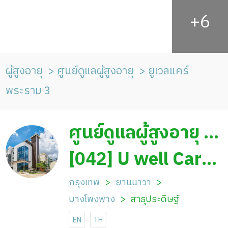
ผู้สูงอายุ
ศูนย์ดูแลผู้สูงอายุ
ยูเวลแคร์
พระราม 3
ศูนย์ดูแลผู้สูงอายุ ยู
เวลแคร์ พระราม 3
[042] U well Care
Rama 3
กรุงเทพ
ยานนาวา
บางโพงพาง
สาธุประดิษฐ์
EN
TH