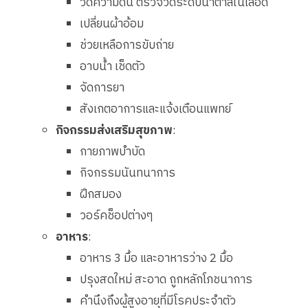
วัดความดัน ตรวจวัดระดับน้ำตาลในเลือด
เปลี่ยนผ้าอ้อม
ช่วยเหลือการขับถ่าย
อาบน้ำ เช็ดตัว
จัดการยา
สังเกตอาการและแจ้งเตือนแพทย์
กิจกรรมส่งเสริมสุขภาพ
:
กายภาพบำบัด
กิจกรรมนันทนาการ
ฝึกสมอง
วอร์คช็อปต่างๆ
อาหาร
:
อาหาร 3 มื้อ และอาหารว่าง 2 มื้อ
ปรุงสดใหม่ สะอาด ถูกหลักโภชนาการ
คำนึงถึงผู้สูงอายุที่มีโรคประจำตัว