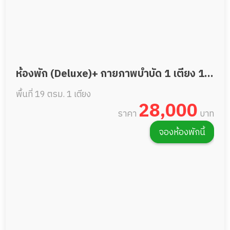
ห้องพัก (Deluxe)+ กายภาพบำบัด 1 เตียง 19
พื้นที่ 19 ตรม.
1 เตียง
ตรม.
28,000
ราคา
บาท
จองห้องพักนี้