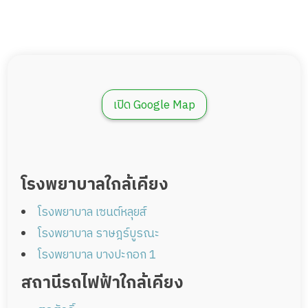
เปิด Google Map
โรงพยาบาลใกล้เคียง
โรงพยาบาล เซนต์หลุยส์
โรงพยาบาล ราษฎร์บูรณะ
โรงพยาบาล บางปะกอก 1
สถานีรถไฟฟ้าใกล้เคียง