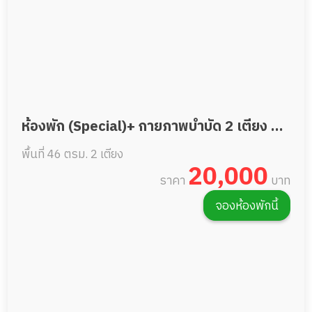
ห้องพัก (Special)+ กายภาพบำบัด 2 เตียง 46
พื้นที่ 46 ตรม.
2 เตียง
ตรม.
20,000
ราคา
บาท
จองห้องพักนี้