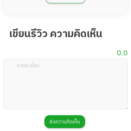
จองห้องพักนี้
เขียนรีวิว ความคิดเห็น
0.0
ห้องพัก Premium+ Private Garden 1 เตียง
พื้นที่ 19 ตรม.
1 เตียง
19 ตรม
55,500
ราคา
บาท
ส่งความคิดเห็น
จองห้องพักนี้