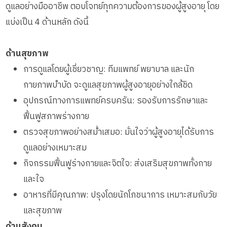
ดูแลอย่างมืออาชีพ ตอบโจทย์ทุกความต้องการของผู้สูงอายุ โดย
แบ่งเป็น 4 ด้านหลัก ดังนี้
ด้านสุขภาพ
การดูแลโดยผู้เชี่ยวชาญ: ทีมแพทย์ พยาบาล และนัก
กายภาพบำบัด จะดูแลสุขภาพผู้สูงอายุอย่างใกล้ชิด
อุปกรณ์ทางการแพทย์ครบครัน: รองรับการรักษาและ
ฟื้นฟูสภาพร่างกาย
ตรวจสุขภาพอย่างสม่ำเสมอ: มั่นใจว่าผู้สูงอายุได้รับการ
ดูแลอย่างเหมาะสม
กิจกรรมฟื้นฟูร่างกายและจิตใจ: ส่งเสริมสุขภาพทั้งกาย
และใจ
อาหารที่มีคุณภาพ: ปรุงโดยนักโภชนาการ เหมาะสมกับวัย
และสุขภาพ
ด้านสังคม