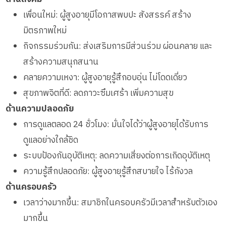
เพื่อนใหม่: ผู้สูงอายุมีโอกาสพบปะ สังสรรค์ สร้าง
มิตรภาพใหม่
กิจกรรมร่วมกัน: ส่งเสริมการมีส่วนร่วม ผ่อนคลาย และ
สร้างความสนุกสนาน
คลายความเหงา: ผู้สูงอายุรู้สึกอบอุ่น ไม่โดดเดี่ยว
สุขภาพจิตที่ดี: ลดภาวะซึมเศร้า เพิ่มความสุข
ด้านความปลอดภัย
การดูแลตลอด 24 ชั่วโมง: มั่นใจได้ว่าผู้สูงอายุได้รับการ
ดูแลอย่างใกล้ชิด
ระบบป้องกันอุบัติเหตุ: ลดความเสี่ยงต่อการเกิดอุบัติเหตุ
ความรู้สึกปลอดภัย: ผู้สูงอายุรู้สึกสบายใจ ไร้กังวล
ด้านครอบครัว
เวลาว่างมากขึ้น: สมาชิกในครอบครัวมีเวลาสำหรับตัวเอง
มากขึ้น