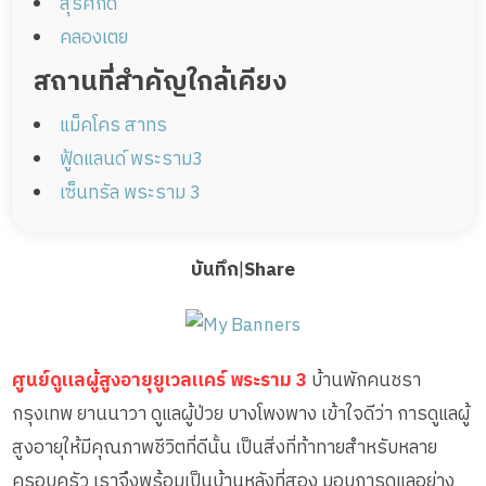
สุรศักดิ์
คลองเตย
สถานที่สำคัญใกล้เคียง
แม็คโคร สาทร
ฟู้ดแลนด์ พระราม3
เซ็นทรัล พระราม 3
บันทึก
|
Share
ศูนย์ดูแลผู้สูงอายุยูเวลแคร์ พระราม 3
บ้านพักคนชรา
กรุงเทพ ยานนาวา ดูแลผู้ป่วย บางโพงพาง เข้าใจดีว่า การดูแลผู้
สูงอายุให้มีคุณภาพชีวิตที่ดีนั้น เป็นสิ่งที่ท้าทายสำหรับหลาย
ครอบครัว เราจึงพร้อมเป็นบ้านหลังที่สอง มอบการดูแลอย่าง