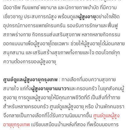
มืออาชีพ ทีมแพทย์ พยาบาล และนักกายภาพบำบัด ที่มีความ
เชี่ยวชาญ ประสบการณ์สูง พร้อมดูแล
ผู้สูงอายุ
อย่างใกล้ชิด
อุปกรณ์ทางการแพทย์ครบครัน รองรับการรักษาและฟื้นฟู
สภาพร่างกาย กิจกรรมส่งเสริมสุขภาพ หลากหลายกิจกรรม
ออกแบบมาเพื่อผู้สูงอายุโดยเฉพาะ ช่วยให้ผู้สูงอายุได้ผ่อนคลาย
สนุกสนาน และเสริมสร้างสุขภาพทั้งกายและใจ ตอบโจทย์ทุก
ความต้องการของผู้สูงอายุ
ศูนย์ดูแลผู้สูงอายุกรุงเทพ
: ทางเลือกที่มอบความสุขกาย
สบายใจ แก่ทั้ง
ผู้สูงอายุยานนาวา
และครอบครัว ในยุคสังคมผู้
สูงอายุ การดูแลผู้สูงอายุให้มีคุณภาพชีวิตที่ดี เป็นสิ่งที่ท้าทาย
สำหรับหลายครอบครัว ศูนย์ดูแลผู้สูงอายุ หรือ บ้านพักคนชรา
จึงกลายเป็นทางเลือกที่ได้รับความนิยมมากขึ้น
ศูนย์ดูแลผู้สูง
อายุยุกรุงเทพ
เปรียบเสมือนบ้านหลังที่สอง ที่พร้อมมอบการ