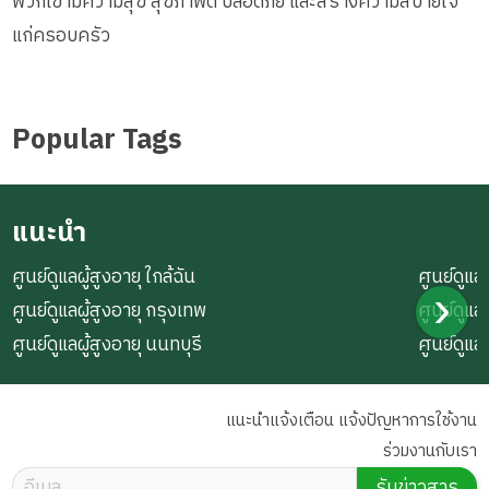
พวกเขามีความสุข สุขภาพดี ปลอดภัย และสร้างความสบายใจ
แก่ครอบครัว
Popular Tags
แนะนำ
ศูนย์ดูแลผู้สูงอายุ ใกล้ฉัน
ศูนย์ดูแลผ
ศูนย์ดูแลผู้สูงอายุ กรุงเทพ
ศูนย์ดูแล
ศูนย์ดูแลผู้สูงอายุ นนทบุรี
ศูนย์ดูแล
แนะนำแจ้งเตือน แจ้งปัญหาการใช้งาน
ร่วมงานกับเรา
รับข่าวสาร