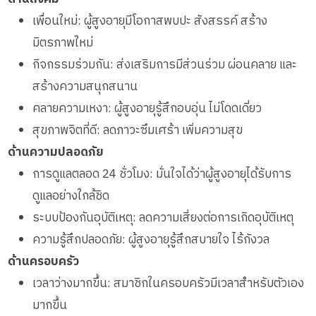
เพื่อนใหม่: ผู้สูงอายุมีโอกาสพบปะ สังสรรค์ สร้าง
มิตรภาพใหม่
กิจกรรมร่วมกัน: ส่งเสริมการมีส่วนร่วม ผ่อนคลาย และ
สร้างความสนุกสนาน
คลายความเหงา: ผู้สูงอายุรู้สึกอบอุ่น ไม่โดดเดี่ยว
สุขภาพจิตที่ดี: ลดภาวะซึมเศร้า เพิ่มความสุข
ด้านความปลอดภัย
การดูแลตลอด 24 ชั่วโมง: มั่นใจได้ว่าผู้สูงอายุได้รับการ
ดูแลอย่างใกล้ชิด
ระบบป้องกันอุบัติเหตุ: ลดความเสี่ยงต่อการเกิดอุบัติเหตุ
ความรู้สึกปลอดภัย: ผู้สูงอายุรู้สึกสบายใจ ไร้กังวล
ด้านครอบครัว
เวลาว่างมากขึ้น: สมาชิกในครอบครัวมีเวลาสำหรับตัวเอง
มากขึ้น