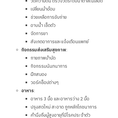
วัดความดัน ตรวจวัดระดับน้ำตาลในเลือด
เปลี่ยนผ้าอ้อม
ช่วยเหลือการขับถ่าย
อาบน้ำ เช็ดตัว
จัดการยา
สังเกตอาการและแจ้งเตือนแพทย์
กิจกรรมส่งเสริมสุขภาพ
:
กายภาพบำบัด
กิจกรรมนันทนาการ
ฝึกสมอง
วอร์คช็อปต่างๆ
อาหาร
:
อาหาร 3 มื้อ และอาหารว่าง 2 มื้อ
ปรุงสดใหม่ สะอาด ถูกหลักโภชนาการ
คำนึงถึงผู้สูงอายุที่มีโรคประจำตัว