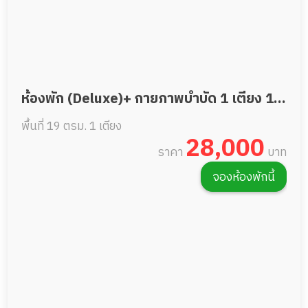
ห้องพัก (Deluxe)+ กายภาพบำบัด 1 เตียง 19
พื้นที่ 19 ตรม.
1 เตียง
ตรม.
28,000
ราคา
บาท
จองห้องพักนี้