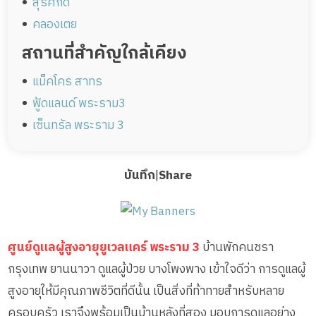
สุรศักดิ์
คลองเตย
สถานที่สำคัญใกล้เคียง
แม็คโคร สาทร
ฟู้ดแลนด์ พระราม3
เซ็นทรัล พระราม 3
บันทึก
|
Share
ศูนย์ดูแลผู้สูงอายุยูเวลแคร์ พระราม 3
บ้านพักคนชรา
กรุงเทพ ยานนาวา ดูแลผู้ป่วย บางโพงพาง เข้าใจดีว่า การดูแลผู้
สูงอายุให้มีคุณภาพชีวิตที่ดีนั้น เป็นสิ่งที่ท้าทายสำหรับหลาย
ครอบครัว เราจึงพร้อมเป็นบ้านหลังที่สอง มอบการดูแลอย่าง