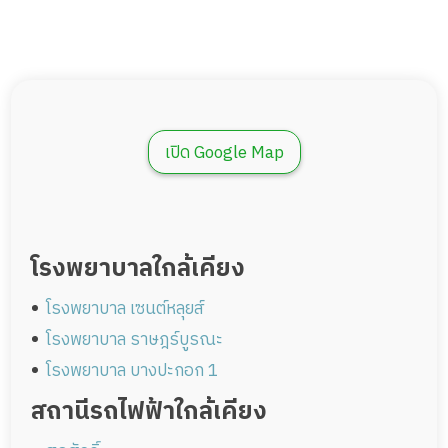
เปิด Google Map
โรงพยาบาลใกล้เคียง
โรงพยาบาล เซนต์หลุยส์
โรงพยาบาล ราษฎร์บูรณะ
โรงพยาบาล บางปะกอก 1
สถานีรถไฟฟ้าใกล้เคียง