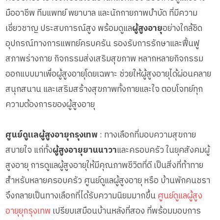
มืออาชีพ ทีมแพทย์ พยาบาล และนักกายภาพบำบัด ที่มีความ
เชี่ยวชาญ ประสบการณ์สูง พร้อมดูแล
ผู้สูงอายุ
อย่างใกล้ชิด
อุปกรณ์ทางการแพทย์ครบครัน รองรับการรักษาและฟื้นฟู
สภาพร่างกาย กิจกรรมส่งเสริมสุขภาพ หลากหลายกิจกรรม
ออกแบบมาเพื่อผู้สูงอายุโดยเฉพาะ ช่วยให้ผู้สูงอายุได้ผ่อนคลาย
สนุกสนาน และเสริมสร้างสุขภาพทั้งกายและใจ ตอบโจทย์ทุก
ความต้องการของผู้สูงอายุ
ศูนย์ดูแลผู้สูงอายุกรุงเทพ
: ทางเลือกที่มอบความสุขกาย
สบายใจ แก่ทั้ง
ผู้สูงอายุยานนาวา
และครอบครัว ในยุคสังคมผู้
สูงอายุ การดูแลผู้สูงอายุให้มีคุณภาพชีวิตที่ดี เป็นสิ่งที่ท้าทาย
สำหรับหลายครอบครัว ศูนย์ดูแลผู้สูงอายุ หรือ บ้านพักคนชรา
จึงกลายเป็นทางเลือกที่ได้รับความนิยมมากขึ้น
ศูนย์ดูแลผู้สูง
อายุยุกรุงเทพ
เปรียบเสมือนบ้านหลังที่สอง ที่พร้อมมอบการ