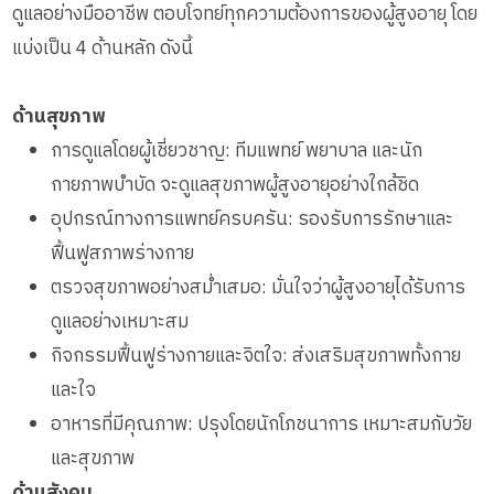
ดูแลอย่างมืออาชีพ ตอบโจทย์ทุกความต้องการของผู้สูงอายุ โดย
แบ่งเป็น 4 ด้านหลัก ดังนี้
ด้านสุขภาพ
การดูแลโดยผู้เชี่ยวชาญ: ทีมแพทย์ พยาบาล และนัก
กายภาพบำบัด จะดูแลสุขภาพผู้สูงอายุอย่างใกล้ชิด
อุปกรณ์ทางการแพทย์ครบครัน: รองรับการรักษาและ
ฟื้นฟูสภาพร่างกาย
ตรวจสุขภาพอย่างสม่ำเสมอ: มั่นใจว่าผู้สูงอายุได้รับการ
ดูแลอย่างเหมาะสม
กิจกรรมฟื้นฟูร่างกายและจิตใจ: ส่งเสริมสุขภาพทั้งกาย
และใจ
อาหารที่มีคุณภาพ: ปรุงโดยนักโภชนาการ เหมาะสมกับวัย
และสุขภาพ
ด้านสังคม