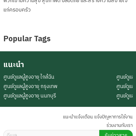
พวกเขามีความสุข สุขภาพดี ปลอดภัย และสร้างความสบายใจ
แก่ครอบครัว
Popular Tags
แนะนำ
ศูนย์ดูแลผู้สูงอายุ ใกล้ฉัน
ศูนย์ดูแลผ
ศูนย์ดูแลผู้สูงอายุ กรุงเทพ
ศูนย์ดูแล
ศูนย์ดูแลผู้สูงอายุ นนทบุรี
ศูนย์ดูแล
แนะนำแจ้งเตือน แจ้งปัญหาการใช้งาน
ร่วมงานกับเรา
รับข่าวสาร