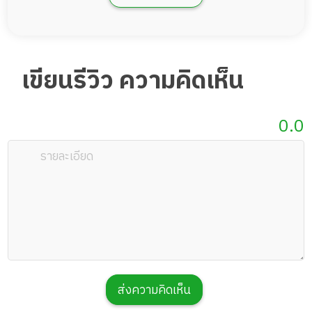
จองห้องพักนี้
เขียนรีวิว ความคิดเห็น
0.0
ห้องพัก Premium+ Private Garden 1 เตียง
พื้นที่ 19 ตรม.
1 เตียง
19 ตรม
55,500
ราคา
บาท
ส่งความคิดเห็น
จองห้องพักนี้