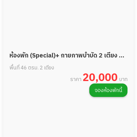
ห้องพัก (Special)+ กายภาพบำบัด 2 เตียง 46
พื้นที่ 46 ตรม.
2 เตียง
ตรม.
20,000
ราคา
บาท
จองห้องพักนี้