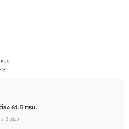
ทำแผล
าหาร
เตียง 61.5 ตรม.
รม.
8 เตียง