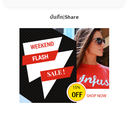
บันทึก
|
Share