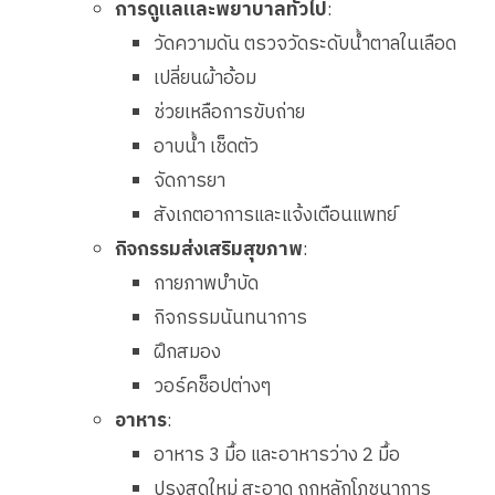
การดูแลและพยาบาลทั่วไป
:
วัดความดัน ตรวจวัดระดับน้ำตาลในเลือด
เปลี่ยนผ้าอ้อม
ช่วยเหลือการขับถ่าย
อาบน้ำ เช็ดตัว
จัดการยา
สังเกตอาการและแจ้งเตือนแพทย์
กิจกรรมส่งเสริมสุขภาพ
:
กายภาพบำบัด
กิจกรรมนันทนาการ
ฝึกสมอง
วอร์คช็อปต่างๆ
อาหาร
:
อาหาร 3 มื้อ และอาหารว่าง 2 มื้อ
ปรุงสดใหม่ สะอาด ถูกหลักโภชนาการ