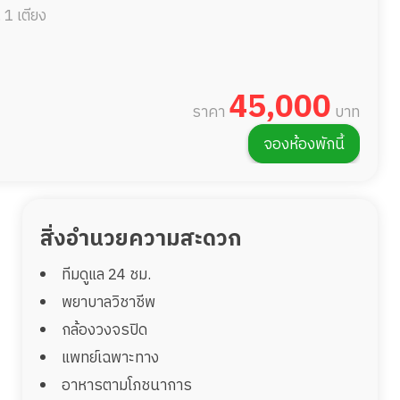
.
1 เตียง
45,000
ราคา
บาท
จองห้องพักนี้
สิ่งอำนวยความสะดวก
ทีมดูแล 24 ชม.
พยาบาลวิชาชีพ
กล้องวงจรปิด
แพทย์เฉพาะทาง
อาหารตามโภชนาการ