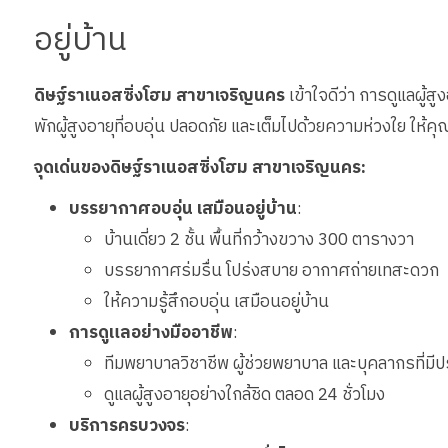
อยู่บ้าน
ดิษฐ์ราเนอสซิ่งโฮม สาขาเจริญนคร
เข้าใจดีว่า การดูแลผู้สู
พักผู้สูงอายุที่อบอุ่น ปลอดภัย และเต็มไปด้วยความห่วงใย ให้คุณ
จุดเด่นของดิษฐ์ราเนอสซิ่งโฮม สาขาเจริญนคร:
บรรยากาศอบอุ่น เสมือนอยู่บ้าน
:
บ้านเดี่ยว 2 ชั้น พื้นที่กว้างขวาง 300 ตารางวา
บรรยากาศร่มรื่น โปร่งสบาย อากาศถ่ายเทสะดวก
ให้ความรู้สึกอบอุ่น เสมือนอยู่บ้าน
การดูแลอย่างมืออาชีพ
:
ทีมพยาบาลวิชาชีพ ผู้ช่วยพยาบาล และบุคลากรที่ม
ดูแลผู้สูงอายุอย่างใกล้ชิด ตลอด 24 ชั่วโมง
บริการครบวงจร
: