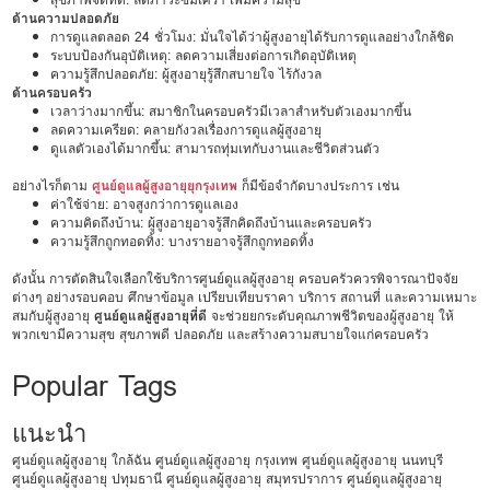
ด้านความปลอดภัย
การดูแลตลอด 24 ชั่วโมง: มั่นใจได้ว่าผู้สูงอายุได้รับการดูแลอย่างใกล้ชิด
ระบบป้องกันอุบัติเหตุ: ลดความเสี่ยงต่อการเกิดอุบัติเหตุ
ความรู้สึกปลอดภัย: ผู้สูงอายุรู้สึกสบายใจ ไร้กังวล
ด้านครอบครัว
เวลาว่างมากขึ้น: สมาชิกในครอบครัวมีเวลาสำหรับตัวเองมากขึ้น
ลดความเครียด: คลายกังวลเรื่องการดูแลผู้สูงอายุ
ดูแลตัวเองได้มากขึ้น: สามารถทุ่มเทกับงานและชีวิตส่วนตัว
อย่างไรก็ตาม
ศูนย์ดูแลผู้สูงอายุยุกรุงเทพ
ก็มีข้อจำกัดบางประการ เช่น
ค่าใช้จ่าย: อาจสูงกว่าการดูแลเอง
ความคิดถึงบ้าน: ผู้สูงอายุอาจรู้สึกคิดถึงบ้านและครอบครัว
ความรู้สึกถูกทอดทิ้ง: บางรายอาจรู้สึกถูกทอดทิ้ง
ดังนั้น การตัดสินใจเลือกใช้บริการศูนย์ดูแลผู้สูงอายุ ครอบครัวควรพิจารณาปัจจัย
ต่างๆ อย่างรอบคอบ ศึกษาข้อมูล เปรียบเทียบราคา บริการ สถานที่ และความเหมาะ
สมกับผู้สูงอายุ
ศูนย์ดูแลผู้สูงอายุที่ดี
จะช่วยยกระดับคุณภาพชีวิตของผู้สูงอายุ ให้
พวกเขามีความสุข สุขภาพดี ปลอดภัย และสร้างความสบายใจแก่ครอบครัว
Popular Tags
แนะนำ
ศูนย์ดูแลผู้สูงอายุ ใกล้ฉัน
ศูนย์ดูแลผู้สูงอายุ กรุงเทพ
ศูนย์ดูแลผู้สูงอายุ นนทบุรี
ศูนย์ดูแลผู้สูงอายุ ปทุมธานี
ศูนย์ดูแลผู้สูงอายุ สมุทรปราการ
ศูนย์ดูแลผู้สูงอายุ