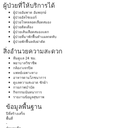
ผู้ป่วยที่ให้บริการได้
ผู้ป่วยอัมพาต อัมพฤกษ์
ผู้ป่วยอัลไซเมอร์
ผู้ป่วยโรคหลอดเลือดสมอง
ผู้ป่วยติดเตียง
ผู้ป่วยเส้นเลือดสมองแตก
ผู้ป่วยที่มาพักฟื้นทำแผลกดทับ
ผู้ป่วยพักฟื้นหลังผ่าตัด
สิ่งอำนวยความสะดวก
ทีมดูแล 24 ชม.
พยาบาลวิชาชีพ
กล้องวงจรปิด
แพทย์เฉพาะทาง
อาหารตามโภชนาการ
ดูแลความสะอาด ซักผ้า
กายภาพบำบัด
กิจกรรมนันทนาการ
รายงานข้อมูลสุขภาพ
ข้อมูลพื้นฐาน
ปีที่สร้างเสร็จ
พื้นที่
-