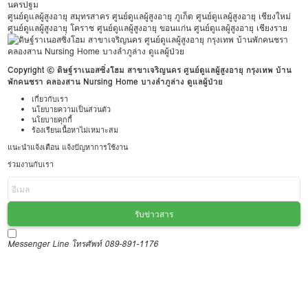
นครปฐม
ศูนย์ดูแลผู้สูงอายุ สมุทรสาคร
ศูนย์ดูแลผู้สูงอายุ ภูเก็ต
ศูนย์ดูแลผู้สูงอายุ เชียงใหม่
ศูนย์ดูแลผู้สูงอายุ โคราช
ศูนย์ดูแลผู้สูงอายุ ขอนแก่น
ศูนย์ดูแลผู้สูงอายุ เชียงราย
Copyright © ดิษฐ์ราเนอสซิ่งโฮม สาขาเจริญนคร ศูนย์ดูแลผู้สูงอายุ กรุงเทพ บ้าน
พักคนชรา คลองสาน Nursing Home บางลำภูล่าง ดูแลผู้ป่วย
เกี่ยวกับเรา
นโยบายความเป็นส่วนตัว
นโยบายคุกกี้
ร้องเรียนเนื้อหาไม่เหมาะสม
แนะนำแจ้งเตือน แจ้งปัญหาการใช้งาน
ร่วมงานกับเรา
รับข่าวสาร
Messenger
Line
โทรศัพท์ 089-891-1176