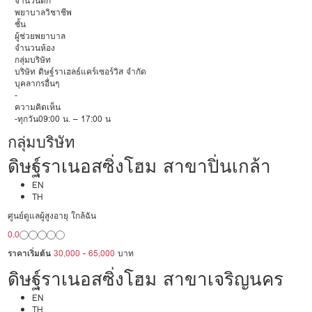
จำนวนตึก
พยาบาลวิชาชีพ
ชั้น
ผู้ช่วยพยาบาล
จำนวนห้อง
กลุ่มบริษัท
บริษัท ดิษฐ์ราเฮลธ์แคร์เซอร์วิส จำกัด
บุคลากรอื่นๆ
-
ความคิดเห็น
-ทุกวัน09:00 น. – 17:00 น
กลุ่มบริษัท
ดิษฐ์ราเนอสซิ่งโฮม สาขาปิ่นเกล้า
EN
TH
ศูนย์ดูแลผู้สูงอายุ ใกล้ฉัน
0.0
ราคาเริ่มต้น
30,000
-
65,000
บาท
ดิษฐ์ราเนอสซิ่งโฮม สาขาเจริญนคร
EN
TH