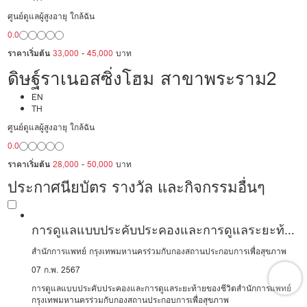
ศูนย์ดูแลผู้สูงอายุ ใกล้ฉัน
0.0
ราคาเริ่มต้น
33,000
-
45,000
บาท
ดิษฐ์ราเนอสซิ่งโฮม สาขาพระราม2
EN
TH
ศูนย์ดูแลผู้สูงอายุ ใกล้ฉัน
0.0
ราคาเริ่มต้น
28,000
-
50,000
บาท
ประกาศนียบัตร รางวัล และกิจกรรมอื่นๆ
การดูแลแบบประคับประคองและการดูแลระยะท้าย
ของชีวิต
สำนักการแพทย์ กรุงเทพมหานครร่วมกับกองสถานประกอบการเพื่อสุขภาพ
07 ก.พ. 2567
การดูแลแบบประคับประคองและการดูแลระยะท้ายของชีวิตสำนักการแพทย์
กรุงเทพมหานครร่วมกับกองสถานประกอบการเพื่อสุขภาพ