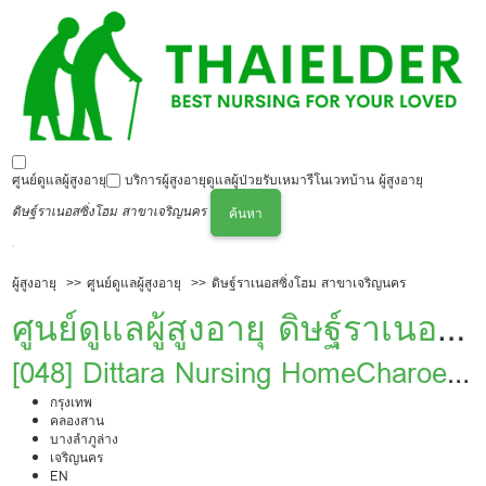
ศูนย์ดูแลผู้สูงอายุ
บริการผู้สูงอายุ
ดูแลผู้ป่วย
รับเหมารีโนเวทบ้าน ผู้สูงอายุ
ดิษฐ์ราเนอสซิ่งโฮม สาขาเจริญนคร
ค้นหา
ผู้สูงอายุ
ศูนย์ดูแลผู้สูงอายุ
ดิษฐ์ราเนอสซิ่งโฮม สาขาเจริญนคร
ศูนย์ดูแลผู้สูงอายุ ดิษฐ์ราเนอส
ซิ่งโฮม สาขาเจริญนคร
[048] Dittara Nursing HomeCharoen
Nakhon Branch
กรุงเทพ
คลองสาน
บางลำภูล่าง
เจริญนคร
EN