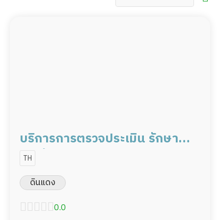
บริการการตรวจประเมิน รักษา
และฟื้นฟูด้วยวิธีการทาง
TH
กายภาพบำบัด
ดินแดง
0.0