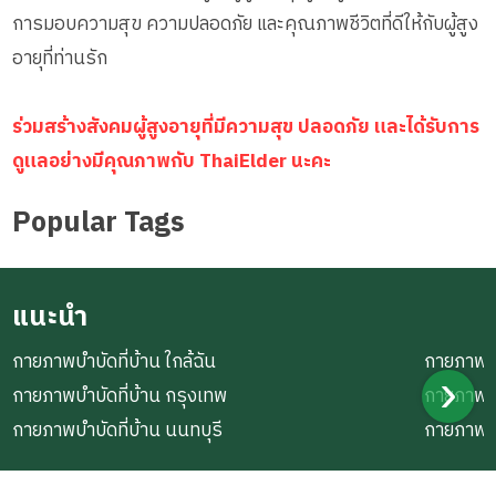
การมอบความสุข ความปลอดภัย และคุณภาพชีวิตที่ดีให้กับผู้สูง
อายุที่ท่านรัก
ร่วมสร้างสังคมผู้สูงอายุที่มีความสุข ปลอดภัย และได้รับการ
ดูแลอย่างมีคุณภาพกับ ThaiElder นะคะ
Popular Tags
แนะนำ
กายภาพบำบัดที่บ้าน ใกล้ฉัน
กายภาพบำ
กายภาพบำบัดที่บ้าน กรุงเทพ
กายภาพบำ
กายภาพบำบัดที่บ้าน นนทบุรี
กายภาพบำ