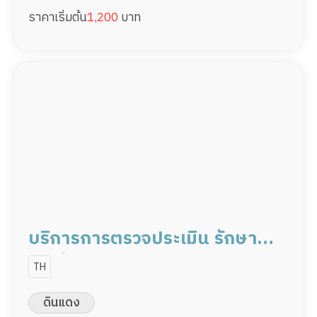
ราคาเริ่มต้น
1,200
บาท
บริการการตรวจประเมิน รักษา
และฟื้นฟูด้วยวิธีการทาง
TH
กายภาพบำบัด
ดินแดง