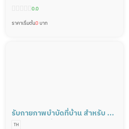
0.0
ราคาเริ่มต้น
0
บาท
รับกายภาพบำบัดที่บ้าน สำหรับ ผู้ที่
ต้องการการฟื้นฟูต่อเนื่องจากโรง
TH