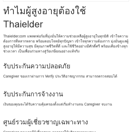
ทำไมผู้สูงอายุต้องใช้
Thaielder
Thaielder.com แพลตฟอร์มที่มุ่งมั่นให้ความช่วยเหลือผู้สูงอายุในทุกมิติ เข้าใจความ
ต้องการที่หลากหลาย พร้อมตอบโจทย์ทุกปัญหา เข้าใจทุกความต้องการ มุ่งมั่นดูแลผู้
สูงอายุให้มีความสุข มีคุณภาพชีวิตที่ดี และใช้ชีวิตอย่างมีศักดิ์ศรี พร้อมเคียงข้างทุก
ช่วงเวลา เป็นเพื่อนร่วมทางสู่วัยเกษียณอย่างแท้จริง
รับประกันความปลอดภัย
Caregiver ของเราผ่านการ Verify ประวัติอาชญากรรม สามารถตรวจสอบได้
รับประกันการจ้างงาน
เงินของคุณจะได้รับความคุ้มครองตั้งแต่เริ่มทำงานจน Caregiver จบงาน
ศูนย์รวมผู้เชี่ยวชาญเฉพาะทาง