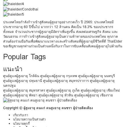
ประเทศไทยกำลังก้าวเข้าสู่สังคมผู้สูงอายุอย่างรวดเร็ว ปี 2565: ประเทศไทยมี
ประชากรอายุ 60 ปีขึ้นไป มากกว่า 12 ล้านคน คิดเป็น 18.3% ของประชากร
ทั้งหมด จำนวนประชากรผู้สูงอายุมีอัตราเพิ่มสูงขึ้น ส่งผลต่อเศรษฐกิจ สังคม และ
วัฒนธรรม การก้าวเข้าสู่สังคมผู้สูงอายุเป็นความท้าทายของประเทศไทย ทุกภาค
ส่วนต้องร่วมมือกันเพื่อพัฒนาแนวทางและสร้างสังคมที่ผู้สูงอายุมีชีวิตที่ดี ThaiElder
ขอเชิญชวนทุกท่านร่วมเป็นส่วนหนึ่งกับเราในการขับเคลื่อนสังคมผู้สูงอายุไปด้วยกัน
Popular Tags
แนะนำ
ศูนย์ดูแลผู้สูงอายุ ใกล้ฉัน
ศูนย์ดูแลผู้สูงอายุ กรุงเทพ
ศูนย์ดูแลผู้สูงอายุ นนทบุรี
ศูนย์ดูแลผู้สูงอายุ ปทุมธานี
ศูนย์ดูแลผู้สูงอายุ สมุทรปราการ
ศูนย์ดูแลผู้สูงอายุ
นครปฐม
ศูนย์ดูแลผู้สูงอายุ สมุทรสาคร
ศูนย์ดูแลผู้สูงอายุ ภูเก็ต
ศูนย์ดูแลผู้สูงอายุ เชียงใหม่
ศูนย์ดูแลผู้สูงอายุ พัทยา
ศูนย์ดูแลผู้สูงอายุ หัวหิน
ศูนย์ดูแลผู้สูงอายุ เชียงราย
Copyright © ผู้สูงอายุ คนแก่ คนสูงอายุ คนชรา ผู้ป่วยติดเตียง
เกี่ยวกับเรา
นโยบายความเป็นส่วนตัว
นโยบายคุกกี้