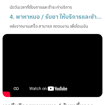
นัดวันเวลาที่ต้องการและชำระค่าบริการ
4. พาหาหมอ / รับยา ให้บริการและชำระ
หลังจากงานเสร็จ สามารถ กดจบงาน เพื่อโอนเงิน
เงิน