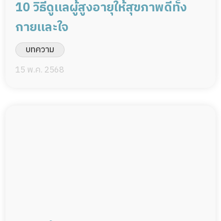
10 วิธีดูเเลผู้สูงอายุให้สุขภาพดีทั้ง
กายเเละใจ
บทความ
15 พ.ค. 2568