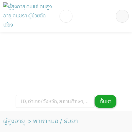
ID, อำเภอ/จังหวัด, สถานศึกษา,
ค้นหา
Project, สถานีรถไฟฟ้า, สถานที่
ผู้สูงอายุ
พาหาหมอ / รับยา
สำคัญ