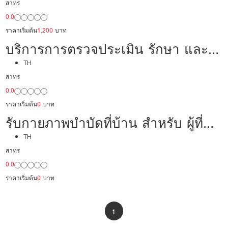
สาทร
0.0
ราคาเริ่มต้น
1,200
บาท
บริการการตรวจประเมิน รักษา และ
ฟื้นฟูด้วยวิธีการทางกายภาพบำบัด
TH
สาทร
0.0
ราคาเริ่มต้น
0
บาท
รับกายภาพบำบัดที่บ้าน สำหรับ ผู้ที่
ต้องการการฟื้นฟูต่อเนื่องจากโรง
TH
สาทร
พยาบาล
0.0
ราคาเริ่มต้น
0
บาท
1