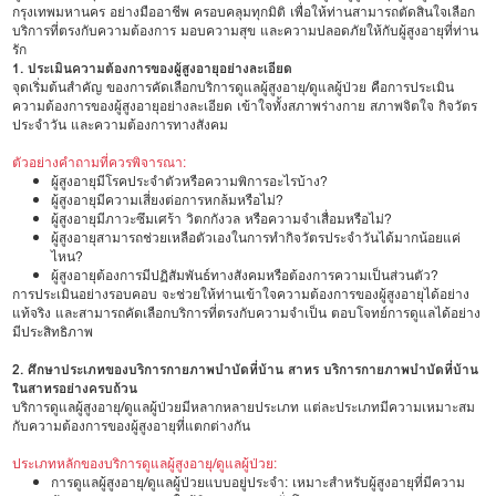
กรุงเทพมหานคร อย่างมืออาชีพ ครอบคลุมทุกมิติ เพื่อให้ท่านสามารถตัดสินใจเลือก
บริการที่ตรงกับความต้องการ มอบความสุข และความปลอดภัยให้กับผู้สูงอายุที่ท่าน
รัก
1. ประเมินความต้องการของผู้สูงอายุอย่างละเอียด
จุดเริ่มต้นสำคัญ ของการคัดเลือกบริการดูแลผู้สูงอายุ/ดูแลผู้ป่วย คือการประเมิน
ความต้องการของผู้สูงอายุอย่างละเอียด เข้าใจทั้งสภาพร่างกาย สภาพจิตใจ กิจวัตร
ประจำวัน และความต้องการทางสังคม
ตัวอย่างคำถามที่ควรพิจารณา:
ผู้สูงอายุมีโรคประจำตัวหรือความพิการอะไรบ้าง?
ผู้สูงอายุมีความเสี่ยงต่อการหกล้มหรือไม่?
ผู้สูงอายุมีภาวะซึมเศร้า วิตกกังวล หรือความจำเสื่อมหรือไม่?
ผู้สูงอายุสามารถช่วยเหลือตัวเองในการทำกิจวัตรประจำวันได้มากน้อยแค่
ไหน?
ผู้สูงอายุต้องการมีปฏิสัมพันธ์ทางสังคมหรือต้องการความเป็นส่วนตัว?
การประเมินอย่างรอบคอบ จะช่วยให้ท่านเข้าใจความต้องการของผู้สูงอายุได้อย่าง
แท้จริง และสามารถคัดเลือกบริการที่ตรงกับความจำเป็น ตอบโจทย์การดูแลได้อย่าง
มีประสิทธิภาพ
2. ศึกษาประเภทของบริการกายภาพบำบัดที่บ้าน สาทร บริการกายภาพบำบัดที่บ้าน
ในสาทรอย่างครบถ้วน
บริการดูแลผู้สูงอายุ/ดูแลผู้ป่วยมีหลากหลายประเภท แต่ละประเภทมีความเหมาะสม
กับความต้องการของผู้สูงอายุที่แตกต่างกัน
ประเภทหลักของบริการดูแลผู้สูงอายุ/ดูแลผู้ป่วย:
การดูแลผู้สูงอายุ/ดูแลผู้ป่วยแบบอยู่ประจำ: เหมาะสำหรับผู้สูงอายุที่มีความ