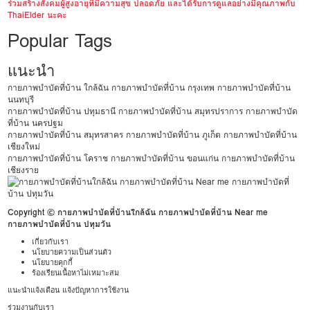
ร่วมสร้างสังคมผู้สูงอายุที่มีความสุข ปลอดภัย และได้รับการดูแลอย่างมีคุณภาพกับ
ThaiElder นะคะ
Popular Tags
แนะนำ
กายภาพบำบัดที่บ้าน ใกล้ฉัน
กายภาพบำบัดที่บ้าน กรุงเทพ
กายภาพบำบัดที่บ้าน
นนทบุรี
กายภาพบำบัดที่บ้าน ปทุมธานี
กายภาพบำบัดที่บ้าน สมุทรปราการ
กายภาพบำบัด
ที่บ้าน นครปฐม
กายภาพบำบัดที่บ้าน สมุทรสาคร
กายภาพบำบัดที่บ้าน ภูเก็ต
กายภาพบำบัดที่บ้าน
เชียงใหม่
กายภาพบำบัดที่บ้าน โคราช
กายภาพบำบัดที่บ้าน ขอนแก่น
กายภาพบำบัดที่บ้าน
เชียงราย
Copyright © กายภาพบำบัดที่บ้านใกล้ฉัน กายภาพบำบัดที่บ้าน Near me
กายภาพบำบัดที่บ้าน ปทุมวัน
เกี่ยวกับเรา
นโยบายความเป็นส่วนตัว
นโยบายคุกกี้
ร้องเรียนเนื้อหาไม่เหมาะสม
แนะนำแจ้งเตือน แจ้งปัญหาการใช้งาน
ร่วมงานกับเรา