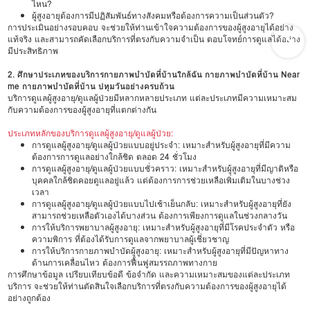
ไหน?
ผู้สูงอายุต้องการมีปฏิสัมพันธ์ทางสังคมหรือต้องการความเป็นส่วนตัว?
การประเมินอย่างรอบคอบ จะช่วยให้ท่านเข้าใจความต้องการของผู้สูงอายุได้อย่าง
แท้จริง และสามารถคัดเลือกบริการที่ตรงกับความจำเป็น ตอบโจทย์การดูแลได้อย่าง
มีประสิทธิภาพ
2. ศึกษาประเภทของบริการกายภาพบำบัดที่บ้านใกล้ฉัน กายภาพบำบัดที่บ้าน Near
me กายภาพบำบัดที่บ้าน ปทุมวันอย่างครบถ้วน
บริการดูแลผู้สูงอายุ/ดูแลผู้ป่วยมีหลากหลายประเภท แต่ละประเภทมีความเหมาะสม
กับความต้องการของผู้สูงอายุที่แตกต่างกัน
ประเภทหลักของบริการดูแลผู้สูงอายุ/ดูแลผู้ป่วย:
การดูแลผู้สูงอายุ/ดูแลผู้ป่วยแบบอยู่ประจำ: เหมาะสำหรับผู้สูงอายุที่มีความ
ต้องการการดูแลอย่างใกล้ชิด ตลอด 24 ชั่วโมง
การดูแลผู้สูงอายุ/ดูแลผู้ป่วยแบบชั่วคราว: เหมาะสำหรับผู้สูงอายุที่มีญาติหรือ
บุคคลใกล้ชิดคอยดูแลอยู่แล้ว แต่ต้องการการช่วยเหลือเพิ่มเติมในบางช่วง
เวลา
การดูแลผู้สูงอายุ/ดูแลผู้ป่วยแบบไปเช้าเย็นกลับ: เหมาะสำหรับผู้สูงอายุที่ยัง
สามารถช่วยเหลือตัวเองได้บางส่วน ต้องการเพียงการดูแลในช่วงกลางวัน
การให้บริการพยาบาลผู้สูงอายุ: เหมาะสำหรับผู้สูงอายุที่มีโรคประจำตัว หรือ
ความพิการ ที่ต้องได้รับการดูแลจากพยาบาลผู้เชี่ยวชาญ
การให้บริการกายภาพบำบัดผู้สูงอายุ: เหมาะสำหรับผู้สูงอายุที่มีปัญหาทาง
ด้านการเคลื่อนไหว ต้องการฟื้นฟูสมรรถภาพทางกาย
การศึกษาข้อมูล เปรียบเทียบข้อดี ข้อจำกัด และความเหมาะสมของแต่ละประเภท
บริการ จะช่วยให้ท่านตัดสินใจเลือกบริการที่ตรงกับความต้องการของผู้สูงอายุได้
อย่างถูกต้อง