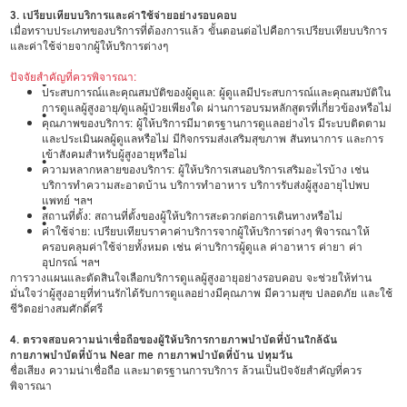
3. เปรียบเทียบบริการและค่าใช้จ่ายอย่างรอบคอบ
เมื่อทราบประเภทของบริการที่ต้องการแล้ว ขั้นตอนต่อไปคือการเปรียบเทียบบริการ
และค่าใช้จ่ายจากผู้ให้บริการต่างๆ
ปัจจัยสำคัญที่ควรพิจารณา:
•
ประสบการณ์และคุณสมบัติของผู้ดูแล: ผู้ดูแลมีประสบการณ์และคุณสมบัติใน
การดูแลผู้สูงอายุ/ดูแลผู้ป่วยเพียงใด ผ่านการอบรมหลักสูตรที่เกี่ยวข้องหรือไม่
•
คุณภาพของบริการ: ผู้ให้บริการมีมาตรฐานการดูแลอย่างไร มีระบบติดตาม
และประเมินผลผู้ดูแลหรือไม่ มีกิจกรรมส่งเสริมสุขภาพ สันทนาการ และการ
เข้าสังคมสำหรับผู้สูงอายุหรือไม่
•
ความหลากหลายของบริการ: ผู้ให้บริการเสนอบริการเสริมอะไรบ้าง เช่น
บริการทำความสะอาดบ้าน บริการทำอาหาร บริการรับส่งผู้สูงอายุไปพบ
แพทย์ ฯลฯ
•
สถานที่ตั้ง: สถานที่ตั้งของผู้ให้บริการสะดวกต่อการเดินทางหรือไม่
•
ค่าใช้จ่าย: เปรียบเทียบราคาค่าบริการจากผู้ให้บริการต่างๆ พิจารณาให้
ครอบคลุมค่าใช้จ่ายทั้งหมด เช่น ค่าบริการผู้ดูแล ค่าอาหาร ค่ายา ค่า
อุปกรณ์ ฯลฯ
การวางแผนและตัดสินใจเลือกบริการดูแลผู้สูงอายุอย่างรอบคอบ จะช่วยให้ท่าน
มั่นใจว่าผู้สูงอายุที่ท่านรักได้รับการดูแลอย่างมีคุณภาพ มีความสุข ปลอดภัย และใช้
ชีวิตอย่างสมศักดิ์ศรี
4. ตรวจสอบความน่าเชื่อถือของผู้ให้บริการกายภาพบำบัดที่บ้านใกล้ฉัน
กายภาพบำบัดที่บ้าน Near me กายภาพบำบัดที่บ้าน ปทุมวัน
ชื่อเสียง ความน่าเชื่อถือ และมาตรฐานการบริการ ล้วนเป็นปัจจัยสำคัญที่ควร
พิจารณา