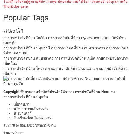
ร่วมสร้างสังคมผู้สูงอายุที่มีความสุข ปลอดภัย และได้รับการดูแลอย่างมีคุณภาพกับ
ThaiElder นะคะ
Popular Tags
แนะนำ
กายภาพบำบัดที่บ้าน ใกล้ฉัน
กายภาพบำบัดที่บ้าน กรุงเทพ
กายภาพบำบัดที่บ้าน
นนทบุรี
กายภาพบำบัดที่บ้าน ปทุมธานี
กายภาพบำบัดที่บ้าน สมุทรปราการ
กายภาพบำบัด
ที่บ้าน นครปฐม
กายภาพบำบัดที่บ้าน สมุทรสาคร
กายภาพบำบัดที่บ้าน ภูเก็ต
กายภาพบำบัดที่บ้าน
เชียงใหม่
กายภาพบำบัดที่บ้าน โคราช
กายภาพบำบัดที่บ้าน ขอนแก่น
กายภาพบำบัดที่บ้าน
เชียงราย
Copyright © กายภาพบำบัดที่บ้านใกล้ฉัน กายภาพบำบัดที่บ้าน Near me
กายภาพบำบัดที่บ้าน ปทุมวัน
เกี่ยวกับเรา
นโยบายความเป็นส่วนตัว
นโยบายคุกกี้
ร้องเรียนเนื้อหาไม่เหมาะสม
แนะนำแจ้งเตือน แจ้งปัญหาการใช้งาน
ร่วมงานกับเรา