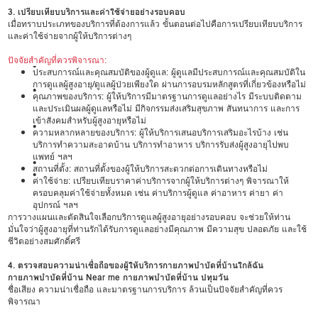
3. เปรียบเทียบบริการและค่าใช้จ่ายอย่างรอบคอบ
เมื่อทราบประเภทของบริการที่ต้องการแล้ว ขั้นตอนต่อไปคือการเปรียบเทียบบริการ
และค่าใช้จ่ายจากผู้ให้บริการต่างๆ
ปัจจัยสำคัญที่ควรพิจารณา:
•
ประสบการณ์และคุณสมบัติของผู้ดูแล: ผู้ดูแลมีประสบการณ์และคุณสมบัติใน
การดูแลผู้สูงอายุ/ดูแลผู้ป่วยเพียงใด ผ่านการอบรมหลักสูตรที่เกี่ยวข้องหรือไม่
•
คุณภาพของบริการ: ผู้ให้บริการมีมาตรฐานการดูแลอย่างไร มีระบบติดตาม
และประเมินผลผู้ดูแลหรือไม่ มีกิจกรรมส่งเสริมสุขภาพ สันทนาการ และการ
เข้าสังคมสำหรับผู้สูงอายุหรือไม่
•
ความหลากหลายของบริการ: ผู้ให้บริการเสนอบริการเสริมอะไรบ้าง เช่น
บริการทำความสะอาดบ้าน บริการทำอาหาร บริการรับส่งผู้สูงอายุไปพบ
แพทย์ ฯลฯ
•
สถานที่ตั้ง: สถานที่ตั้งของผู้ให้บริการสะดวกต่อการเดินทางหรือไม่
•
ค่าใช้จ่าย: เปรียบเทียบราคาค่าบริการจากผู้ให้บริการต่างๆ พิจารณาให้
ครอบคลุมค่าใช้จ่ายทั้งหมด เช่น ค่าบริการผู้ดูแล ค่าอาหาร ค่ายา ค่า
อุปกรณ์ ฯลฯ
การวางแผนและตัดสินใจเลือกบริการดูแลผู้สูงอายุอย่างรอบคอบ จะช่วยให้ท่าน
มั่นใจว่าผู้สูงอายุที่ท่านรักได้รับการดูแลอย่างมีคุณภาพ มีความสุข ปลอดภัย และใช้
ชีวิตอย่างสมศักดิ์ศรี
4. ตรวจสอบความน่าเชื่อถือของผู้ให้บริการกายภาพบำบัดที่บ้านใกล้ฉัน
กายภาพบำบัดที่บ้าน Near me กายภาพบำบัดที่บ้าน ปทุมวัน
ชื่อเสียง ความน่าเชื่อถือ และมาตรฐานการบริการ ล้วนเป็นปัจจัยสำคัญที่ควร
พิจารณา