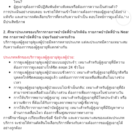
ไหน?
ผู้สูงอายุต้องการมีปฏิสัมพันธ์ทางสังคมหรือต้องการความเป็นส่วนตัว?
การประเมินอย่างรอบคอบ จะช่วยให้ท่านเข้าใจความต้องการของผู้สูงอายุได้อย่าง
แท้จริง และสามารถคัดเลือกบริการที่ตรงกับความจำเป็น ตอบโจทย์การดูแลได้อย่าง
มีประสิทธิภาพ
2. ศึกษาประเภทของบริการกายภาพบำบัดที่บ้านใกล้ฉัน กายภาพบำบัดที่บ้าน Near
me กายภาพบำบัดที่บ้าน ปทุมวันอย่างครบถ้วน
บริการดูแลผู้สูงอายุ/ดูแลผู้ป่วยมีหลากหลายประเภท แต่ละประเภทมีความเหมาะสม
กับความต้องการของผู้สูงอายุที่แตกต่างกัน
ประเภทหลักของบริการดูแลผู้สูงอายุ/ดูแลผู้ป่วย:
การดูแลผู้สูงอายุ/ดูแลผู้ป่วยแบบอยู่ประจำ: เหมาะสำหรับผู้สูงอายุที่มีความ
ต้องการการดูแลอย่างใกล้ชิด ตลอด 24 ชั่วโมง
การดูแลผู้สูงอายุ/ดูแลผู้ป่วยแบบชั่วคราว: เหมาะสำหรับผู้สูงอายุที่มีญาติหรือ
บุคคลใกล้ชิดคอยดูแลอยู่แล้ว แต่ต้องการการช่วยเหลือเพิ่มเติมในบางช่วง
เวลา
การดูแลผู้สูงอายุ/ดูแลผู้ป่วยแบบไปเช้าเย็นกลับ: เหมาะสำหรับผู้สูงอายุที่ยัง
สามารถช่วยเหลือตัวเองได้บางส่วน ต้องการเพียงการดูแลในช่วงกลางวัน
การให้บริการพยาบาลผู้สูงอายุ: เหมาะสำหรับผู้สูงอายุที่มีโรคประจำตัว หรือ
ความพิการ ที่ต้องได้รับการดูแลจากพยาบาลผู้เชี่ยวชาญ
การให้บริการกายภาพบำบัดผู้สูงอายุ: เหมาะสำหรับผู้สูงอายุที่มีปัญหาทาง
ด้านการเคลื่อนไหว ต้องการฟื้นฟูสมรรถภาพทางกาย
การศึกษาข้อมูล เปรียบเทียบข้อดี ข้อจำกัด และความเหมาะสมของแต่ละประเภท
บริการ จะช่วยให้ท่านตัดสินใจเลือกบริการที่ตรงกับความต้องการของผู้สูงอายุได้
อย่างถูกต้อง