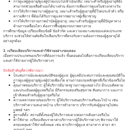
การดูแลผู้สูงอายุ/ดูแลผู้ป่วยแบบไปเช้าเย็นกลับ: เหมาะสำหรับผู้สูงอายุที่ยัง
สามารถช่วยเหลือตัวเองได้บางส่วน ต้องการเพียงการดูแลในช่วงกลางวัน
การให้บริการพยาบาลผู้สูงอายุ: เหมาะสำหรับผู้สูงอายุที่มีโรคประจำตัว หรือ
ความพิการ ที่ต้องได้รับการดูแลจากพยาบาลผู้เชี่ยวชาญ
การให้บริการกายภาพบำบัดผู้สูงอายุ: เหมาะสำหรับผู้สูงอายุที่มีปัญหาทาง
ด้านการเคลื่อนไหว ต้องการฟื้นฟูสมรรถภาพทางกาย
การศึกษาข้อมูล เปรียบเทียบข้อดี ข้อจำกัด และความเหมาะสมของแต่ละประเภท
บริการ จะช่วยให้ท่านตัดสินใจเลือกบริการที่ตรงกับความต้องการของผู้สูงอายุได้
อย่างถูกต้อง
3. เปรียบเทียบบริการและค่าใช้จ่ายอย่างรอบคอบ
เมื่อทราบประเภทของบริการที่ต้องการแล้ว ขั้นตอนต่อไปคือการเปรียบเทียบบริการ
และค่าใช้จ่ายจากผู้ให้บริการต่างๆ
ปัจจัยสำคัญที่ควรพิจารณา:
•
ประสบการณ์และคุณสมบัติของผู้ดูแล: ผู้ดูแลมีประสบการณ์และคุณสมบัติใน
การดูแลผู้สูงอายุ/ดูแลผู้ป่วยเพียงใด ผ่านการอบรมหลักสูตรที่เกี่ยวข้องหรือไม่
•
คุณภาพของบริการ: ผู้ให้บริการมีมาตรฐานการดูแลอย่างไร มีระบบติดตาม
และประเมินผลผู้ดูแลหรือไม่ มีกิจกรรมส่งเสริมสุขภาพ สันทนาการ และการ
เข้าสังคมสำหรับผู้สูงอายุหรือไม่
•
ความหลากหลายของบริการ: ผู้ให้บริการเสนอบริการเสริมอะไรบ้าง เช่น
บริการทำความสะอาดบ้าน บริการทำอาหาร บริการรับส่งผู้สูงอายุไปพบ
แพทย์ ฯลฯ
•
สถานที่ตั้ง: สถานที่ตั้งของผู้ให้บริการสะดวกต่อการเดินทางหรือไม่
•
ค่าใช้จ่าย: เปรียบเทียบราคาค่าบริการจากผู้ให้บริการต่างๆ พิจารณาให้
ครอบคลุมค่าใช้จ่ายทั้งหมด เช่น ค่าบริการผู้ดูแล ค่าอาหาร ค่ายา ค่า
อุปกรณ์ ฯลฯ