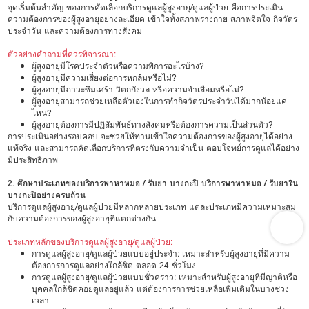
จุดเริ่มต้นสำคัญ ของการคัดเลือกบริการดูแลผู้สูงอายุ/ดูแลผู้ป่วย คือการประเมิน
ความต้องการของผู้สูงอายุอย่างละเอียด เข้าใจทั้งสภาพร่างกาย สภาพจิตใจ กิจวัตร
ประจำวัน และความต้องการทางสังคม
ตัวอย่างคำถามที่ควรพิจารณา:
ผู้สูงอายุมีโรคประจำตัวหรือความพิการอะไรบ้าง?
ผู้สูงอายุมีความเสี่ยงต่อการหกล้มหรือไม่?
ผู้สูงอายุมีภาวะซึมเศร้า วิตกกังวล หรือความจำเสื่อมหรือไม่?
ผู้สูงอายุสามารถช่วยเหลือตัวเองในการทำกิจวัตรประจำวันได้มากน้อยแค่
ไหน?
ผู้สูงอายุต้องการมีปฏิสัมพันธ์ทางสังคมหรือต้องการความเป็นส่วนตัว?
การประเมินอย่างรอบคอบ จะช่วยให้ท่านเข้าใจความต้องการของผู้สูงอายุได้อย่าง
แท้จริง และสามารถคัดเลือกบริการที่ตรงกับความจำเป็น ตอบโจทย์การดูแลได้อย่าง
มีประสิทธิภาพ
2. ศึกษาประเภทของบริการพาหาหมอ / รับยา บางกะปิ บริการพาหาหมอ / รับยาใน
บางกะปิอย่างครบถ้วน
บริการดูแลผู้สูงอายุ/ดูแลผู้ป่วยมีหลากหลายประเภท แต่ละประเภทมีความเหมาะสม
กับความต้องการของผู้สูงอายุที่แตกต่างกัน
ประเภทหลักของบริการดูแลผู้สูงอายุ/ดูแลผู้ป่วย:
การดูแลผู้สูงอายุ/ดูแลผู้ป่วยแบบอยู่ประจำ: เหมาะสำหรับผู้สูงอายุที่มีความ
ต้องการการดูแลอย่างใกล้ชิด ตลอด 24 ชั่วโมง
การดูแลผู้สูงอายุ/ดูแลผู้ป่วยแบบชั่วคราว: เหมาะสำหรับผู้สูงอายุที่มีญาติหรือ
บุคคลใกล้ชิดคอยดูแลอยู่แล้ว แต่ต้องการการช่วยเหลือเพิ่มเติมในบางช่วง
เวลา