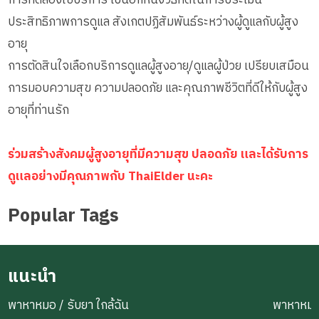
ประสิทธิภาพการดูแล สังเกตปฏิสัมพันธ์ระหว่างผู้ดูแลกับผู้สูง
อายุ
การตัดสินใจเลือกบริการดูแลผู้สูงอายุ/ดูแลผู้ป่วย เปรียบเสมือน
การมอบความสุข ความปลอดภัย และคุณภาพชีวิตที่ดีให้กับผู้สูง
อายุที่ท่านรัก
ร่วมสร้างสังคมผู้สูงอายุที่มีความสุข ปลอดภัย และได้รับการ
ดูแลอย่างมีคุณภาพกับ ThaiElder นะคะ
Popular Tags
แนะนำ
พาหาหมอ / รับยา ใกล้ฉัน
พาหาหมอ 