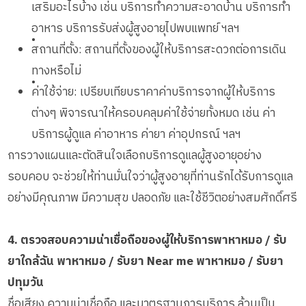
เสริมอะไรบ้าง เช่น บริการทำความสะอาดบ้าน บริการทำ
อาหาร บริการรับส่งผู้สูงอายุไปพบแพทย์ ฯลฯ
•
สถานที่ตั้ง: สถานที่ตั้งของผู้ให้บริการสะดวกต่อการเดิน
ทางหรือไม่
•
ค่าใช้จ่าย: เปรียบเทียบราคาค่าบริการจากผู้ให้บริการ
ต่างๆ พิจารณาให้ครอบคลุมค่าใช้จ่ายทั้งหมด เช่น ค่า
บริการผู้ดูแล ค่าอาหาร ค่ายา ค่าอุปกรณ์ ฯลฯ
การวางแผนและตัดสินใจเลือกบริการดูแลผู้สูงอายุอย่าง
รอบคอบ จะช่วยให้ท่านมั่นใจว่าผู้สูงอายุที่ท่านรักได้รับการดูแล
อย่างมีคุณภาพ มีความสุข ปลอดภัย และใช้ชีวิตอย่างสมศักดิ์ศรี
4. ตรวจสอบความน่าเชื่อถือของผู้ให้บริการพาหาหมอ / รับ
ยาใกล้ฉัน พาหาหมอ / รับยา Near me พาหาหมอ / รับยา
ปทุมวัน
ชื่อเสียง ความน่าเชื่อถือ และมาตรฐานการบริการ ล้วนเป็น