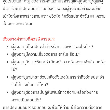
จุดเริ่มต้นสำคัญ ของการคัดเลือกบริการดูแลผู้สูงอายุ/ดูแลผู้
ป่วย คือการประเมินความต้องการของผู้สูงอายุอย่างละเอียด
เข้าใจทั้งสภาพร่างกาย สภาพจิตใจ กิจวัตรประจำวัน และความ
ต้องการทางสังคม
ตัวอย่างคำถามที่ควรพิจารณา:
ผู้สูงอายุมีโรคประจำตัวหรือความพิการอะไรบ้าง?
ผู้สูงอายุมีความเสี่ยงต่อการหกล้มหรือไม่?
ผู้สูงอายุมีภาวะซึมเศร้า วิตกกังวล หรือความจำเสื่อมหรือ
ไม่?
ผู้สูงอายุสามารถช่วยเหลือตัวเองในการทำกิจวัตรประจำ
วันได้มากน้อยแค่ไหน?
ผู้สูงอายุต้องการมีปฏิสัมพันธ์ทางสังคมหรือต้องการ
ความเป็นส่วนตัว?
การประเมินอย่างรอบคอบ จะช่วยให้ท่านเข้าใจความต้องการ