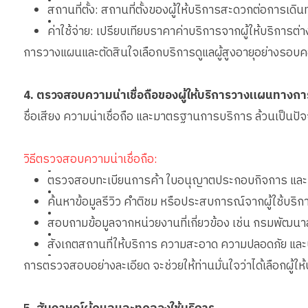
สถานที่ตั้ง: สถานที่ตั้งของผู้ให้บริการสะดวกต่อการเดิน
•
ค่าใช้จ่าย: เปรียบเทียบราคาค่าบริการจากผู้ให้บริการต่
การวางแผนและตัดสินใจเลือกบริการดูแลผู้สูงอายุอย่างรอบคอบ จ
4. ตรวจสอบความน่าเชื่อถือของผู้ให้บริการวางแผนทางการ
ชื่อเสียง ความน่าเชื่อถือ และมาตรฐานการบริการ ล้วนเป็นป
วิธีตรวจสอบความน่าเชื่อถือ:
•
ตรวจสอบทะเบียนการค้า ใบอนุญาตประกอบกิจการ และเอ
•
ค้นหาข้อมูลรีวิว คำติชม หรือประสบการณ์จากผู้ใช้บริก
•
สอบถามข้อมูลจากหน่วยงานที่เกี่ยวข้อง เช่น กรมพัฒนา
•
สังเกตสถานที่ให้บริการ ความสะอาด ความปลอดภัย แ
•
การตรวจสอบอย่างละเอียด จะช่วยให้ท่านมั่นใจว่าได้เลือกผู้ให้