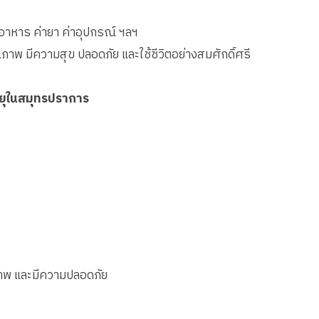
่าอาหาร ค่ายา ค่าอุปกรณ์ ฯลฯ
ณภาพ มีความสุข ปลอดภัย และใช้ชีวิตอย่างสมศักดิ์ศรี
ายุในสมุทรปราการ
ุณภาพ และมีความปลอดภัย