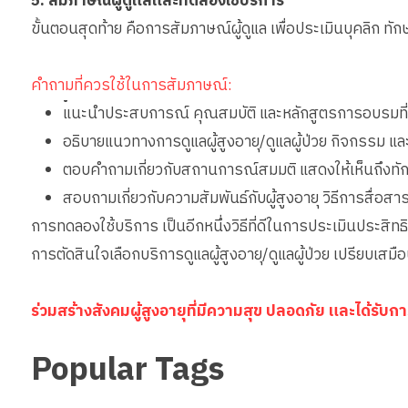
5. สัมภาษณ์ผู้ดูแลและทดลองใช้บริการ
ขั้นตอนสุดท้าย คือการสัมภาษณ์ผู้ดูแล เพื่อประเมินบุคลิก ทักษ
คำถามที่ควรใช้ในการสัมภาษณ์:
•
แนะนำประสบการณ์ คุณสมบัติ และหลักสูตรการอบรมที่เก
อธิบายแนวทางการดูแลผู้สูงอายุ/ดูแลผู้ป่วย กิจกรรม แ
ตอบคำถามเกี่ยวกับสถานการณ์สมมติ แสดงให้เห็นถึงทั
สอบถามเกี่ยวกับความสัมพันธ์กับผู้สูงอายุ วิธีการสื่อ
การทดลองใช้บริการ เป็นอีกหนึ่งวิธีที่ดีในการประเมินประสิทธิ
การตัดสินใจเลือกบริการดูแลผู้สูงอายุ/ดูแลผู้ป่วย เปรียบเสม
ร่วมสร้างสังคมผู้สูงอายุที่มีความสุข ปลอดภัย และได้รั
Popular Tags