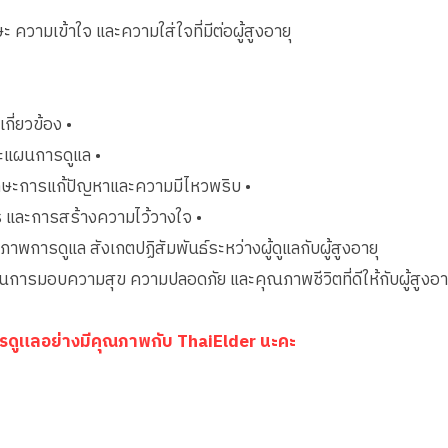
ะ ความเข้าใจ และความใส่ใจที่มีต่อผู้สูงอายุ
ี่ยวข้อง •
ละแผนการดูแล •
กษะการแก้ปัญหาและความมีไหวพริบ •
สาร และการสร้างความไว้วางใจ •
ภาพการดูแล สังเกตปฏิสัมพันธ์ระหว่างผู้ดูแลกับผู้สูงอายุ
ือนการมอบความสุข ความปลอดภัย และคุณภาพชีวิตที่ดีให้กับผู้สูงอายุ
บการดูแลอย่างมีคุณภาพกับ ThaiElder นะคะ