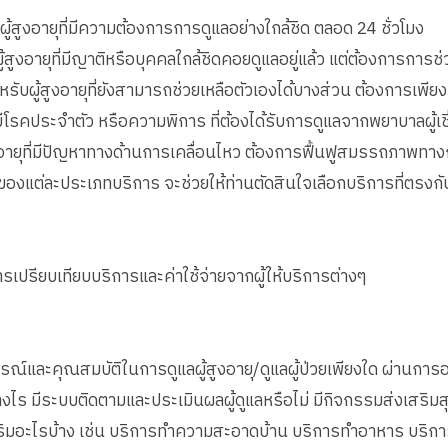
ผู้สูงอายุที่มีความต้องการการดูแลอย่างใกล้ชิด ตลอด 24 ชั่วโมง
ู้สูงอายุที่มีญาติหรือบุคคลใกล้ชิดคอยดูแลอยู่แล้ว แต่ต้องการการช่
สำหรับผู้สูงอายุที่ยังสามารถช่วยเหลือตัวเองได้บางส่วน ต้องการเพ
ี่มีโรคประจำตัว หรือความพิการ ที่ต้องได้รับการดูแลจากพยาบาลผู้เ
ูงอายุที่มีปัญหาทางด้านการเคลื่อนไหว ต้องการฟื้นฟูสมรรถภาพทา
องแต่ละประเภทบริการ จะช่วยให้ท่านตัดสินใจเลือกบริการที่ตรงกั
รเปรียบเทียบบริการและค่าใช้จ่ายจากผู้ให้บริการต่างๆ
์และคุณสมบัติในการดูแลผู้สูงอายุ/ดูแลผู้ป่วยเพียงใด ผ่านการอบร
ไร มีระบบติดตามและประเมินผลผู้ดูแลหรือไม่ มีกิจกรรมส่งเสริมส
มอะไรบ้าง เช่น บริการทำความสะอาดบ้าน บริการทำอาหาร บริการร