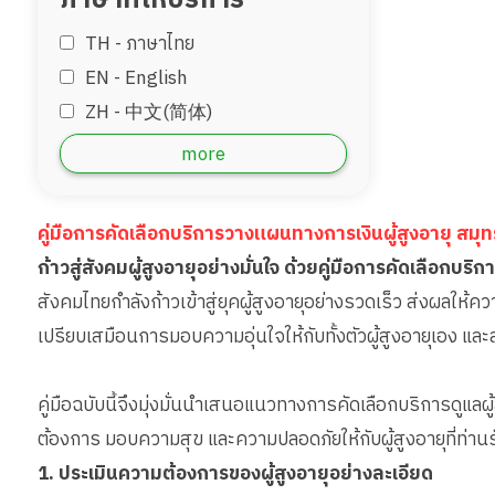
ภาษาที่ให้บริการ
TH - ‏ภาษาไทย
EN - English
ZH - 中文(简体)
‏AR - ‏العربية‏
more
DE - Deutsch
ID - Bahara
คู่มือการคัดเลือกบริการวางแผนทางการเงินผู้สูงอายุ สม
JP - 日本語
ก้าวสู่สังคมผู้สูงอายุอย่างมั่นใจ ด้วยคู่มือการคัดเลือกบริก
MM - Burmese
สังคมไทยกำลังก้าวเข้าสู่ยุคผู้สูงอายุอย่างรวดเร็ว ส่งผลให้ควา
เปรียบเสมือนการมอบความอุ่นใจให้กับทั้งตัวผู้สูงอายุเอง แ
คู่มือฉบับนี้จึงมุ่งมั่นนำเสนอแนวทางการคัดเลือกบริการดูแล
ต้องการ มอบความสุข และความปลอดภัยให้กับผู้สูงอายุที่ท่านร
1. ประเมินความต้องการของผู้สูงอายุอย่างละเอียด