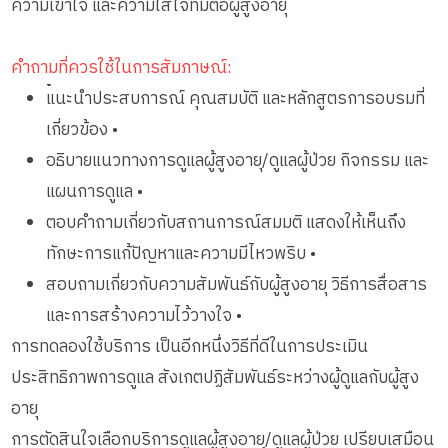
ความเข้าใจ และความใส่ใจที่มีต่อผู้สูงอายุ
คำถามที่ควรใช้ในการสัมภาษณ์:
•
แนะนำประสบการณ์ คุณสมบัติ และหลักสูตรการอบรมที่
เกี่ยวข้อง •
อธิบายแนวทางการดูแลผู้สูงอายุ/ดูแลผู้ป่วย กิจกรรม และ
แผนการดูแล •
ตอบคำถามเกี่ยวกับสถานการณ์สมมติ แสดงให้เห็นถึง
ทักษะการแก้ปัญหาและความมีไหวพริบ •
สอบถามเกี่ยวกับความสัมพันธ์กับผู้สูงอายุ วิธีการสื่อสาร
และการสร้างความไว้วางใจ •
การทดลองใช้บริการ เป็นอีกหนึ่งวิธีที่ดีในการประเมิน
ประสิทธิภาพการดูแล สังเกตปฏิสัมพันธ์ระหว่างผู้ดูแลกับผู้สูง
อายุ
การตัดสินใจเลือกบริการดูแลผู้สูงอายุ/ดูแลผู้ป่วย เปรียบเสมือน