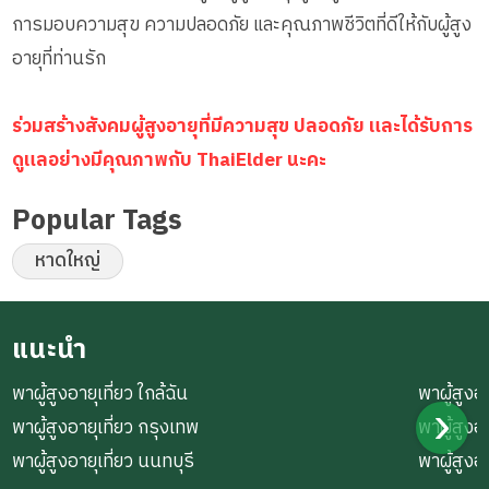
การมอบความสุข ความปลอดภัย และคุณภาพชีวิตที่ดีให้กับผู้สูง
อายุที่ท่านรัก
ร่วมสร้างสังคมผู้สูงอายุที่มีความสุข ปลอดภัย และได้รับการ
ดูแลอย่างมีคุณภาพกับ ThaiElder นะคะ
Popular Tags
หาดใหญ่
แนะนำ
พาผู้สูงอายุเที่ยว ใกล้ฉัน
พาผู้สูงอา
พาผู้สูงอายุเที่ยว กรุงเทพ
พาผู้สูงอ
พาผู้สูงอายุเที่ยว นนทบุรี
พาผู้สูงอ