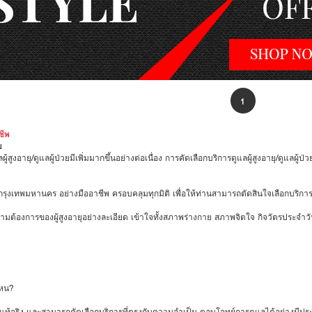
1
ชีพ
ย
ู้สูงอายุ/ดูแลผู้ป่วยมีเพิ่มมากขึ้นอย่างต่อเนื่อง การคัดเลือกบริการดูแลผู้สูงอายุ/ดูแลผู
่วยในกรุงเทพมหานคร อย่างมืออาชีพ ครอบคลุมทุกมิติ เพื่อให้ท่านสามารถตัดสินใจเลือกบริ
ินความต้องการของผู้สูงอายุอย่างละเอียด เข้าใจทั้งสภาพร่างกาย สภาพจิตใจ กิจวัตรประ
ไหน?
งแท้จริง และสามารถคัดเลือกบริการที่ตรงกับความจำเป็น ตอบโจทย์การดูแลได้อย่างมีปร