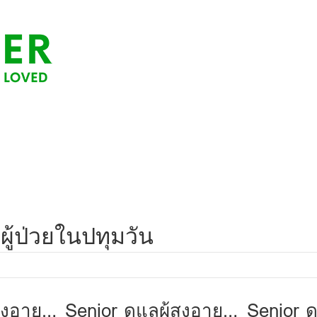
ผู้ป่วยในปทุมวัน
ูงอายุ
Senior ดูแลผุ้สูงอายุ
Senior ดู