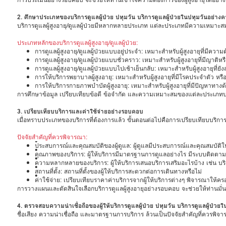
2. ศึกษาประเภทของบริการดูแลผู้ป่วย ปทุมวัน บริการดูแลผู้ป่วยในปทุมวันอย่าง
บริการดูแลผู้สูงอายุ/ดูแลผู้ป่วยมีหลากหลายประเภท แต่ละประเภทมีความเหมาะสม
ประเภทหลักของบริการดูแลผู้สูงอายุ/ดูแลผู้ป่วย:
การดูแลผู้สูงอายุ/ดูแลผู้ป่วยแบบอยู่ประจำ: เหมาะสำหรับผู้สูงอายุที่มีคว
การดูแลผู้สูงอายุ/ดูแลผู้ป่วยแบบชั่วคราว: เหมาะสำหรับผู้สูงอายุที่มีญาต
การดูแลผู้สูงอายุ/ดูแลผู้ป่วยแบบไปเช้าเย็นกลับ: เหมาะสำหรับผู้สูงอายุท
การให้บริการพยาบาลผู้สูงอายุ: เหมาะสำหรับผู้สูงอายุที่มีโรคประจำตัว หร
การให้บริการกายภาพบำบัดผู้สูงอายุ: เหมาะสำหรับผู้สูงอายุที่มีปัญหาท
การศึกษาข้อมูล เปรียบเทียบข้อดี ข้อจำกัด และความเหมาะสมของแต่ละประเภทบริกา
3. เปรียบเทียบบริการและค่าใช้จ่ายอย่างรอบคอบ
เมื่อทราบประเภทของบริการที่ต้องการแล้ว ขั้นตอนต่อไปคือการเปรียบเทียบบริการแ
ปัจจัยสำคัญที่ควรพิจารณา:
•
ประสบการณ์และคุณสมบัติของผู้ดูแล: ผู้ดูแลมีประสบการณ์และคุณสมบัติในการ
•
คุณภาพของบริการ: ผู้ให้บริการมีมาตรฐานการดูแลอย่างไร มีระบบติดตามและ
•
ความหลากหลายของบริการ: ผู้ให้บริการเสนอบริการเสริมอะไรบ้าง เช่น บ
•
สถานที่ตั้ง: สถานที่ตั้งของผู้ให้บริการสะดวกต่อการเดินทางหรือไม่
•
ค่าใช้จ่าย: เปรียบเทียบราคาค่าบริการจากผู้ให้บริการต่างๆ พิจารณาให้ครอ
การวางแผนและตัดสินใจเลือกบริการดูแลผู้สูงอายุอย่างรอบคอบ จะช่วยให้ท่านมั่นใจ
4. ตรวจสอบความน่าเชื่อถือของผู้ให้บริการดูแลผู้ป่วย ปทุมวัน บริการดูแลผู้ป่วยใ
ชื่อเสียง ความน่าเชื่อถือ และมาตรฐานการบริการ ล้วนเป็นปัจจัยสำคัญที่ควรพิจ