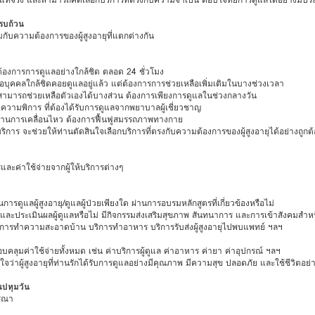
ครบถ้วน
กับความต้องการของผู้สูงอายุที่แตกต่างกัน
ามต้องการการดูแลอย่างใกล้ชิด ตลอด 24 ชั่วโมง
ิหรือบุคคลใกล้ชิดคอยดูแลอยู่แล้ว แต่ต้องการการช่วยเหลือเพิ่มเติมในบางช่วงเวลา
ี่ยังสามารถช่วยเหลือตัวเองได้บางส่วน ต้องการเพียงการดูแลในช่วงกลางวัน
ือความพิการ ที่ต้องได้รับการดูแลจากพยาบาลผู้เชี่ยวชาญ
างด้านการเคลื่อนไหว ต้องการฟื้นฟูสมรรถภาพทางกาย
ร จะช่วยให้ท่านตัดสินใจเลือกบริการที่ตรงกับความต้องการของผู้สูงอายุได้อย่างถูกต้
ละค่าใช้จ่ายจากผู้ให้บริการต่างๆ
ดูแลผู้สูงอายุ/ดูแลผู้ป่วยเพียงใด ผ่านการอบรมหลักสูตรที่เกี่ยวข้องหรือไม่
ประเมินผลผู้ดูแลหรือไม่ มีกิจกรรมส่งเสริมสุขภาพ สันทนาการ และการเข้าสังคมสำหรับผ
ริการทำความสะอาดบ้าน บริการทำอาหาร บริการรับส่งผู้สูงอายุไปพบแพทย์ ฯลฯ
บคลุมค่าใช้จ่ายทั้งหมด เช่น ค่าบริการผู้ดูแล ค่าอาหาร ค่ายา ค่าอุปกรณ์ ฯลฯ
ว่าผู้สูงอายุที่ท่านรักได้รับการดูแลอย่างมีคุณภาพ มีความสุข ปลอดภัย และใช้ชีวิตอย่าง
นปทุมวัน
ารณา