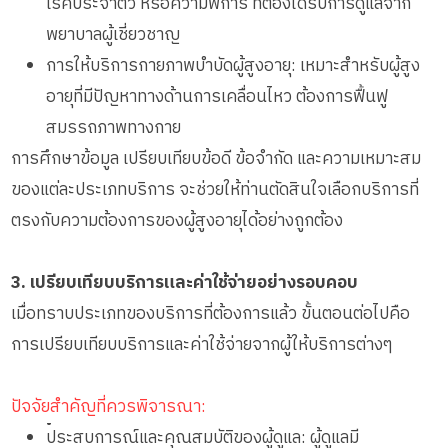
โรคประจำตัว หรือความพิการ ที่ต้องได้รับการดูแลจาก
พยาบาลผู้เชี่ยวชาญ
การให้บริการกายภาพบำบัดผู้สูงอายุ: เหมาะสำหรับผู้สูง
อายุที่มีปัญหาทางด้านการเคลื่อนไหว ต้องการฟื้นฟู
สมรรถภาพทางกาย
การศึกษาข้อมูล เปรียบเทียบข้อดี ข้อจำกัด และความเหมาะสม
ของแต่ละประเภทบริการ จะช่วยให้ท่านตัดสินใจเลือกบริการที่
ตรงกับความต้องการของผู้สูงอายุได้อย่างถูกต้อง
3. เปรียบเทียบบริการและค่าใช้จ่ายอย่างรอบคอบ
เมื่อทราบประเภทของบริการที่ต้องการแล้ว ขั้นตอนต่อไปคือ
การเปรียบเทียบบริการและค่าใช้จ่ายจากผู้ให้บริการต่างๆ
ปัจจัยสำคัญที่ควรพิจารณา:
•
ประสบการณ์และคุณสมบัติของผู้ดูแล: ผู้ดูแลมี