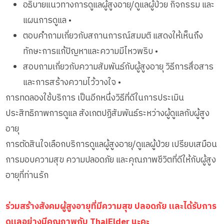
อธิบายแนวทางการดูแลผู้สูงอายุ/ดูแลผู้ป่วย กิจกรรม และ
แผนการดูแล •
ตอบคำถามเกี่ยวกับสถานการณ์สมมติ แสดงให้เห็นถึง
ทักษะการแก้ปัญหาและความมีไหวพริบ •
สอบถามเกี่ยวกับความสัมพันธ์กับผู้สูงอายุ วิธีการสื่อสาร
และการสร้างความไว้วางใจ •
การทดลองใช้บริการ เป็นอีกหนึ่งวิธีที่ดีในการประเมิน
ประสิทธิภาพการดูแล สังเกตปฏิสัมพันธ์ระหว่างผู้ดูแลกับผู้สูง
อายุ
การตัดสินใจเลือกบริการดูแลผู้สูงอายุ/ดูแลผู้ป่วย เปรียบเสมือน
การมอบความสุข ความปลอดภัย และคุณภาพชีวิตที่ดีให้กับผู้สูง
อายุที่ท่านรัก
ร่วมสร้างสังคมผู้สูงอายุที่มีความสุข ปลอดภัย และได้รับการ
ดูแลอย่างมีคุณภาพกับ ThaiElder นะคะ