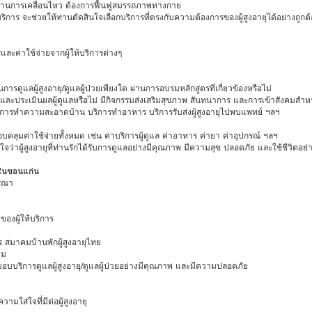
างด้านการเคลื่อนไหว ต้องการฟื้นฟูสมรรถภาพทางกาย
ร จะช่วยให้ท่านตัดสินใจเลือกบริการที่ตรงกับความต้องการของผู้สูงอายุได้อย่างถูกต้
ละค่าใช้จ่ายจากผู้ให้บริการต่างๆ
ดูแลผู้สูงอายุ/ดูแลผู้ป่วยเพียงใด ผ่านการอบรมหลักสูตรที่เกี่ยวข้องหรือไม่
ประเมินผลผู้ดูแลหรือไม่ มีกิจกรรมส่งเสริมสุขภาพ สันทนาการ และการเข้าสังคมสำหรับผ
ริการทำความสะอาดบ้าน บริการทำอาหาร บริการรับส่งผู้สูงอายุไปพบแพทย์ ฯลฯ
บคลุมค่าใช้จ่ายทั้งหมด เช่น ค่าบริการผู้ดูแล ค่าอาหาร ค่ายา ค่าอุปกรณ์ ฯลฯ
ว่าผู้สูงอายุที่ท่านรักได้รับการดูแลอย่างมีคุณภาพ มีความสุข ปลอดภัย และใช้ชีวิตอย่าง
วยในขอนแก่น
ารณา
งผู้ให้บริการ
 สมาคมบ้านพักผู้สูงอายุไทย
วม
อ มอบบริการดูแลผู้สูงอายุ/ดูแลผู้ป่วยอย่างมีคุณภาพ และมีความปลอดภัย
มใส่ใจที่มีต่อผู้สูงอายุ