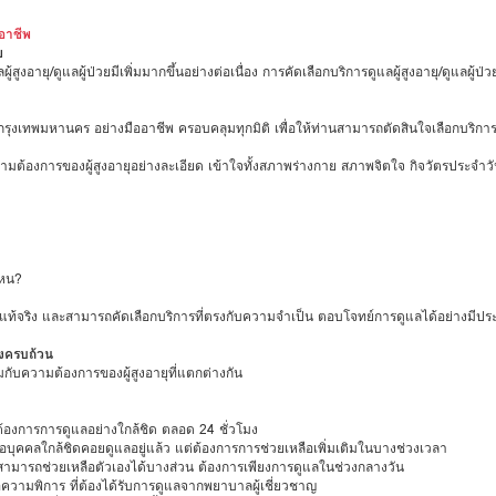
ออาชีพ
ย
ู้สูงอายุ/ดูแลผู้ป่วยมีเพิ่มมากขึ้นอย่างต่อเนื่อง การคัดเลือกบริการดูแลผู้สูงอายุ/ดูแลผู
่วยในกรุงเทพมหานคร อย่างมืออาชีพ ครอบคลุมทุกมิติ เพื่อให้ท่านสามารถตัดสินใจเลือกบริ
ินความต้องการของผู้สูงอายุอย่างละเอียด เข้าใจทั้งสภาพร่างกาย สภาพจิตใจ กิจวัตรประ
ไหน?
งแท้จริง และสามารถคัดเลือกบริการที่ตรงกับความจำเป็น ตอบโจทย์การดูแลได้อย่างมีปร
างครบถ้วน
กับความต้องการของผู้สูงอายุที่แตกต่างกัน
ามต้องการการดูแลอย่างใกล้ชิด ตลอด 24 ชั่วโมง
ิหรือบุคคลใกล้ชิดคอยดูแลอยู่แล้ว แต่ต้องการการช่วยเหลือเพิ่มเติมในบางช่วงเวลา
ี่ยังสามารถช่วยเหลือตัวเองได้บางส่วน ต้องการเพียงการดูแลในช่วงกลางวัน
ือความพิการ ที่ต้องได้รับการดูแลจากพยาบาลผู้เชี่ยวชาญ