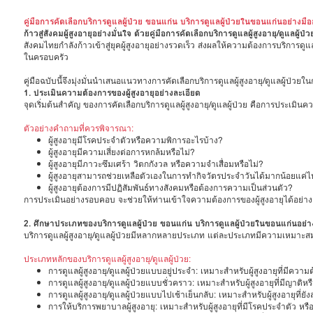
คู่มือการคัดเลือกบริการดูแลผู้ป่วย ขอนแก่น บริการดูแลผู้ป่วยในขอนแก่นอย่างมื
ก้าวสู่สังคมผู้สูงอายุอย่างมั่นใจ ด้วยคู่มือการคัดเลือกบริการดูแลผู้สูงอายุ/ดูแลผู้ป่ว
สังคมไทยกำลังก้าวเข้าสู่ยุคผู้สูงอายุอย่างรวดเร็ว ส่งผลให้ความต้องการบริการดูแลผ
ในครอบครัว
คู่มือฉบับนี้จึงมุ่งมั่นนำเสนอแนวทางการคัดเลือกบริการดูแลผู้สูงอายุ/ดูแลผู้ป
1. ประเมินความต้องการของผู้สูงอายุอย่างละเอียด
จุดเริ่มต้นสำคัญ ของการคัดเลือกบริการดูแลผู้สูงอายุ/ดูแลผู้ป่วย คือการประเม
ตัวอย่างคำถามที่ควรพิจารณา:
ผู้สูงอายุมีโรคประจำตัวหรือความพิการอะไรบ้าง?
ผู้สูงอายุมีความเสี่ยงต่อการหกล้มหรือไม่?
ผู้สูงอายุมีภาวะซึมเศร้า วิตกกังวล หรือความจำเสื่อมหรือไม่?
ผู้สูงอายุสามารถช่วยเหลือตัวเองในการทำกิจวัตรประจำวันได้มากน้อยแค่
ผู้สูงอายุต้องการมีปฏิสัมพันธ์ทางสังคมหรือต้องการความเป็นส่วนตัว?
การประเมินอย่างรอบคอบ จะช่วยให้ท่านเข้าใจความต้องการของผู้สูงอายุได้อย่า
2. ศึกษาประเภทของบริการดูแลผู้ป่วย ขอนแก่น บริการดูแลผู้ป่วยในขอนแก่นอย่
บริการดูแลผู้สูงอายุ/ดูแลผู้ป่วยมีหลากหลายประเภท แต่ละประเภทมีความเหมาะสม
ประเภทหลักของบริการดูแลผู้สูงอายุ/ดูแลผู้ป่วย:
การดูแลผู้สูงอายุ/ดูแลผู้ป่วยแบบอยู่ประจำ: เหมาะสำหรับผู้สูงอายุที่มีคว
การดูแลผู้สูงอายุ/ดูแลผู้ป่วยแบบชั่วคราว: เหมาะสำหรับผู้สูงอายุที่มีญาต
การดูแลผู้สูงอายุ/ดูแลผู้ป่วยแบบไปเช้าเย็นกลับ: เหมาะสำหรับผู้สูงอายุท
การให้บริการพยาบาลผู้สูงอายุ: เหมาะสำหรับผู้สูงอายุที่มีโรคประจำตัว หร